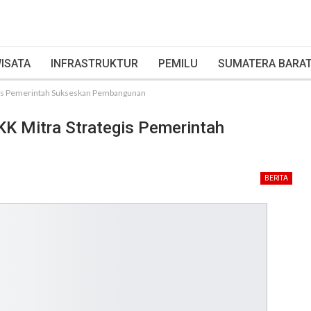
ISATA
INFRASTRUKTUR
PEMILU
SUMATERA BARA
egis Pemerintah Sukseskan Pembangunan
KK Mitra Strategis Pemerintah
BERITA