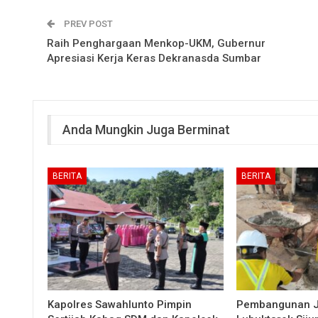
PREV POST
Raih Penghargaan Menkop-UKM, Gubernur
Apresiasi Kerja Keras Dekranasda Sumbar
Anda Mungkin Juga Berminat
BERITA
BERITA
Kapolres Sawahlunto Pimpin
Pembangunan 