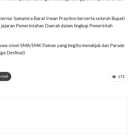
bernur Sumatera Barat Irwan Prayitno berserta seluruh Bupati
a jajaran Pemerintahan Daerah dalam lingkup Pemerintah
 siswa-siswi SMA/SMK Painan yang begitu menakjub dan Parade
ga Desfinal)
e-mel
173