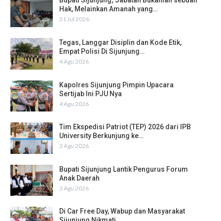
Bupati Sijunjung; Jabatan Bukanlah sebuah
Hak, Melainkan Amanah yang…
31 Jul 2026
Tegas, Langgar Disiplin dan Kode Etik,
Empat Polisi Di Sijunjung…
4 Agu 2026
Kapolres Sijunjung Pimpin Upacara
Sertijab Ini PJU Nya
4 Agu 2026
Tim Ekspedisi Patriot (TEP) 2026 dari IPB
University Berkunjung ke…
3 Agu 2026
Bupati Sijunjung Lantik Pengurus Forum
Anak Daerah
3 Agu 2026
Di Car Free Day, Wabup dan Masyarakat
Sijunjung Nikmati…