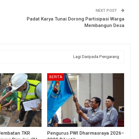
NEXT POST
Padat Karya Tunai Dorong Partisipasi Warga
Membangun Desa
Lagi Daripada Pengarang
BERITA
Jembatan TKR
Pengurus PWI Dharmasraya 2026–