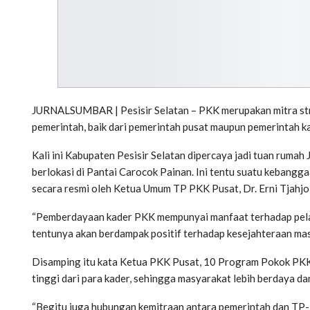
JURNALSUMBAR | Pesisir Selatan – PKK merupakan mitra st
pemerintah, baik dari pemerintah pusat maupun pemerintah k
Kali ini Kabupaten Pesisir Selatan dipercaya jadi tuan ruma
berlokasi di Pantai Carocok Painan. Ini tentu suatu kebangg
secara resmi oleh Ketua Umum TP PKK Pusat, Dr. Erni Tjahjo
“Pemberdayaan kader PKK mempunyai manfaat terhadap pela
tentunya akan berdampak positif terhadap kesejahteraan ma
Disamping itu kata Ketua PKK Pusat, 10 Program Pokok PKK 
tinggi dari para kader, sehingga masyarakat lebih berdaya da
“Begitu juga hubungan kemitraan antara pemerintah dan TP