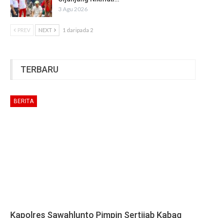
3 Agu 2026
PREV
NEXT
1 daripada 2
TERBARU
BERITA
Kapolres Sawahlunto Pimpin Sertijab Kabag