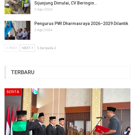
Sijunjung Dimulai, CV Beringin…
5 Agu 2026
Pengurus PWI Dharmasraya 2026–2029 Dilantik
5 Agu 2026
PREV
NEXT
1 daripada 2
TERBARU
BERITA