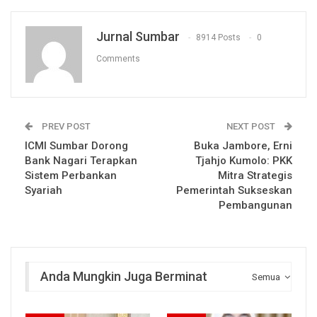
Jurnal Sumbar
8914 Posts
0
Comments
PREV POST
NEXT POST
ICMI Sumbar Dorong
Buka Jambore, Erni
Bank Nagari Terapkan
Tjahjo Kumolo: PKK
Sistem Perbankan
Mitra Strategis
Syariah
Pemerintah Sukseskan
Pembangunan
Anda Mungkin Juga Berminat
Semua