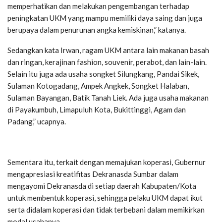
memperhatikan dan melakukan pengembangan terhadap
peningkatan UKM yang mampu memiliki daya saing dan juga
berupaya dalam penurunan angka kemiskinan,” katanya.
Sedangkan kata Irwan, ragam UKM antara lain makanan basah
dan ringan, kerajinan fashion, souvenir, perabot, dan lain-lain.
Selain itu juga ada usaha songket Silungkang, Pandai Sikek,
Sulaman Kotogadang, Ampek Angkek, Songket Halaban,
Sulaman Bayangan, Batik Tanah Liek. Ada juga usaha makanan
di Payakumbuh, Limapuluh Kota, Bukittinggi, Agam dan
Padang,” ucapnya.
Sementara itu, terkait dengan memajukan koperasi, Gubernur
mengapresiasi kreatifitas Dekranasda Sumbar dalam
mengayomi Dekranasda di setiap daerah Kabupaten/Kota
untuk membentuk koperasi, sehingga pelaku UKM dapat ikut
serta didalam koperasi dan tidak terbebani dalam memikirkan
modal usahanya.