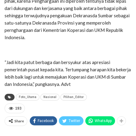
pihak, karena Penghargaan ini diperoleh tentunya tidak lepas
dari dukungan dan kerjasama yang baik antara berbagai pihak
sehingga terwujudnya pengakuan Dekranasda Sumbar sebagai
satu-satunya Dekranasda Provinsi yang memperoleh
pernghargaan dari Kementrian Koperasi dan UKM Republik
Indonesia.
“Jadi kita patut berbaga dan bersyukur atas apresiasi
pemerintah pusat kepada kita. Tertumpang harapan kita bekerja
lebih baik lagi untuk memajukan Koperasi dan UKM di Sumbar
dan Indonesia,” pungkasnya. Advt
Foto_Utama
Nasional
Pilihan_Editor
193
Share
Facebook
Twitter
WhatsApp