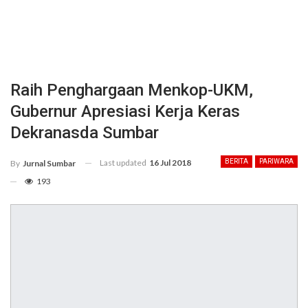
Raih Penghargaan Menkop-UKM,
Gubernur Apresiasi Kerja Keras
Dekranasda Sumbar
Last updated
16 Jul 2018
BERITA
PARIWARA
By
Jurnal Sumbar
193