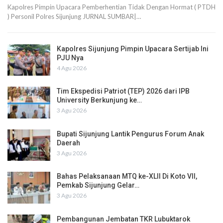
Kapolres Pimpin Upacara Pemberhentian Tidak Dengan Hormat ( PTDH
) Personil Polres Sijunjung JURNAL SUMBAR|…
Kapolres Sijunjung Pimpin Upacara Sertijab Ini
PJU Nya
4 Agu 2026
Tim Ekspedisi Patriot (TEP) 2026 dari IPB
University Berkunjung ke…
3 Agu 2026
Bupati Sijunjung Lantik Pengurus Forum Anak
Daerah
3 Agu 2026
Bahas Pelaksanaan MTQ ke-XLII Di Koto VII,
Pemkab Sijunjung Gelar…
3 Agu 2026
Pembangunan Jembatan TKR Lubuktarok