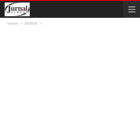
Home
BERITA