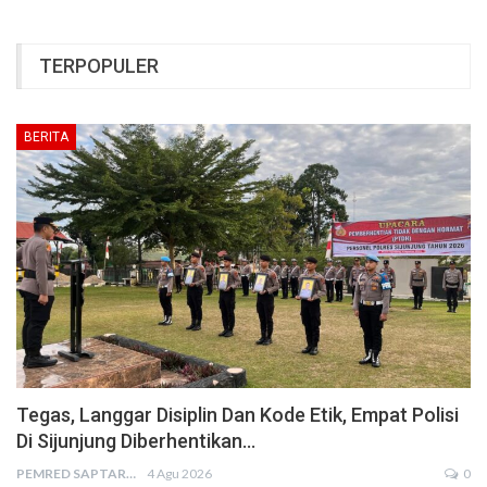
TERPOPULER
BERITA
Tegas, Langgar Disiplin Dan Kode Etik, Empat Polisi
Di Sijunjung Diberhentikan…
PEMRED SAPTARIUS
4 Agu 2026
0