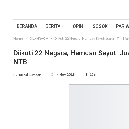
BERANDA
BERITA
OPINI
SOSOK
PARIW
Home
OLAHRAGA
Diikuti 22 Negara, Hamdan Sayuti Juara I ‘TNI M
Diikuti 22 Negara, Hamdan Sayuti Ju
NTB
On
4 Nov 2018
156
By
Jurnal Sumbar