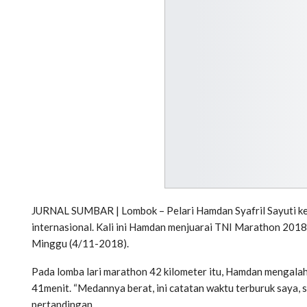
JURNAL SUMBAR | Lombok – Pelari Hamdan Syafril Sayuti ke
internasional. Kali ini Hamdan menjuarai TNI Marathon 201
Minggu (4/11-2018).
Pada lomba lari marathon 42 kilometer itu, Hamdan mengalah
41menit. “Medannya berat, ini catatan waktu terburuk saya, 
pertandingan.