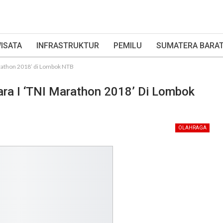
ISATA
INFRASTRUKTUR
PEMILU
SUMATERA BARA
arathon 2018’ di Lombok NTB
ara I ‘TNI Marathon 2018’ Di Lombok
OLAHRAGA