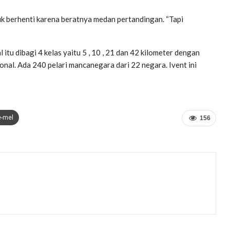
uk berhenti karena beratnya medan pertandingan. “Tapi
l itu dibagi 4 kelas yaitu 5 , 10 , 21 dan 42 kilometer dengan
ional. Ada 240 pelari mancanegara dari 22 negara. Ivent ini
e-mel
156