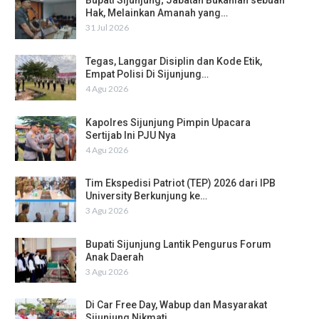
Bupati Sijunjung; Jabatan Bukanlah sebuah
Hak, Melainkan Amanah yang…
31 Jul 2026
Tegas, Langgar Disiplin dan Kode Etik,
Empat Polisi Di Sijunjung…
4 Agu 2026
Kapolres Sijunjung Pimpin Upacara
Sertijab Ini PJU Nya
4 Agu 2026
Tim Ekspedisi Patriot (TEP) 2026 dari IPB
University Berkunjung ke…
3 Agu 2026
Bupati Sijunjung Lantik Pengurus Forum
Anak Daerah
3 Agu 2026
Di Car Free Day, Wabup dan Masyarakat
Sijunjung Nikmati…