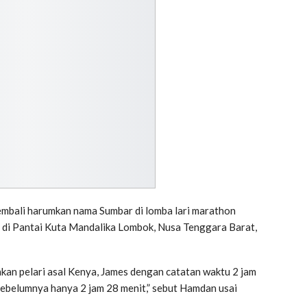
mbali harumkan nama Sumbar di lomba lari marathon
8 di Pantai Kuta Mandalika Lombok, Nusa Tenggara Barat,
kan pelari asal Kenya, James dengan catatan waktu 2 jam
sebelumnya hanya 2 jam 28 menit,” sebut Hamdan usai