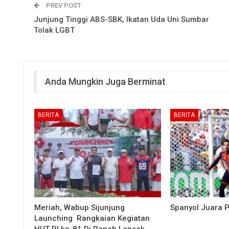
PREV POST
Junjung Tinggi ABS-SBK, Ikatan Uda Uni Sumbar
Tolak LGBT
Anda Mungkin Juga Berminat
BERITA
BERITA
Meriah, Wabup Sijunjung
Spanyol Juara P
Launching Rangkaian Kegiatan