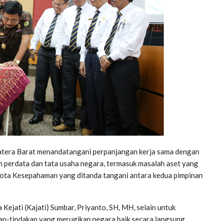
tera Barat menandatangani perpanjangan kerja sama dengan
perdata dan tata usaha negara, termasuk masalah aset yang
Nota Kesepahaman yang ditanda tangani antara kedua pimpinan
ejati (Kajati) Sumbar, Priyanto, SH, MH, selain untuk
an-tindakan yang merugikan negara baik secara langsung