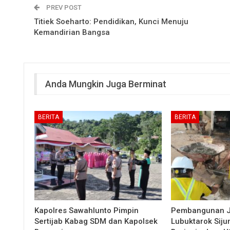
PREV POST
Titiek Soeharto: Pendidikan, Kunci Menuju
Kemandirian Bangsa
Anda Mungkin Juga Berminat
BERITA
BERITA
Kapolres Sawahlunto Pimpin
Pembangunan 
Sertijab Kabag SDM dan Kapolsek
Lubuktarok Siju