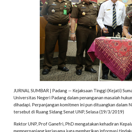
JURNAL SUMBAR | Padang — Kejaksaan Tinggi (Kejati) Suma
Universitas Negeri Padang dalam penanganan masalah hukum 
dihadapi. Perpanjangan komitmen ini pun dituangkan dalam 
tersebut di Ruang Sidang Senat UNP, Selasa (19/3/2019)
Rektor UNP, Prof Ganefri, PhD mengatakan kehadiran Kepala K
memperpanjang kerjasama juga memberikan informasi tindak