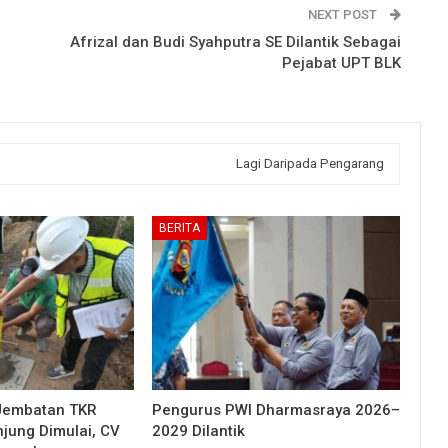
NEXT POST
Afrizal dan Budi Syahputra SE Dilantik Sebagai
Pejabat UPT BLK
Lagi Daripada Pengarang
BERITA
Jembatan TKR
Pengurus PWI Dharmasraya 2026–
njung Dimulai, CV
2029 Dilantik