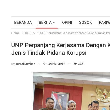
BERANDA
BERITA
OPINI
SOSOK
PARIW
Home
BERITA
UNP Perpanjang Kerjasama dengan Kejati Sumbar, Priy
UNP Perpanjang Kerjasama Dengan Ke
Jenis Tindak Pidana Korupsi
On
20 Mar 2019
155
By
Jurnal Sumbar