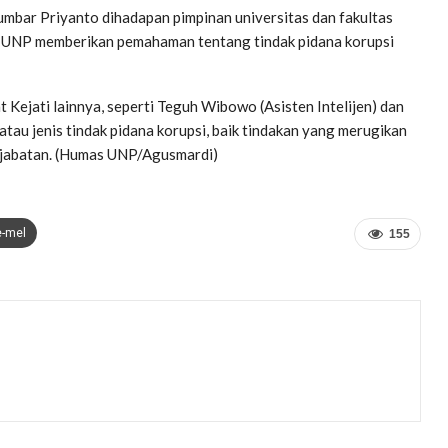
mbar Priyanto dihadapan pimpinan universitas dan fakultas
g UNP memberikan pemahaman tentang tindak pidana korupsi
 Kejati lainnya, seperti Teguh Wibowo (Asisten Intelijen) dan
 atau jenis tindak pidana korupsi, baik tindakan yang merugikan
jabatan. (Humas UNP/Agusmardi)
e-mel
155