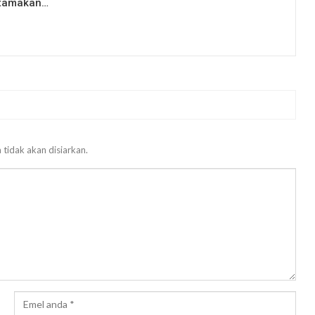
Utamakan…
 tidak akan disiarkan.