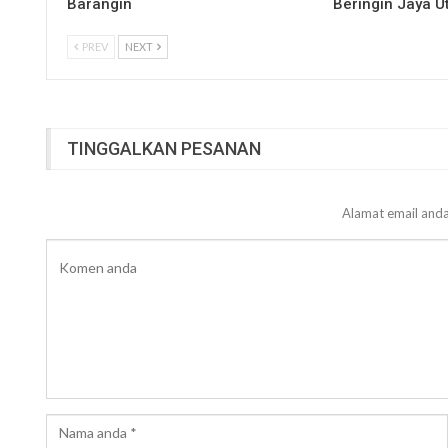
Barangin
Beringin Jaya 
PREV
NEXT
TINGGALKAN PESANAN
Alamat email anda