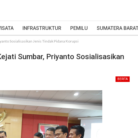
ISATA
INFRASTRUKTUR
PEMILU
SUMATERA BARA
anto Sosialisasikan Jenis Tindak Pidana Korupsi
jati Sumbar, Priyanto Sosialisasikan
BERITA