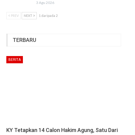
3 Agu 2026
PREV
NEXT
1 daripada 2
TERBARU
BERITA
KY Tetapkan 14 Calon Hakim Agung, Satu Dari