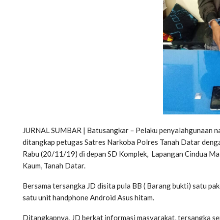
JURNAL SUMBAR | Batusangkar – Pelaku penyalahgunaan narkot
ditangkap petugas Satres Narkoba Polres Tanah Datar denga
Rabu (20/11/19) di depan SD Komplek, Lapangan Cindua Ma
Kaum, Tanah Datar.
Bersama tersangka JD disita pula BB ( Barang bukti) satu pak
satu unit handphone Android Asus hitam.
Ditangkapnya, JD berkat informasi masyarakat, tersangka s