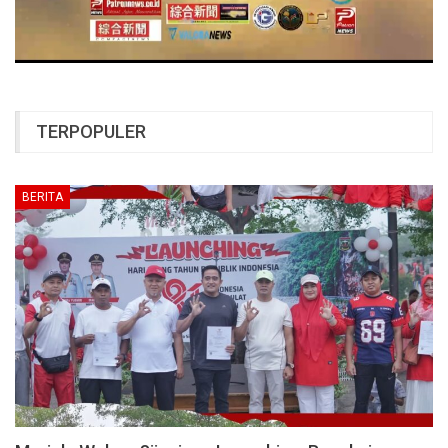
TERPOPULER
BERITA