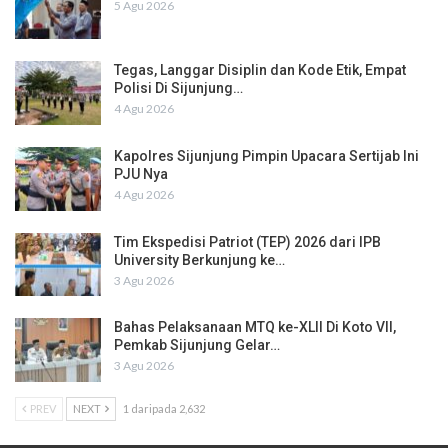
5 Agu 2026
Tegas, Langgar Disiplin dan Kode Etik, Empat
Polisi Di Sijunjung…
4 Agu 2026
Kapolres Sijunjung Pimpin Upacara Sertijab Ini
PJU Nya
4 Agu 2026
Tim Ekspedisi Patriot (TEP) 2026 dari IPB
University Berkunjung ke…
3 Agu 2026
Bahas Pelaksanaan MTQ ke-XLII Di Koto VII,
Pemkab Sijunjung Gelar…
3 Agu 2026
PREV
NEXT
1 daripada 2,632