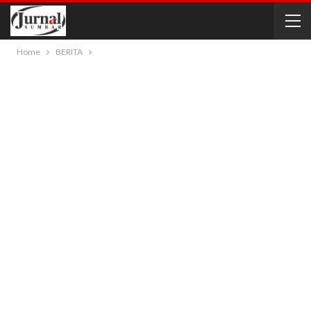
Home
BERITA