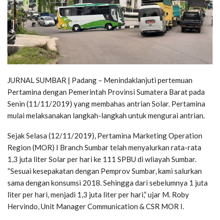
JURNAL SUMBAR | Padang – Menindaklanjuti pertemuan
Pertamina dengan Pemerintah Provinsi Sumatera Barat pada
Senin (11/11/2019) yang membahas antrian Solar. Pertamina
mulai melaksanakan langkah-langkah untuk mengurai antrian.
Sejak Selasa (12/11/2019), Pertamina Marketing Operation
Region (MOR) I Branch Sumbar telah menyalurkan rata-rata
1,3 juta liter Solar per hari ke 111 SPBU di wliayah Sumbar.
“Sesuai kesepakatan dengan Pemprov Sumbar, kami salurkan
sama dengan konsumsi 2018. Sehingga dari sebelumnya 1 juta
liter per hari, menjadi 1,3 juta liter per hari,” ujar M. Roby
Hervindo, Unit Manager Communication & CSR MOR I.