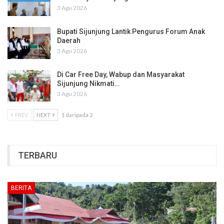
3 Agu 2026
Bupati Sijunjung Lantik Pengurus Forum Anak
Daerah
3 Agu 2026
Di Car Free Day, Wabup dan Masyarakat
Sijunjung Nikmati…
3 Agu 2026
PREV
NEXT
1 daripada 2
TERBARU
BERITA