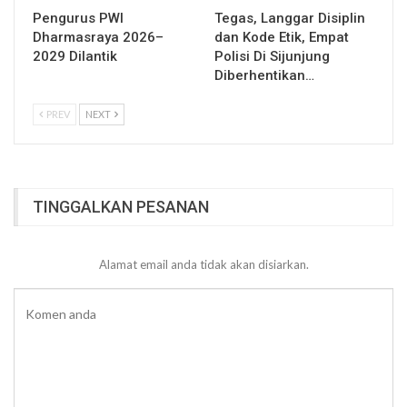
Pengurus PWI
Tegas, Langgar Disiplin
Dharmasraya 2026–
dan Kode Etik, Empat
2029 Dilantik
Polisi Di Sijunjung
Diberhentikan…
PREV
NEXT
TINGGALKAN PESANAN
Alamat email anda tidak akan disiarkan.