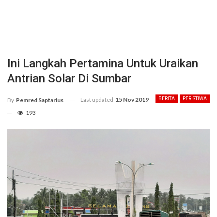
Ini Langkah Pertamina Untuk Uraikan
Antrian Solar Di Sumbar
Last updated
15 Nov 2019
BERITA
PERISTIWA
By
Pemred Saptarius
193