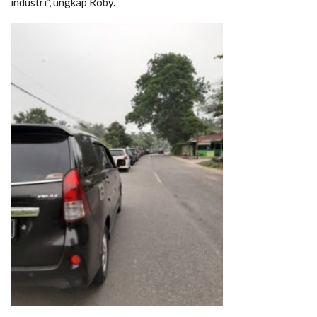
industri”, ungkap Roby.