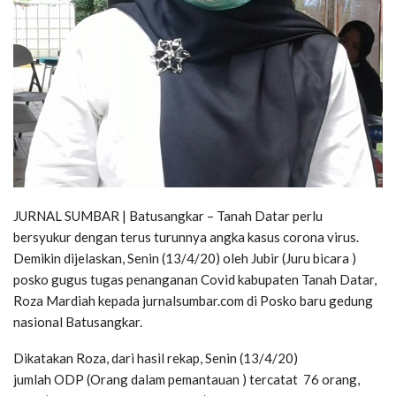
JURNAL SUMBAR | Batusangkar – Tanah Datar perlu
bersyukur dengan terus turunnya angka kasus corona virus.
Demikin dijelaskan, Senin (13/4/20) oleh Jubir (Juru bicara )
posko gugus tugas penanganan Covid kabupaten Tanah Datar,
Roza Mardiah kepada jurnalsumbar.com di Posko baru gedung
nasional Batusangkar.
Dikatakan Roza, dari hasil rekap, Senin (13/4/20)
jumlah ODP (Orang dalam pemantauan ) tercatat 76 orang,