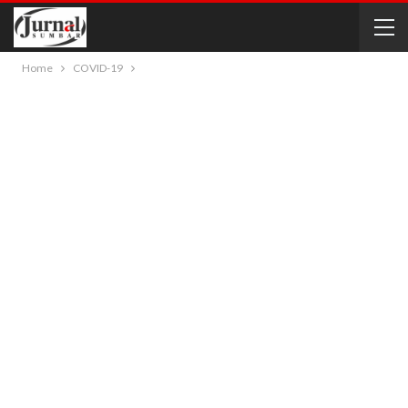
Home
COVID-19