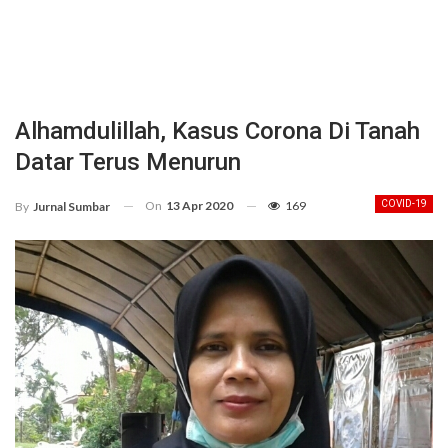
Alhamdulillah, Kasus Corona Di Tanah
Datar Terus Menurun
On
13 Apr 2020
169
COVID-19
By
Jurnal Sumbar