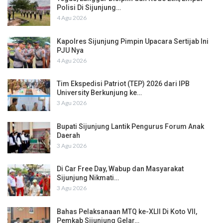
Polisi Di Sijunjung…
4 Agu 2026
Kapolres Sijunjung Pimpin Upacara Sertijab Ini
PJU Nya
4 Agu 2026
Tim Ekspedisi Patriot (TEP) 2026 dari IPB
University Berkunjung ke…
3 Agu 2026
Bupati Sijunjung Lantik Pengurus Forum Anak
Daerah
3 Agu 2026
Di Car Free Day, Wabup dan Masyarakat
Sijunjung Nikmati…
3 Agu 2026
Bahas Pelaksanaan MTQ ke-XLII Di Koto VII,
Pemkab Sijunjung Gelar…