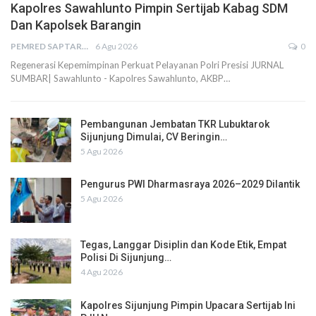
Kapolres Sawahlunto Pimpin Sertijab Kabag SDM
Dan Kapolsek Barangin
PEMRED SAPTARIUS
6 Agu 2026
0
Regenerasi Kepemimpinan Perkuat Pelayanan Polri Presisi JURNAL
SUMBAR| Sawahlunto - Kapolres Sawahlunto, AKBP…
Pembangunan Jembatan TKR Lubuktarok
Sijunjung Dimulai, CV Beringin…
5 Agu 2026
Pengurus PWI Dharmasraya 2026–2029 Dilantik
5 Agu 2026
Tegas, Langgar Disiplin dan Kode Etik, Empat
Polisi Di Sijunjung…
4 Agu 2026
Kapolres Sijunjung Pimpin Upacara Sertijab Ini