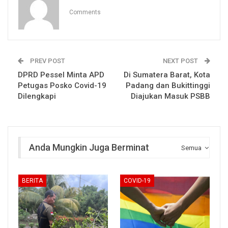
Comments
PREV POST
NEXT POST
DPRD Pessel Minta APD
Di Sumatera Barat, Kota
Petugas Posko Covid-19
Padang dan Bukittinggi
Dilengkapi
Diajukan Masuk PSBB
Anda Mungkin Juga Berminat
Semua
BERITA
COVID-19