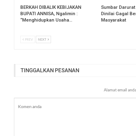
BERKAH DIBALIK KEBIJAKAN
Sumbar Darurat
BUPATI ANNISA, Ngalimin :
Dinilai Gagal B
“Menghidupkan Usaha…
Masyarakat
PREV
NEXT
TINGGALKAN PESANAN
Alamat email anda