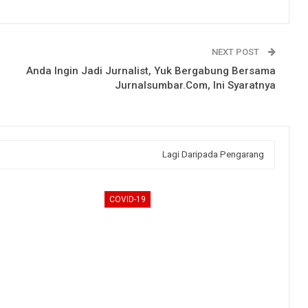
NEXT POST
Anda Ingin Jadi Jurnalist, Yuk Bergabung Bersama
Jurnalsumbar.Com, Ini Syaratnya
Lagi Daripada Pengarang
COVID-19