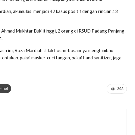
diah, akumulasi menjadi 42 kasus positif dengan rincian,13
RS Ahmad Mukhtar Bukiitinggi, 2 orang di RSUD Padang Panjang,
h.
wasa ini, Roza Mardiah tidak bosan-bosannya menghimbau
ntukan, pakai masker, cuci tangan, pakai hand sanitizer, jaga
e-mel
208