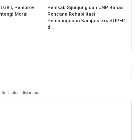
 LGBT, Pemprov
Pemkab Sijunjung dan UNP Bahas
entengi Moral
Rencana Rehabilitasi
Pembangunan Kampus exs STIPER
di…
 tidak akan disiarkan.