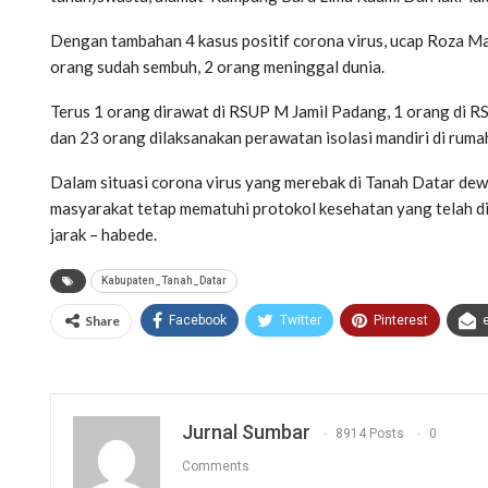
Dengan tambahan 4 kasus positif corona virus, ucap Roza Mar
orang sudah sembuh, 2 orang meninggal dunia.
Terus 1 orang dirawat di RSUP M Jamil Padang, 1 orang di 
dan 23 orang dilaksanakan perawatan isolasi mandiri di ruma
Dalam situasi corona virus yang merebak di Tanah Datar de
masyarakat tetap mematuhi protokol kesehatan yang telah dite
jarak – habede.
Kabupaten_Tanah_Datar
Share
Facebook
Twitter
Pinterest
Jurnal Sumbar
8914 Posts
0
Comments