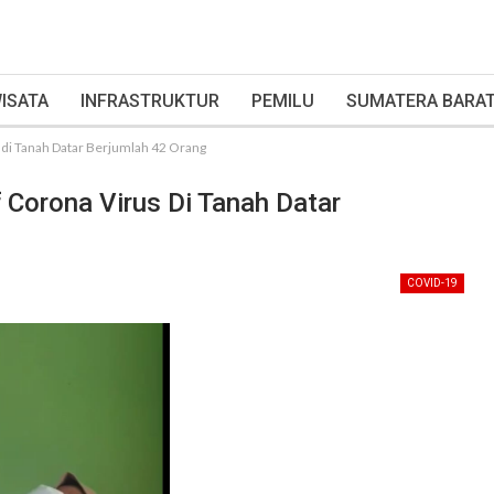
ISATA
INFRASTRUKTUR
PEMILU
SUMATERA BARA
s di Tanah Datar Berjumlah 42 Orang
f Corona Virus Di Tanah Datar
COVID-19