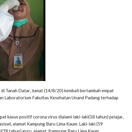
di Tanah Datar, Jumat (14/8/20) kembali bertambah empat
aan Laboratorium Fakultas Kesehatan Unand Padang terhadap
kasus positif corona virus dialami laki-laki(18 tahun) pelajar,
iswi, alamat Kampung Baru Lima Kaum. Laki-laki (59
i(39 tahun) guru, alamat Kampung Baru Lima Kaum.