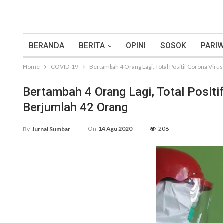
BERANDA
BERITA
OPINI
SOSOK
PARIW
Home
COVID-19
Bertambah 4 Orang Lagi, Total Positif Corona Viru
Bertambah 4 Orang Lagi, Total Positi
Berjumlah 42 Orang
On
14 Agu 2020
208
By
Jurnal Sumbar