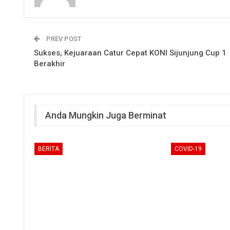
PREV POST
Sukses, Kejuaraan Catur Cepat KONI Sijunjung Cup 1
Berakhir
Anda Mungkin Juga Berminat
BERITA
COVID-19