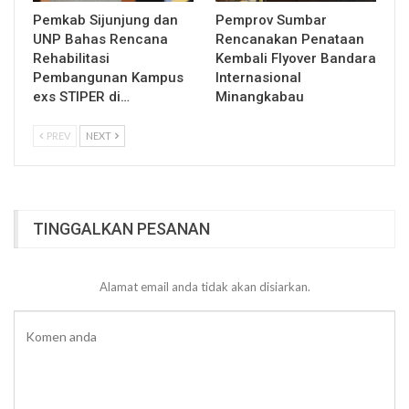
Pemkab Sijunjung dan
Pemprov Sumbar
UNP Bahas Rencana
Rencanakan Penataan
Rehabilitasi
Kembali Flyover Bandara
Pembangunan Kampus
Internasional
exs STIPER di…
Minangkabau
PREV
NEXT
TINGGALKAN PESANAN
Alamat email anda tidak akan disiarkan.