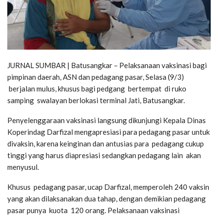
JURNAL SUMBAR | Batusangkar – Pelaksanaan vaksinasi bagi
pimpinan daerah, ASN dan pedagang pasar, Selasa (9/3)
berjalan mulus, khusus bagi pedgang bertempat di ruko
samping swalayan berlokasi terminal Jati, Batusangkar.
Penyelenggaraan vaksinasi langsung dikunjungi Kepala Dinas
Koperindag Darfizal mengapresiasi para pedagang pasar untuk
divaksin, karena keinginan dan antusias para pedagang cukup
tinggi yang harus diapresiasi sedangkan pedagang lain akan
menyusul.
Khusus pedagang pasar, ucap Darfizal, memperoleh 240 vaksin
yang akan dilaksanakan dua tahap, dengan demikian pedagang
pasar punya kuota 120 orang. Pelaksanaan vaksinasi