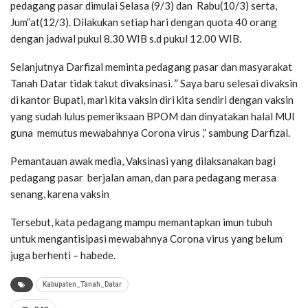
pedagang pasar dimulai Selasa (9/3) dan Rabu(10/3) serta,
Jum”at(12/3). Dilakukan setiap hari dengan quota 40 orang
dengan jadwal pukul 8.30 WIB s.d pukul 12.00 WIB.
Selanjutnya Darfizal meminta pedagang pasar dan masyarakat
Tanah Datar tidak takut divaksinasi. ” Saya baru selesai divaksin
di kantor Bupati, mari kita vaksin diri kita sendiri dengan vaksin
yang sudah lulus pemeriksaan BPOM dan dinyatakan halal MUI
guna memutus mewabahnya Corona virus ,” sambung Darfizal.
Pemantauan awak media, Vaksinasi yang dilaksanakan bagi
pedagang pasar berjalan aman, dan para pedagang merasa
senang, karena vaksin
Tersebut, kata pedagang mampu memantapkan imun tubuh
untuk mengantisipasi mewabahnya Corona virus yang belum
juga berhenti – habede.
Kabupaten_Tanah_Datar