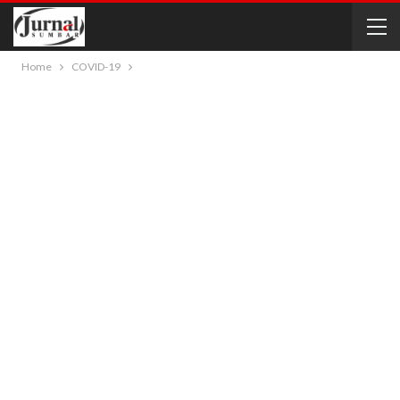
Home
COVID-19