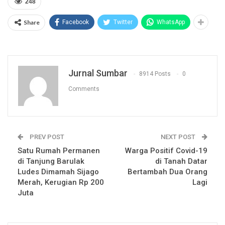
248
Share
Facebook
Twitter
WhatsApp
Jurnal Sumbar
8914 Posts
0
Comments
PREV POST
NEXT POST
Satu Rumah Permanen
Warga Positif Covid-19
di Tanjung Barulak
di Tanah Datar
Ludes Dimamah Sijago
Bertambah Dua Orang
Merah, Kerugian Rp 200
Lagi
Juta