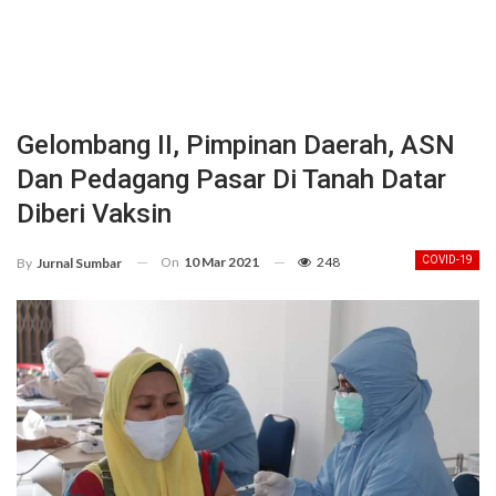
Gelombang II, Pimpinan Daerah, ASN
Dan Pedagang Pasar Di Tanah Datar
Diberi Vaksin
On
10 Mar 2021
248
COVID-19
By
Jurnal Sumbar