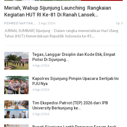
Meriah, Wabup Sijunjung Launching Rangkaian
Kegiatan HUT RI Ke-81 Di Ranah Lansek…
PEMRED SAPTARIUS
3 Agu 2026
0
JURNAL SUMBAR| Sijunjung - Dalam rangka memeriahkan Hari Ulang
Tahun (HUT) Kemerdekaan Republik Indonesia ke-81…
Tegas, Langgar Disiplin dan Kode Etik, Empat
Polisi Di Sijunjung…
4 Agu 2026
Kapolres Sijunjung Pimpin Upacara Sertijab Ini
PJU Nya
4 Agu 2026
Tim Ekspedisi Patriot (TEP) 2026 dari IPB
University Berkunjung ke…
3 Agu 2026