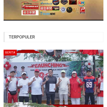
TERPOPULER
BERITA