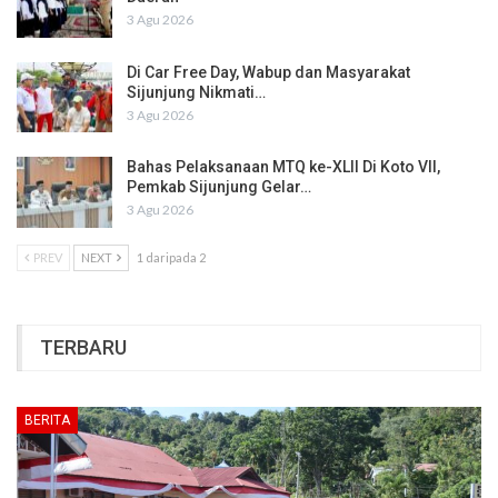
3 Agu 2026
Di Car Free Day, Wabup dan Masyarakat
Sijunjung Nikmati…
3 Agu 2026
Bahas Pelaksanaan MTQ ke-XLII Di Koto VII,
Pemkab Sijunjung Gelar…
3 Agu 2026
PREV
NEXT
1 daripada 2
TERBARU
BERITA