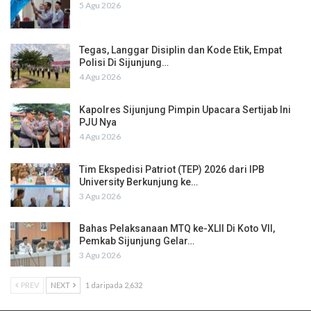
5 Agu 2026
Tegas, Langgar Disiplin dan Kode Etik, Empat
Polisi Di Sijunjung…
4 Agu 2026
Kapolres Sijunjung Pimpin Upacara Sertijab Ini
PJU Nya
4 Agu 2026
Tim Ekspedisi Patriot (TEP) 2026 dari IPB
University Berkunjung ke…
3 Agu 2026
Bahas Pelaksanaan MTQ ke-XLII Di Koto VII,
Pemkab Sijunjung Gelar…
3 Agu 2026
PREV
NEXT
1 daripada 2,632