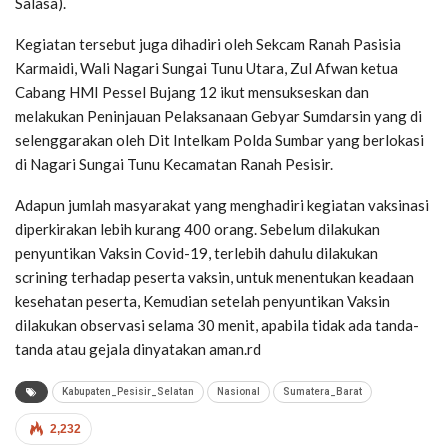
Salasa).
Kegiatan tersebut juga dihadiri oleh Sekcam Ranah Pasisia
Karmaidi, Wali Nagari Sungai Tunu Utara, Zul Afwan ketua
Cabang HMI Pessel Bujang 12 ikut mensukseskan dan
melakukan Peninjauan Pelaksanaan Gebyar Sumdarsin yang di
selenggarakan oleh Dit Intelkam Polda Sumbar yang berlokasi
di Nagari Sungai Tunu Kecamatan Ranah Pesisir.
Adapun jumlah masyarakat yang menghadiri kegiatan vaksinasi
diperkirakan lebih kurang 400 orang. Sebelum dilakukan
penyuntikan Vaksin Covid-19, terlebih dahulu dilakukan
scrining terhadap peserta vaksin, untuk menentukan keadaan
kesehatan peserta, Kemudian setelah penyuntikan Vaksin
dilakukan observasi selama 30 menit, apabila tidak ada tanda-
tanda atau gejala dinyatakan aman.rd
Kabupaten_Pesisir_Selatan
Nasional
Sumatera_Barat
2,232