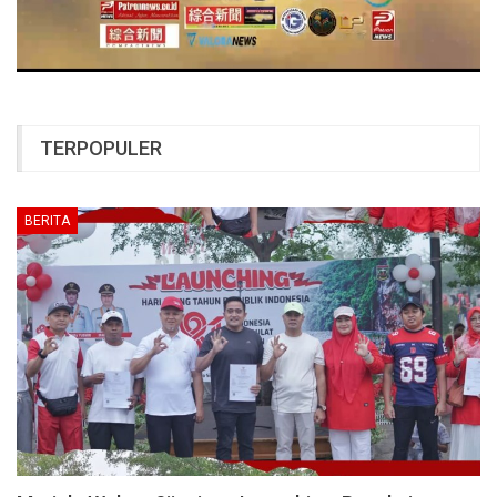
TERPOPULER
BERITA