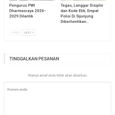
Pengurus PWI
Tegas, Langgar Disiplin
Dharmasraya 2026–
dan Kode Etik, Empat
2029 Dilantik
Polisi Di Sijunjung
Diberhentikan…
PREV
NEXT
TINGGALKAN PESANAN
Alamat email anda tidak akan disiarkan.