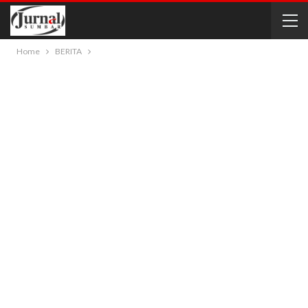
Home
BERITA