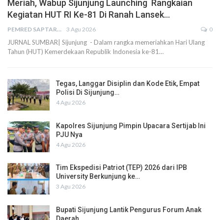
Meriah, Wabup Sijunjung Launching Rangkaian
Kegiatan HUT RI Ke-81 Di Ranah Lansek…
PEMRED SAPTARIUS
3 Agu 2026
0
JURNAL SUMBAR| Sijunjung - Dalam rangka memeriahkan Hari Ulang
Tahun (HUT) Kemerdekaan Republik Indonesia ke-81…
Tegas, Langgar Disiplin dan Kode Etik, Empat
Polisi Di Sijunjung…
4 Agu 2026
Kapolres Sijunjung Pimpin Upacara Sertijab Ini
PJU Nya
4 Agu 2026
Tim Ekspedisi Patriot (TEP) 2026 dari IPB
University Berkunjung ke…
3 Agu 2026
Bupati Sijunjung Lantik Pengurus Forum Anak
Daerah