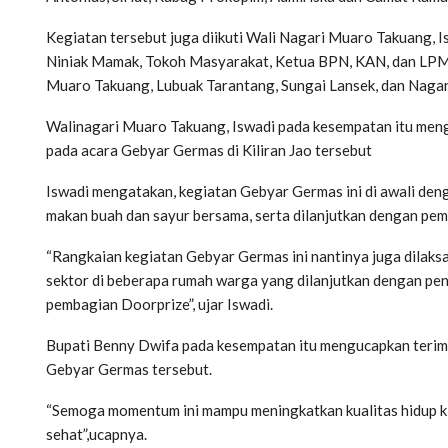
Kegiatan tersebut juga diikuti Wali Nagari Muaro Takuang, Is
Niniak Mamak, Tokoh Masyarakat, Ketua BPN, KAN, dan LPM 
Muaro Takuang, Lubuak Tarantang, Sungai Lansek, dan Nagar
Walinagari Muaro Takuang, Iswadi pada kesempatan itu men
pada acara Gebyar Germas di Kiliran Jao tersebut
Iswadi mengatakan, kegiatan Gebyar Germas ini di awali den
makan buah dan sayur bersama, serta dilanjutkan dengan pe
“Rangkaian kegiatan Gebyar Germas ini nantinya juga dilak
sektor di beberapa rumah warga yang dilanjutkan dengan pe
pembagian Doorprize”, ujar Iswadi.
Bupati Benny Dwifa pada kesempatan itu mengucapkan terima
Gebyar Germas tersebut.
“Semoga momentum ini mampu meningkatkan kualitas hidup ki
sehat”,ucapnya.