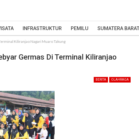
ISATA
INFRASTRUKTUR
PEMILU
SUMATERA BARA
 Terminal Kiliranjao Nagari Muaro Takung
Gebyar Germas Di Terminal Kiliranjao
BERITA
OLAHRAGA