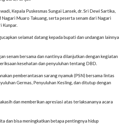
wadi, Kepala Puskesmas Sungai Lansek, dr. Sri Dewi Sartika,
Nagari Muaro Takuang, serta peserta senam dari Nagari
i Kunpar.
gucapkan selamat datang kepada bupati dan undangan lainnya
gan senam bersama dan nantinya dilanjutkan dengan kegiatan
meriksaan kesehatan dan penyuluhan tentang DBD.
sanakan pemberantasan sarang nyamuk (PSN) bersama lintas
nyuluhan Germas, Penyuluhan Kesling, dan ditutup dengan
kasih dan memberikan apresiasi atas terlaksananya acara
ta dan bisa meningkatkan betapa pentingnya hidup