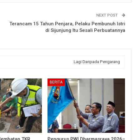
NEXT POST
Terancam 15 Tahun Penjara, Pelaku Pembunuh Istri
di Sijunjung Itu Sesali Perbuatannya
Lagi Daripada Pengarang
BERITA
Jembatan TKR
Pengurus PWI Dharmasraya 2026–