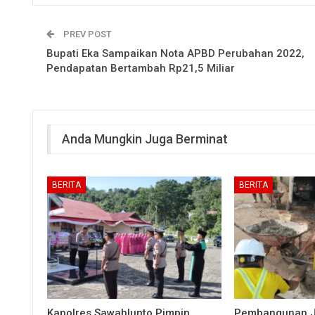
PREV POST
Bupati Eka Sampaikan Nota APBD Perubahan 2022,
Pendapatan Bertambah Rp21,5 Miliar
Anda Mungkin Juga Berminat
BERITA
BERITA
Kapolres Sawahlunto Pimpin
Pembangunan 