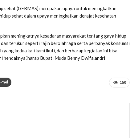
up sehat (GERMAS) merupakan upaya untuk meningkatkan
hidup sehat dalam upaya meningkatkan derajat kesehatan
apkan meningkatnya kesadaran masyarakat tentang gaya hidup
r dan terukur seperti rajin berolahraga serta perbanyak konsumsi
 yang kedua kali kami ikuti, dan berharap kegiatan ini bisa
ini hendaknya,”harap Bupati Muda Benny Dwifa.andri
e-mel
150