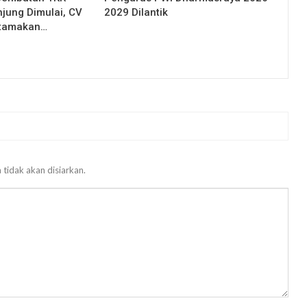
njung Dimulai, CV
2029 Dilantik
Utamakan…
 tidak akan disiarkan.