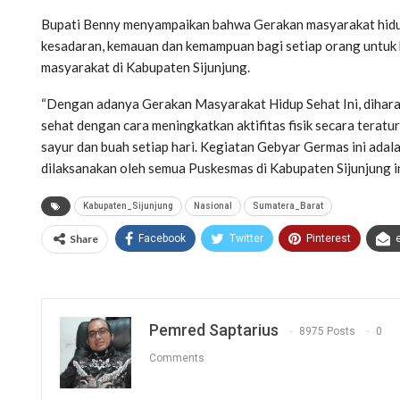
Bupati Benny menyampaikan bahwa Gerakan masyarakat hid
kesadaran, kemauan dan kemampuan bagi setiap orang untuk 
masyarakat di Kabupaten Sijunjung.
“Dengan adanya Gerakan Masyarakat Hidup Sehat Ini, dihar
sehat dengan cara meningkatkan aktifitas fisik secara teratu
sayur dan buah setiap hari. Kegiatan Gebyar Germas ini adalah
dilaksanakan oleh semua Puskesmas di Kabupaten Sijunjung 
Kabupaten_Sijunjung
Nasional
Sumatera_Barat
Share
Facebook
Twitter
Pinterest
Pemred Saptarius
8975 Posts
0
Comments