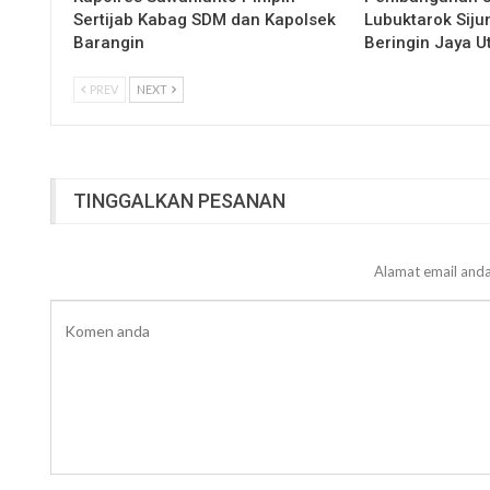
Sertijab Kabag SDM dan Kapolsek
Lubuktarok Siju
Barangin
Beringin Jaya 
PREV
NEXT
TINGGALKAN PESANAN
Alamat email anda