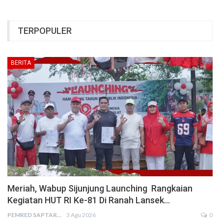
TERPOPULER
BERITA
Meriah, Wabup Sijunjung Launching Rangkaian
Kegiatan HUT RI Ke-81 Di Ranah Lansek…
PEMRED SAPTARIUS
3 Agu 2026
0