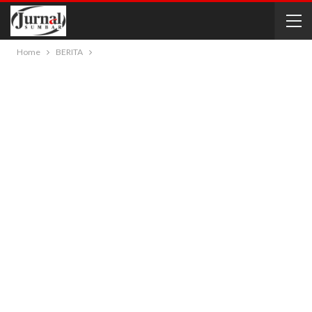
Home
BERITA