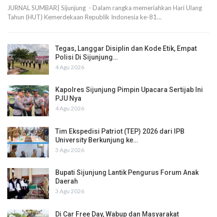
JURNAL SUMBAR| Sijunjung - Dalam rangka memeriahkan Hari Ulang
Tahun (HUT) Kemerdekaan Republik Indonesia ke-81…
Tegas, Langgar Disiplin dan Kode Etik, Empat
Polisi Di Sijunjung…
4 Agu 2026
Kapolres Sijunjung Pimpin Upacara Sertijab Ini
PJU Nya
4 Agu 2026
Tim Ekspedisi Patriot (TEP) 2026 dari IPB
University Berkunjung ke…
3 Agu 2026
Bupati Sijunjung Lantik Pengurus Forum Anak
Daerah
3 Agu 2026
Di Car Free Day, Wabup dan Masyarakat