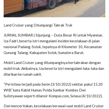
Land Cruiser yang Ditumpangi Tabrak Truk
JURNAL SUMBAR | Sijunjung – Duta Besar RI untuk Myanmar,
Iza Fadri, beserta istri mengalami insiden kecelakaan di jalan
nasional Padang-Solok, tepatnya di Kilometer 10, Kecamatan
Gunung Talang, Kabupaten Solok, Sumatera Barat.
Mobil Land Cruiser yang ditumpanginya bertabrakan dengan
mobil truk. Akibatnya, Iza beserta istri mengalami luka-luka dan
dilarikan ke rumah sakit.
“Peristiwa terjadi pada Senin (3/10/2022) sekitar pukul 15.20
WIB,” kata Kabid Humas Polda Sumbar Kombes Dwi
Sulistyawan seperti dilansir Kompas.com, Selasa (4/10/2022).
Dwi menceritakan, kecelakaan berawal saat mobil Land Cruiser