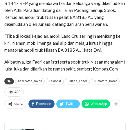
B 1447 RFP yang membawa Iza dan keluarga yang dikemudikan
oleh Adhi Paradian datang dari arah Padang menuju Solok.
Kemudian, mobil truk Nissan pelat BA 8185 AU yang
dikemudikan oleh Junaidi datang dari arah berlawanan.
“Tiba di lokasi kejadian, mobil Land Cruiser ingin menikung ke
kiri. Namun, mobil mengalami slip dan melaju lurus hingga
menabrak mobil truk Nissan BA 8185 AU,” kata Dwi.
Akibatnya, Iza Fadri dan istri serta sopir truk Nissan mengalami
luka-luka dan dilarikan ke rumah sakit. sumber; Kompas.Com
Kabupaten_Solok
Nasional
Pilihan_Editor
Sumatera_Barat
400
Share
Facebook
Twitter
WhatsApp