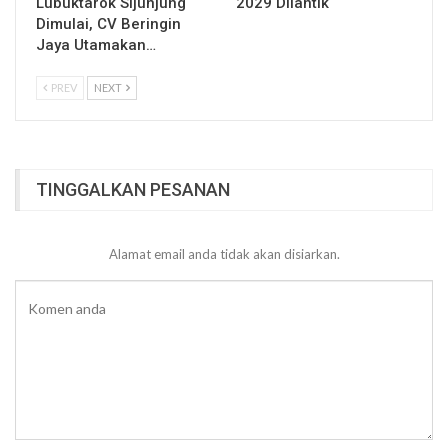
Lubuktarok Sijunjung
2029 Dilantik
Dimulai, CV Beringin
Jaya Utamakan…
PREV
NEXT
TINGGALKAN PESANAN
Alamat email anda tidak akan disiarkan.