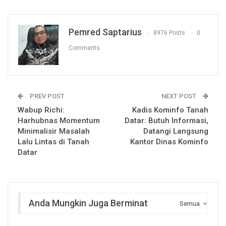
Pemred Saptarius
8976 Posts
0
Comments
PREV POST
NEXT POST
Wabup Richi:
Kadis Kominfo Tanah
Harhubnas Momentum
Datar: Butuh Informasi,
Minimalisir Masalah
Datangi Langsung
Lalu Lintas di Tanah
Kantor Dinas Kominfo
Datar
Anda Mungkin Juga Berminat
Semua