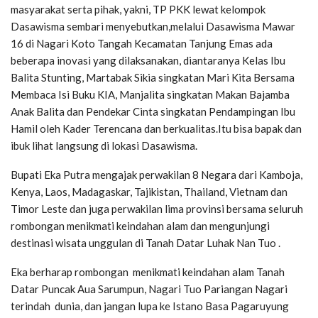
masyarakat serta pihak, yakni, TP PKK lewat kelompok
Dasawisma sembari menyebutkan,melalui Dasawisma Mawar
16 di Nagari Koto Tangah Kecamatan Tanjung Emas ada
beberapa inovasi yang dilaksanakan, diantaranya Kelas Ibu
Balita Stunting, Martabak Sikia singkatan Mari Kita Bersama
Membaca Isi Buku KIA, Manjalita singkatan Makan Bajamba
Anak Balita dan Pendekar Cinta singkatan Pendampingan Ibu
Hamil oleh Kader Terencana dan berkualitas.Itu bisa bapak dan
ibuk lihat langsung di lokasi Dasawisma.
Bupati Eka Putra mengajak perwakilan 8 Negara dari Kamboja,
Kenya, Laos, Madagaskar, Tajikistan, Thailand, Vietnam dan
Timor Leste dan juga perwakilan lima provinsi bersama seluruh
rombongan menikmati keindahan alam dan mengunjungi
destinasi wisata unggulan di Tanah Datar Luhak Nan Tuo .
Eka berharap rombongan menikmati keindahan alam Tanah
Datar Puncak Aua Sarumpun, Nagari Tuo Pariangan Nagari
terindah dunia, dan jangan lupa ke Istano Basa Pagaruyung