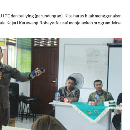
U ITE dan bullying (perundungan). Kita harus bijak menggunakan
Kepala Kejari Karawang Rohayatie usai menjalankan program Jaksa