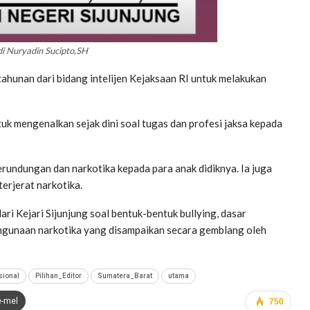
Adi Nuryadin Sucipto,SH
hunan dari bidang intelijen Kejaksaan RI untuk melakukan
ntuk mengenalkan sejak dini soal tugas dan profesi jaksa kepada
rundungan dan narkotika kepada para anak didiknya. Ia juga
terjerat narkotika.
 Kejari Sijunjung soal bentuk-bentuk bullying, dasar
ahgunaan narkotika yang disampaikan secara gemblang oleh
sional
Pilihan_Editor
Sumatera_Barat
utama
e-mel
750