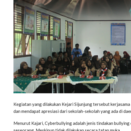
Kegiatan yang dilakukan Kejari Sijunjung tersebut kerjasama
dan mendapat apresiasi dari sekolah-sekolah yang ada di daer
Menurut Kajari, Cyberbullying adalah jenis tindakan bullying
seseorang. Meskipun tidak dilakukan secara tatap muka.