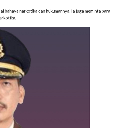
oal bahaya narkotika dan hukumannya. Ia juga meminta para
narkotika.