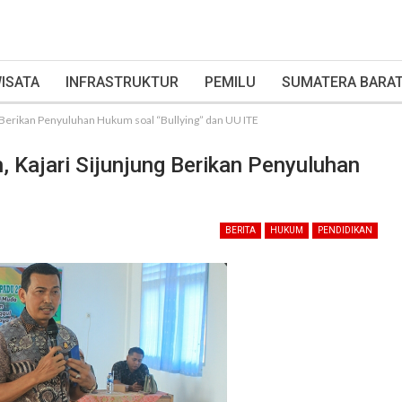
ISATA
INFRASTRUKTUR
PEMILU
SUMATERA BARA
 Berikan Penyuluhan Hukum soal “Bullying” dan UU ITE
Kajari Sijunjung Berikan Penyuluhan
BERITA
HUKUM
PENDIDIKAN