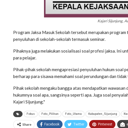
Kajari Sijunjung, 
Program Jaksa Masuk Sekolah tersebut merupakan program ta
penyuluhan di sekolah-sekolah termasuk seminar.
Pihaknya juga melakukan sosialisasi soal profesi jaksa. Ini u
para pelajar.
Pihak-pihak sekolah mengapresiasi penyuluhan hukum soal pe
berharap para sisawa memahami soal perundungan dan tidak 
Pihak sekolah mengaku bangga atas mendapatkan wawasan dari
hukumnya soal apa, sangsinya seperti apa. Juga soal penyal
Kajari Sijunjung.*
Fokus
Foto_Pilihan
Foto_Utama
Kabupaten_Sijunjung
Na
Share
Facebook
Twitter
Pinterest