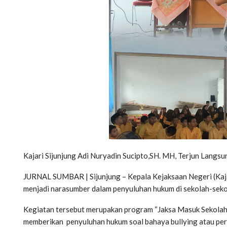
Kajari Sijunjung Adi Nuryadin Sucipto,SH. MH, Terjun Lang
JURNAL SUMBAR | Sijunjung – Kepala Kejaksaan Negeri (Kajar
menjadi narasumber dalam penyuluhan hukum di sekolah-sekol
Kegiatan tersebut merupakan program “Jaksa Masuk Sekolah”. 
memberikan penyuluhan hukum soal bahaya bullying atau per