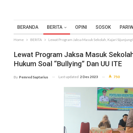
BERANDA
BERITA
OPINI
SOSOK
PARIW
Home
BERITA
Lewat Program Jaksa Masuk Sekolah, Kajari Sijunjung
Lewat Program Jaksa Masuk Sekolah, 
Hukum Soal “Bullying” Dan UU ITE
Last updated
2 Des 2023
750
By
Pemred Saptarius