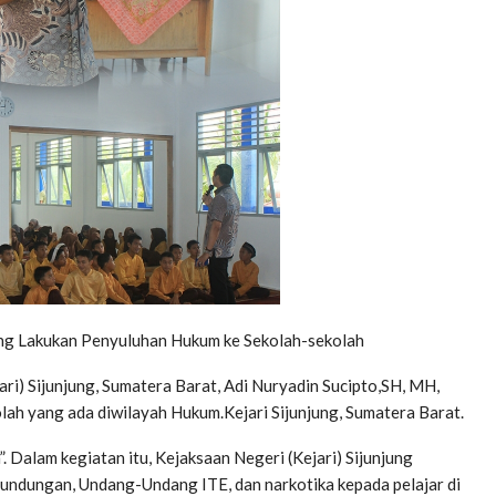
sung Lakukan Penyuluhan Hukum ke Sekolah-sekolah
i) Sijunjung, Sumatera Barat, Adi Nuryadin Sucipto,SH, MH,
ah yang ada diwilayah Hukum.Kejari Sijunjung, Sumatera Barat.
Dalam kegiatan itu, Kejaksaan Negeri (Kejari) Sijunjung
undungan, Undang-Undang ITE, dan narkotika kepada pelajar di