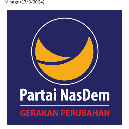
Minggu (17/3/2024).