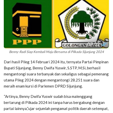
Benny-Radi Siap Kembali Maju Bersama di Pilkada Sijunjung 2024
Dari hasil Pileg 14 Februari 2024 itu, ternyata Partai Pimpinan
Bupati Sijunjung, Benny Dwifa Yuswir, S.STP, M.Si, berhasil
mengantongi suara terbanyak dan sekaligus sebagai pemenang
utama Pileg 2024 dengan mengantongi 28.251 suara dan
meraih enam kursi di Parlemen DPRD Sijunjung.
“Artinya, Benny Dwifa Yuswir sudah bisa malenggang
bertarung di Pilkada 2024 ini tanpa harus bergabung dengan
partai lainnya,”ujar sejumlah pengamat politik daerah setempat,