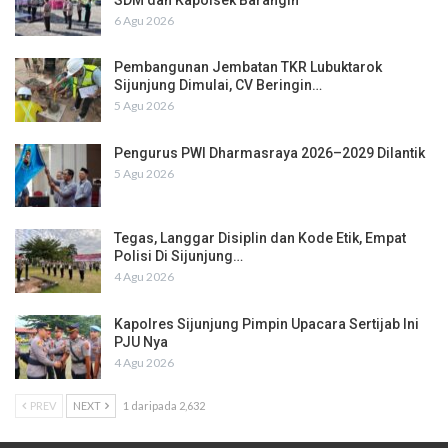
6 Agu 2026
Pembangunan Jembatan TKR Lubuktarok
Sijunjung Dimulai, CV Beringin…
5 Agu 2026
Pengurus PWI Dharmasraya 2026–2029 Dilantik
5 Agu 2026
Tegas, Langgar Disiplin dan Kode Etik, Empat
Polisi Di Sijunjung…
4 Agu 2026
Kapolres Sijunjung Pimpin Upacara Sertijab Ini
PJU Nya
4 Agu 2026
PREV
NEXT
1 daripada 2,632