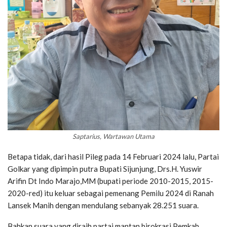
Saptarius, Wartawan Utama
Betapa tidak, dari hasil Pileg pada 14 Februari 2024 lalu, Partai
Golkar yang dipimpin putra Bupati Sijunjung, Drs.H. Yuswir
Arifin Dt Indo Marajo,MM (bupati periode 2010-2015, 2015-
2020-red) itu keluar sebagai pemenang Pemilu 2024 di Ranah
Lansek Manih dengan mendulang sebanyak 28.251 suara.
Bahkan suara yang diraih partai mantan birokrasi Pemkab