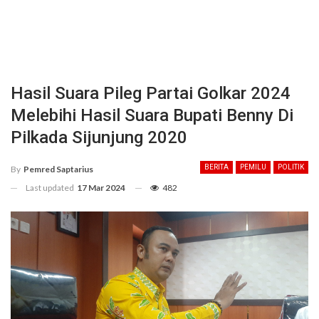
Hasil Suara Pileg Partai Golkar 2024
Melebihi Hasil Suara Bupati Benny Di
Pilkada Sijunjung 2020
BERITA
PEMILU
POLITIK
By
Pemred Saptarius
Last updated
17 Mar 2024
482