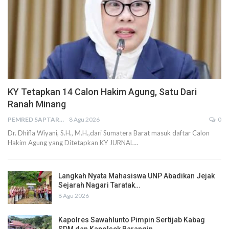
KY Tetapkan 14 Calon Hakim Agung, Satu Dari
Ranah Minang
PEMRED SAPTARIUS
8 Agu 2026
0
Dr. Dhifla Wiyani, S.H., M.H.,dari Sumatera Barat masuk daftar Calon
Hakim Agung yang Ditetapkan KY JURNAL…
Langkah Nyata Mahasiswa UNP Abadikan Jejak
Sejarah Nagari Taratak…
8 Agu 2026
Kapolres Sawahlunto Pimpin Sertijab Kabag
SDM dan Kapolsek Barangin