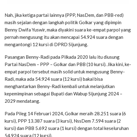
Nah, jika ketiga partai lainnya (PPP, NasDem, dan PBB-red)
masih sejalan dengan langkah politik Golkar yang dipimpin
Benny Dwifa Yuswir, maka diyakini suara ke-empat parpol yang
pernah mengusung itu akan mencapai 54.924 suara dengan
mengantongi 12 kursi di DPRD Sijunjung.
Pasangan Benny-Radi pada Pilkada 2020 lalu itu diusung
Partai NasDem – PPP – Golkar dan PBB (10 kursi). Jika kini, ke-
empat parpol tersebut masih solid untuk mengusung Benny-
Radi, maka ada 54.924 suara (12 kursi) bakal bisa
menghantarkan Benny-Radi kembali untuk melanjutkan
kepemimpinan sebagai Bupati dan Wabup Sijunjung 2024 –
2029 mendatang.
Pada Pileg 14 Februari 2024, Golkar meraih 28.251 suara (6
kursi), PPP 13.387 suara (3 kursi), NssDem 7.594 suara (2
kursi) dan PBB 5.692 suara (1 kursi) dengan total keseluruhan
54.924 suara (12 kursi).