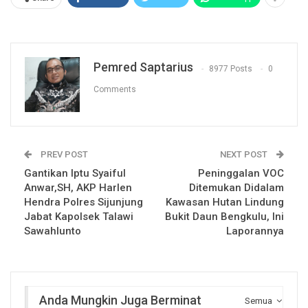
Pemred Saptarius
8977 Posts
0
Comments
PREV POST
NEXT POST
Gantikan Iptu Syaiful
Peninggalan VOC
Anwar,SH, AKP Harlen
Ditemukan Didalam
Hendra Polres Sijunjung
Kawasan Hutan Lindung
Jabat Kapolsek Talawi
Bukit Daun Bengkulu, Ini
Sawahlunto
Laporannya
Anda Mungkin Juga Berminat
Semua