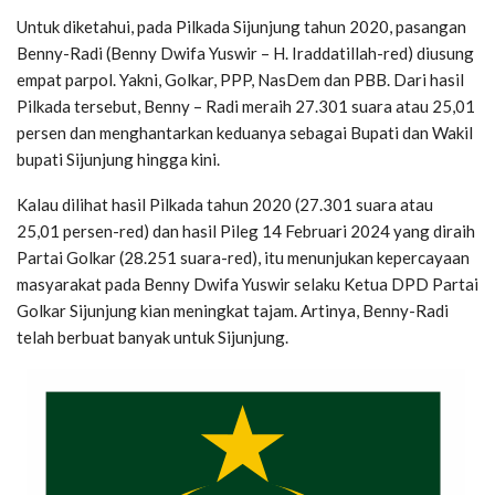
Untuk diketahui, pada Pilkada Sijunjung tahun 2020, pasangan
Benny-Radi (Benny Dwifa Yuswir – H. Iraddatillah-red) diusung
empat parpol. Yakni, Golkar, PPP, NasDem dan PBB. Dari hasil
Pilkada tersebut, Benny – Radi meraih 27.301 suara atau 25,01
persen dan menghantarkan keduanya sebagai Bupati dan Wakil
bupati Sijunjung hingga kini.
Kalau dilihat hasil Pilkada tahun 2020 (27.301 suara atau
25,01 persen-red) dan hasil Pileg 14 Februari 2024 yang diraih
Partai Golkar (28.251 suara-red), itu menunjukan kepercayaan
masyarakat pada Benny Dwifa Yuswir selaku Ketua DPD Partai
Golkar Sijunjung kian meningkat tajam. Artinya, Benny-Radi
telah berbuat banyak untuk Sijunjung.