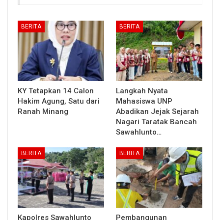
BERITA
BERITA
KY Tetapkan 14 Calon
Langkah Nyata
Hakim Agung, Satu dari
Mahasiswa UNP
Ranah Minang
Abadikan Jejak Sejarah
Nagari Taratak Bancah
Sawahlunto…
BERITA
BERITA
Kapolres Sawahlunto
Pembangunan