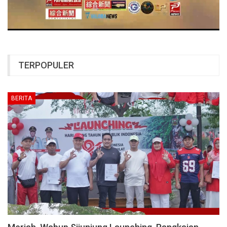
TERPOPULER
BERITA