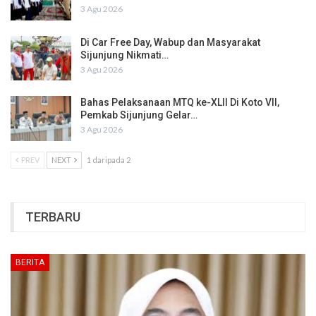
3 Agu 2026
Di Car Free Day, Wabup dan Masyarakat
Sijunjung Nikmati…
3 Agu 2026
Bahas Pelaksanaan MTQ ke-XLII Di Koto VII,
Pemkab Sijunjung Gelar…
3 Agu 2026
PREV
NEXT
1 daripada 2
TERBARU
BERITA