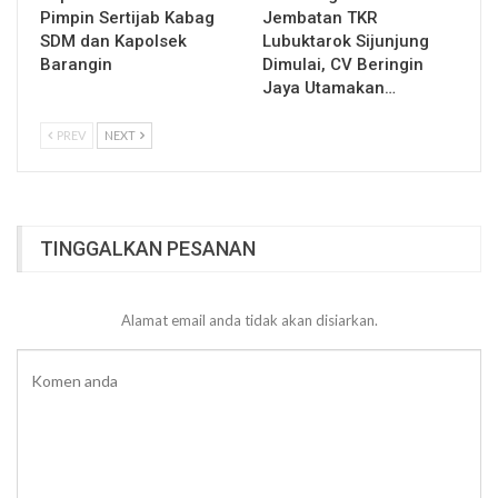
Pimpin Sertijab Kabag
Jembatan TKR
SDM dan Kapolsek
Lubuktarok Sijunjung
Barangin
Dimulai, CV Beringin
Jaya Utamakan…
PREV
NEXT
TINGGALKAN PESANAN
Alamat email anda tidak akan disiarkan.