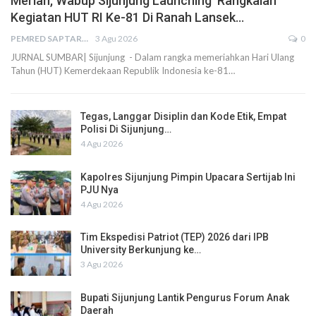
Meriah, Wabup Sijunjung Launching Rangkaian
Kegiatan HUT RI Ke-81 Di Ranah Lansek…
PEMRED SAPTARIUS
3 Agu 2026
0
JURNAL SUMBAR| Sijunjung - Dalam rangka memeriahkan Hari Ulang
Tahun (HUT) Kemerdekaan Republik Indonesia ke-81…
Tegas, Langgar Disiplin dan Kode Etik, Empat
Polisi Di Sijunjung…
4 Agu 2026
Kapolres Sijunjung Pimpin Upacara Sertijab Ini
PJU Nya
4 Agu 2026
Tim Ekspedisi Patriot (TEP) 2026 dari IPB
University Berkunjung ke…
3 Agu 2026
Bupati Sijunjung Lantik Pengurus Forum Anak
Daerah