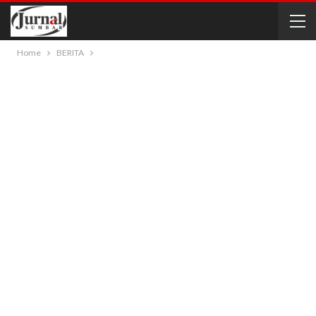
Home
BERITA