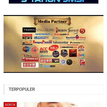
TERPOPULER
BERITA