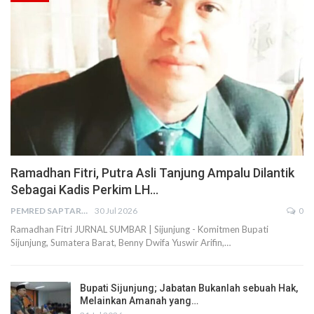
Ramadhan Fitri, Putra Asli Tanjung Ampalu Dilantik
Sebagai Kadis Perkim LH…
PEMRED SAPTARIUS
30 Jul 2026
0
Ramadhan Fitri JURNAL SUMBAR | Sijunjung - Komitmen Bupati
Sijunjung, Sumatera Barat, Benny Dwifa Yuswir Arifin,…
Bupati Sijunjung; Jabatan Bukanlah sebuah Hak,
Melainkan Amanah yang…