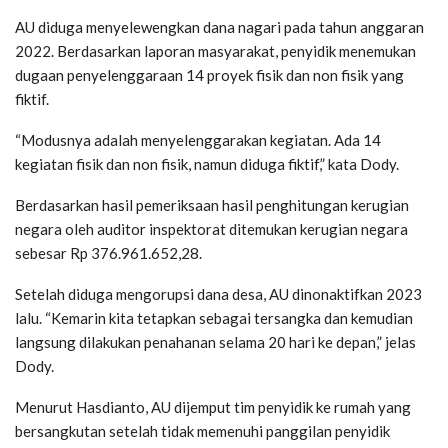
AU diduga menyelewengkan dana nagari pada tahun anggaran
2022. Berdasarkan laporan masyarakat, penyidik menemukan
dugaan penyelenggaraan 14 proyek fisik dan non fisik yang
fiktif.
“Modusnya adalah menyelenggarakan kegiatan. Ada 14
kegiatan fisik dan non fisik, namun diduga fiktif,” kata Dody.
Berdasarkan hasil pemeriksaan hasil penghitungan kerugian
negara oleh auditor inspektorat ditemukan kerugian negara
sebesar Rp 376.961.652,28.
Setelah diduga mengorupsi dana desa, AU dinonaktifkan 2023
lalu. “Kemarin kita tetapkan sebagai tersangka dan kemudian
langsung dilakukan penahanan selama 20 hari ke depan,” jelas
Dody.
Menurut Hasdianto, AU dijemput tim penyidik ke rumah yang
bersangkutan setelah tidak memenuhi panggilan penyidik