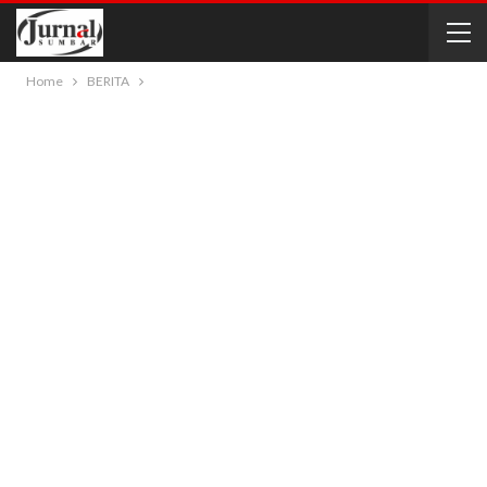
Home
BERITA