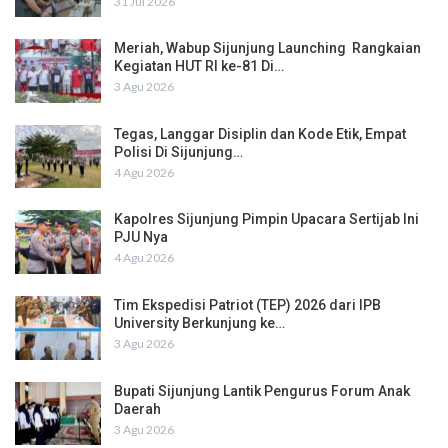
31 Jul 2026
Meriah, Wabup Sijunjung Launching Rangkaian
Kegiatan HUT RI ke-81 Di…
3 Agu 2026
Tegas, Langgar Disiplin dan Kode Etik, Empat
Polisi Di Sijunjung…
4 Agu 2026
Kapolres Sijunjung Pimpin Upacara Sertijab Ini
PJU Nya
4 Agu 2026
Tim Ekspedisi Patriot (TEP) 2026 dari IPB
University Berkunjung ke…
3 Agu 2026
Bupati Sijunjung Lantik Pengurus Forum Anak
Daerah
3 Agu 2026