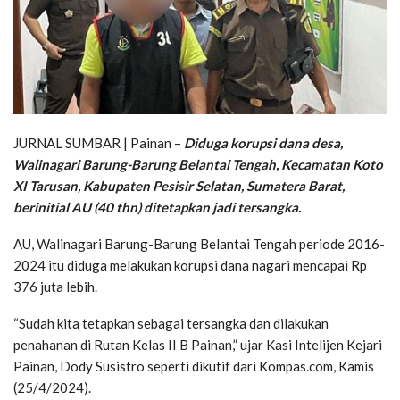
JURNAL SUMBAR | Painan –
Diduga korupsi dana desa,
Walinagari Barung-Barung Belantai Tengah, Kecamatan Koto
XI Tarusan, Kabupaten Pesisir Selatan, Sumatera Barat,
berinitial AU (40 thn) ditetapkan jadi tersangka.
AU, Walinagari Barung-Barung Belantai Tengah periode 2016-
2024 itu diduga melakukan korupsi dana nagari mencapai Rp
376 juta lebih.
“Sudah kita tetapkan sebagai tersangka dan dilakukan
penahanan di Rutan Kelas II B Painan,” ujar Kasi Intelijen Kejari
Painan, Dody Susistro seperti dikutif dari Kompas.com, Kamis
(25/4/2024).