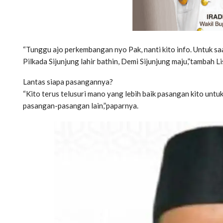
“Tunggu ajo perkembangan nyo Pak, nanti kito info. Untuk saat
Pilkada Sijunjung lahir bathin, Demi Sijunjung maju,”tambah L
Lantas siapa pasangannya?
“Kito terus telusuri mano yang lebih baik pasangan kito untuk
pasangan-pasangan lain,”paparnya.