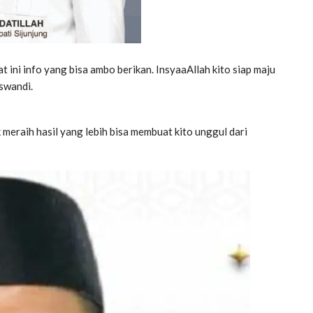
 ini info yang bisa ambo berikan. InsyaaAllah kito siap maju
iswandi.
 meraih hasil yang lebih bisa membuat kito unggul dari