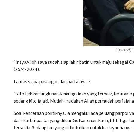
Liswandi,S.
“InsyaAlloh saya sudah siap lahir batin untuk maju sebagai 
(25/4/2024).
Lantas siapa pasangan dan partainya..?
“Kito liek kemungkinan-kemungkinan yang terbaik, terutamo 
sedang kito jajaki. Mudah-mudahan Allah permudah perjalan
Soal kenderaan politiknya, ia mengakui ada peluang parpol 
dari Partai-partai yang diluar Golkar enam kursi, PPP tiga kur
tersedia. Sedangkan yang di lbutuhkan untuk berlayar hanya en