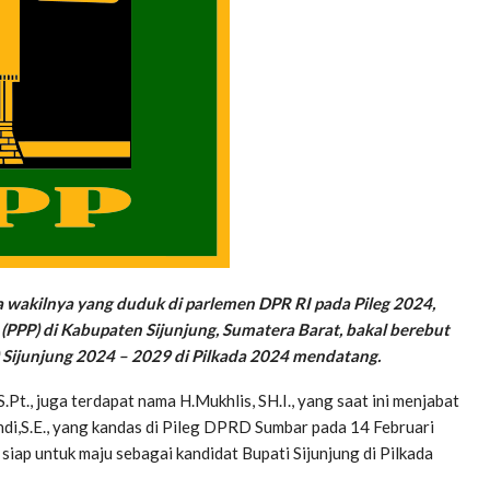
a wakilnya yang duduk di parlemen DPR RI pada Pileg 2024,
 (PPP) di Kabupaten Sijunjung, Sumatera Barat, bakal berebut
Sijunjung 2024 – 2029 di Pilkada 2024 mendatang.
.Pt., juga terdapat nama H.Mukhlis, SH.I., yang saat ini menjabat
di,S.E., yang kandas di Pileg DPRD Sumbar pada 14 Februari
siap untuk maju sebagai kandidat Bupati Sijunjung di Pilkada