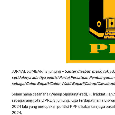
JURNAL SUMBAR | Sijunjung –
Santer disebut, meski tak ad
setidaknya ada tiga politisi Partai Persatuan Pembangunan
sebagai Calon Bupati/Calon Wakil Bupati(Cabup/Cawabup) 
Selain nama petahana (Wabup Sijunjung-red), H. Iraddatillah, S
sebagai anggota DPRD Sijunjung, juga terdapat nama Liswan
2024 lalu yang merupakan politisi PPP dikabarkan juga bakal 
2024.