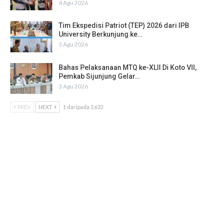
4 Agu 2026
Tim Ekspedisi Patriot (TEP) 2026 dari IPB
University Berkunjung ke…
3 Agu 2026
Bahas Pelaksanaan MTQ ke-XLII Di Koto VII,
Pemkab Sijunjung Gelar…
3 Agu 2026
PREV
NEXT
1 daripada 2,632