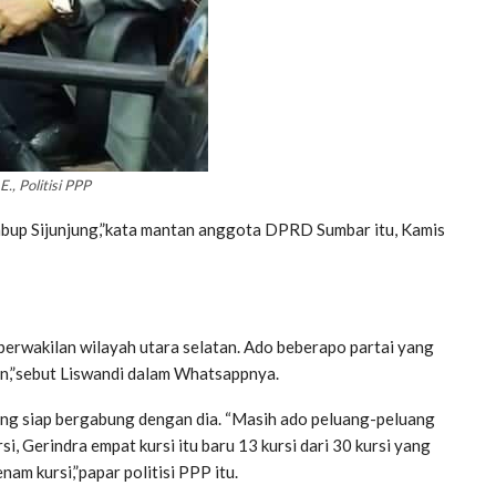
E., Politisi PPP
Cabup Sijunjung,”kata mantan anggota DPRD Sumbar itu, Kamis
perwakilan wilayah utara selatan. Ado beberapo partai yang
an,”sebut Liswandi dalam Whatsappnya.
yang siap bergabung dengan dia. “Masih ado peluang-peluang
si, Gerindra empat kursi itu baru 13 kursi dari 30 kursi yang
am kursi,”papar politisi PPP itu.