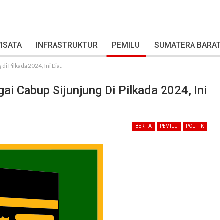
ISATA
INFRASTRUKTUR
PEMILU
SUMATERA BARA
di Pilkada 2024, Ini Dia..
ai Cabup Sijunjung Di Pilkada 2024, Ini
BERITA
PEMILU
POLITIK