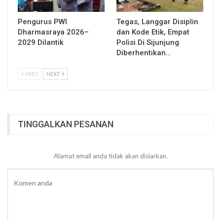
Pengurus PWI
Tegas, Langgar Disiplin
Dharmasraya 2026–
dan Kode Etik, Empat
2029 Dilantik
Polisi Di Sijunjung
Diberhentikan…
PREV
NEXT
TINGGALKAN PESANAN
Alamat email anda tidak akan disiarkan.