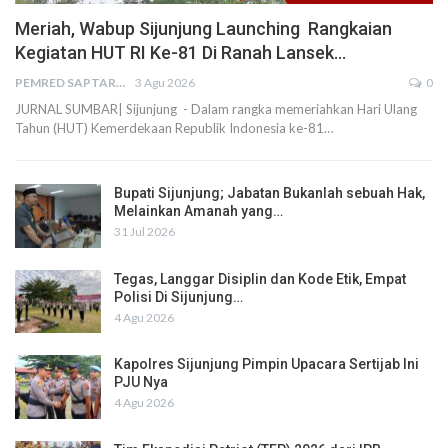
Meriah, Wabup Sijunjung Launching Rangkaian
Kegiatan HUT RI Ke-81 Di Ranah Lansek…
PEMRED SAPTARIUS
3 Agu 2026
0
JURNAL SUMBAR| Sijunjung - Dalam rangka memeriahkan Hari Ulang
Tahun (HUT) Kemerdekaan Republik Indonesia ke-81…
Bupati Sijunjung; Jabatan Bukanlah sebuah Hak,
Melainkan Amanah yang…
31 Jul 2026
Tegas, Langgar Disiplin dan Kode Etik, Empat
Polisi Di Sijunjung…
4 Agu 2026
Kapolres Sijunjung Pimpin Upacara Sertijab Ini
PJU Nya
4 Agu 2026