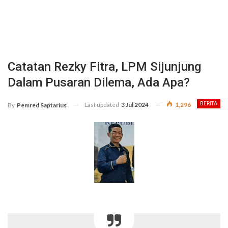
Catatan Rezky Fitra, LPM Sijunjung
Dalam Pusaran Dilema, Ada Apa?
Last updated
3 Jul 2024
1,296
BERITA
By
Pemred Saptarius