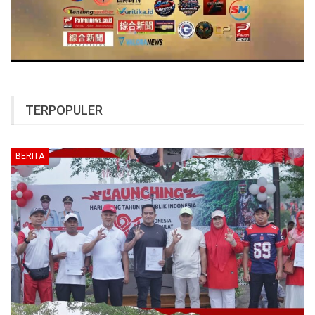
TERPOPULER
BERITA