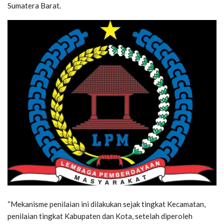
Sumatera Barat.
“Mekanisme penilaian ini dilakukan sejak tingkat Kecamatan,
penilaian tingkat Kabupaten dan Kota, setelah diperoleh