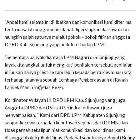
“Andai kami selama ini dilibatkan dan komunikasi kami diterima
tentu masalah anggaran ini dapat dipersiapkan dari awal dan
mungkin salah satunya melalui pokok – pokok fikiran anggota
DPRD Kab. Sijunjung yang peduli terhadap LPM”.
“Sementara banyak diantara LPM Nagari di Sijunjung yang
layak kita angkat untuk mengikuti penilaian tersebut, penilaian
ini bukan hanya prestise tapi lebih kepada bentuk evaluasi kita
terhadap jalannya sebuah Lembaga Pemberdayaan di Ranah
Lansek Manih ini,”jelas Rezki.
Kordinator Wilayah III DPD LPM Kab. Sijunjung yang juga
Anggota DPRD dari Partai Gerindra Indrawadi juga
menyampaikan, “ Kami dari DPD LPM Kabupaten Sijunjung
sangat kecewa terhadap keputusan sepihak dari DPMN, dan
tidak pernah sekalipun niat komunikasi dan koordinasi kami
ditanggapi oleh pihak Dinas. Padahal sebelumnya Bupati Benny