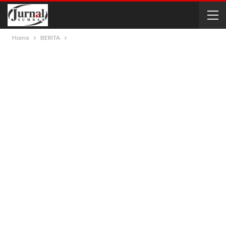
Home
BERITA