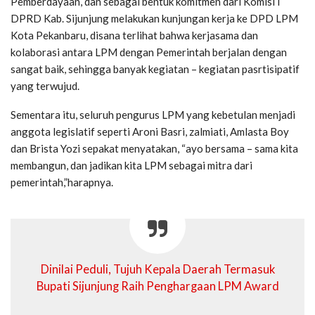
Pemberdayaan, dan sebagai bentuk komitmen dari Komisi I
DPRD Kab. Sijunjung melakukan kunjungan kerja ke DPD LPM
Kota Pekanbaru, disana terlihat bahwa kerjasama dan
kolaborasi antara LPM dengan Pemerintah berjalan dengan
sangat baik, sehingga banyak kegiatan – kegiatan pasrtisipatif
yang terwujud.
Sementara itu, seluruh pengurus LPM yang kebetulan menjadi
anggota legislatif seperti Aroni Basri, zalmiati, Amlasta Boy
dan Brista Yozi sepakat menyatakan, “ayo bersama – sama kita
membangun, dan jadikan kita LPM sebagai mitra dari
pemerintah,”harapnya.
Dinilai Peduli, Tujuh Kepala Daerah Termasuk
Bupati Sijunjung Raih Penghargaan LPM Award