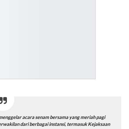
menggelar acara senam bersama yang meriah pagi
rwakilan dari berbagai instansi, termasuk Kejaksaan