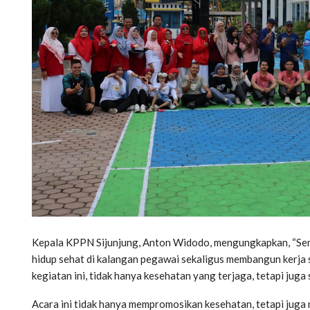
Kepala KPPN Sijunjung, Anton Widodo, mengungkapkan, “Se
hidup sehat di kalangan pegawai sekaligus membangun kerja s
kegiatan ini, tidak hanya kesehatan yang terjaga, tetapi jug
Acara ini tidak hanya mempromosikan kesehatan, tetapi juga