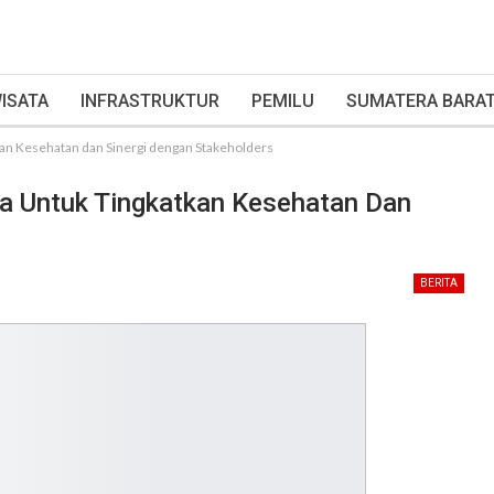
ISATA
INFRASTRUKTUR
PEMILU
SUMATERA BARA
an Kesehatan dan Sinergi dengan Stakeholders
a Untuk Tingkatkan Kesehatan Dan
BERITA