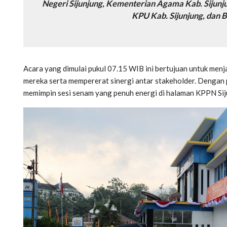
Negeri Sijunjung, Kementerian Agama Kab. Sijunju
KPU Kab. Sijunjung, dan B
Acara yang dimulai pukul 07.15 WIB ini bertujuan untuk me
mereka serta mempererat sinergi antar stakeholder. Dengan p
memimpin sesi senam yang penuh energi di halaman KPPN Sij