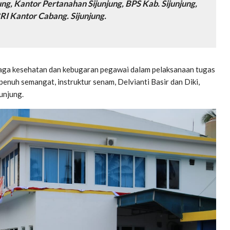
ng, Kantor Pertanahan Sijunjung, BPS Kab. Sijunjung,
RI Kantor Cabang. Sijunjung.
njaga kesehatan dan kebugaran pegawai dalam pelaksanaan tugas
enuh semangat, instruktur senam, Delvianti Basir dan Diki,
unjung.