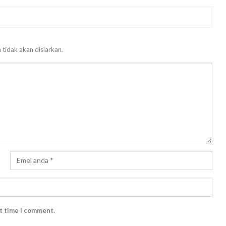
 tidak akan disiarkan.
xt time I comment.