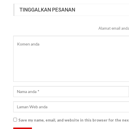
TINGGALKAN PESANAN
Alamat email anda
Save my name, email, and website in this browser for the ne