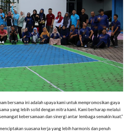
nam bersama ini adalah upaya kami untuk mempromosikan gaya
ama yang lebih solid dengan mitra kami. Kami berharap melalui
a semangat kebersamaan dan sinergi antar lembaga semakin kuat.”
 menciptakan suasana kerja yang lebih harmonis dan penuh