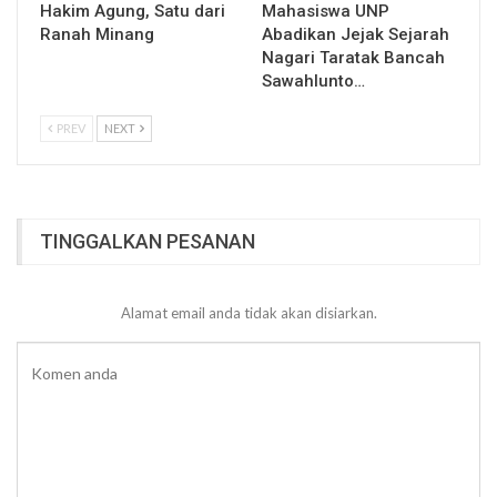
Hakim Agung, Satu dari
Mahasiswa UNP
Ranah Minang
Abadikan Jejak Sejarah
Nagari Taratak Bancah
Sawahlunto…
PREV
NEXT
TINGGALKAN PESANAN
Alamat email anda tidak akan disiarkan.