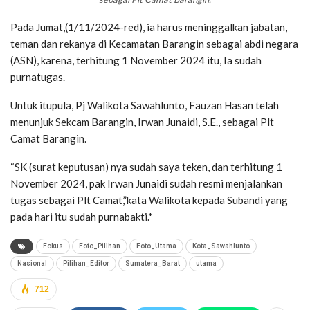
Pada Jumat,(1/11/2024-red), ia harus meninggalkan jabatan,
teman dan rekanya di Kecamatan Barangin sebagai abdi negara
(ASN), karena, terhitung 1 November 2024 itu, Ia sudah
purnatugas.
Untuk itupula, Pj Walikota Sawahlunto, Fauzan Hasan telah
menunjuk Sekcam Barangin, Irwan Junaidi, S.E., sebagai Plt
Camat Barangin.
“SK (surat keputusan) nya sudah saya teken, dan terhitung 1
November 2024, pak Irwan Junaidi sudah resmi menjalankan
tugas sebagai Plt Camat,”kata Walikota kepada Subandi yang
pada hari itu sudah purnabakti.*
Fokus
Foto_Pilihan
Foto_Utama
Kota_Sawahlunto
Nasional
Pilihan_Editor
Sumatera_Barat
utama
712