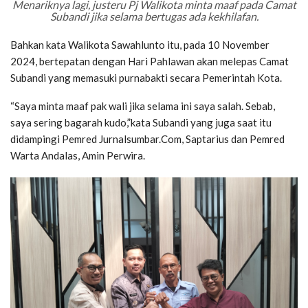
Menariknya lagi, justeru Pj Walikota minta maaf pada Camat
Subandi jika selama bertugas ada kekhilafan.
Bahkan kata Walikota Sawahlunto itu, pada 10 November
2024, bertepatan dengan Hari Pahlawan akan melepas Camat
Subandi yang memasuki purnabakti secara Pemerintah Kota.
“Saya minta maaf pak wali jika selama ini saya salah. Sebab,
saya sering bagarah kudo,”kata Subandi yang juga saat itu
didampingi Pemred Jurnalsumbar.Com, Saptarius dan Pemred
Warta Andalas, Amin Perwira.