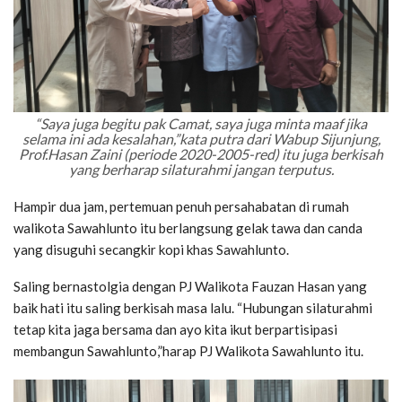
“Saya juga begitu pak Camat, saya juga minta maaf jika
selama ini ada kesalahan,”kata putra dari Wabup Sijunjung,
Prof.Hasan Zaini (periode 2020-2005-red) itu juga berkisah
yang berharap silaturahmi jangan terputus.
Hampir dua jam, pertemuan penuh persahabatan di rumah
walikota Sawahlunto itu berlangsung gelak tawa dan canda
yang disuguhi secangkir kopi khas Sawahlunto.
Saling bernastolgia dengan PJ Walikota Fauzan Hasan yang
baik hati itu saling berkisah masa lalu. “Hubungan silaturahmi
tetap kita jaga bersama dan ayo kita ikut berpartisipasi
membangun Sawahlunto,”harap PJ Walikota Sawahlunto itu.