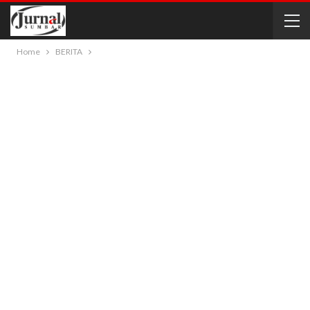
Home
BERITA