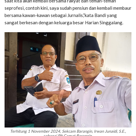
saat kita akan kembali bersama rakyat dan teman-teman
seprofesi, contoh kini, saya sudah pensiun dan kembali membaur
bersama kawan-kawan sebagai Jurnalis,”kata Bandi yang
sangat berkesan dengan keluarga besar Harian Singgalang.
Terhitung 1 November 2024, Sekcam Barangin, Irwan Junaidi, S.E.,
sebagai Plt Camat Barangin.