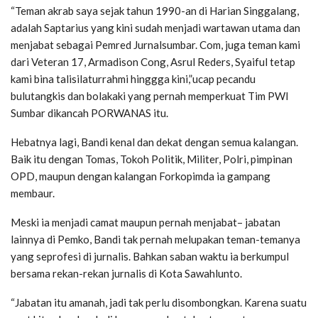
“Teman akrab saya sejak tahun 1990-an di Harian Singgalang,
adalah Saptarius yang kini sudah menjadi wartawan utama dan
menjabat sebagai Pemred Jurnalsumbar. Com, juga teman kami
dari Veteran 17, Armadison Cong, Asrul Reders, Syaiful tetap
kami bina talisilaturrahmi hinggga kini,”ucap pecandu
bulutangkis dan bolakaki yang pernah memperkuat Tim PWI
Sumbar dikancah PORWANAS itu.
Hebatnya lagi, Bandi kenal dan dekat dengan semua kalangan.
Baik itu dengan Tomas, Tokoh Politik, Militer, Polri, pimpinan
OPD, maupun dengan kalangan Forkopimda ia gampang
membaur.
Meski ia menjadi camat maupun pernah menjabat– jabatan
lainnya di Pemko, Bandi tak pernah melupakan teman-temanya
yang seprofesi di jurnalis. Bahkan saban waktu ia berkumpul
bersama rekan-rekan jurnalis di Kota Sawahlunto.
“Jabatan itu amanah, jadi tak perlu disombongkan. Karena suatu