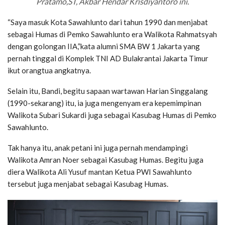
Pratamo,ST, Akbar Hendar Krisdiyantoro ini.
“Saya masuk Kota Sawahlunto dari tahun 1990 dan menjabat
sebagai Humas di Pemko Sawahlunto era Walikota Rahmatsyah
dengan golongan IIA,”kata alumni SMA BW 1 Jakarta yang
pernah tinggal di Komplek TNI AD Bulakrantai Jakarta Timur
ikut orangtua angkatnya.
Selain itu, Bandi, begitu sapaan wartawan Harian Singgalang
(1990-sekarang) itu, ia juga mengenyam era kepemimpinan
Walikota Subari Sukardi juga sebagai Kasubag Humas di Pemko
Sawahlunto.
Tak hanya itu, anak petani ini juga pernah mendampingi
Walikota Amran Noer sebagai Kasubag Humas. Begitu juga
diera Walikota Ali Yusuf mantan Ketua PWI Sawahlunto
tersebut juga menjabat sebagai Kasubag Humas.