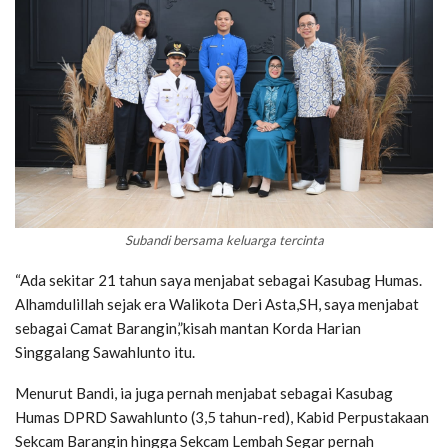
Subandi bersama keluarga tercinta
“Ada sekitar 21 tahun saya menjabat sebagai Kasubag Humas.
Alhamdulillah sejak era Walikota Deri Asta,SH, saya menjabat
sebagai Camat Barangin,”kisah mantan Korda Harian
Singgalang Sawahlunto itu.
Menurut Bandi, ia juga pernah menjabat sebagai Kasubag
Humas DPRD Sawahlunto (3,5 tahun-red), Kabid Perpustakaan
Sekcam Barangin hingga Sekcam Lembah Segar pernah