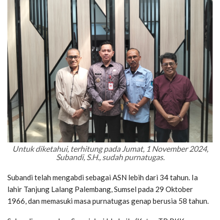
Untuk diketahui, terhitung pada Jumat, 1 November 2024,
Subandi, S.H., sudah purnatugas.
Subandi telah mengabdi sebagai ASN lebih dari 34 tahun. Ia
lahir Tanjung Lalang Palembang, Sumsel pada 29 Oktober
1966, dan memasuki masa purnatugas genap berusia 58 tahun.