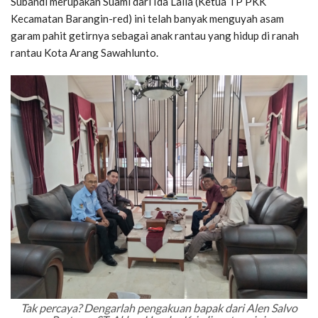
Subandi merupakan Suami dari Ida Laila (Ketua TP PKK
Kecamatan Barangin-red) ini telah banyak menguyah asam
garam pahit getirnya sebagai anak rantau yang hidup di ranah
rantau Kota Arang Sawahlunto.
Tak percaya? Dengarlah pengakuan bapak dari Alen Salvo