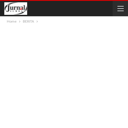
Home
BERITA