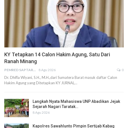
KY Tetapkan 14 Calon Hakim Agung, Satu Dari
Ranah Minang
PEMRED SAPTARIUS
8 Agu 2026
0
Dr. Dhifla Wiyani, S.H., M.H.,dari Sumatera Barat masuk daftar Calon
Hakim Agung yang Ditetapkan KY JURNAL…
Langkah Nyata Mahasiswa UNP Abadikan Jejak
Sejarah Nagari Taratak…
8 Agu 2026
Kapolres Sawahlunto Pimpin Sertijab Kabag