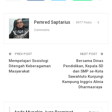
Pemred Saptarius
8977 Posts
0
Comments
PREV POST
NEXT POST
Mempelajari Sosiologi
Bersama Dinas
Ditengah Keberagaman
Pendidikan, Kepala SD
Masyarakat
dan SMP se-Kota
Sawahluto Kunjungi
Kampung Inggris Alinia
Dharmasraya