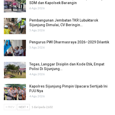
SDM dan Kapolsek Barangin
6 Agu 2026
Pembangunan Jembatan TKR Lubuktarok
Sijunjung Dimulai, CV Beringin…
5 Agu 2026
Pengurus PWI Dharmasraya 2026–2029 Dilantik
5 Agu 2026
Tegas, Langgar Disiplin dan Kode Etik, Empat
Polisi Di Sijunjung…
4 Agu 2026
Kapolres Sijunjung Pimpin Upacara Sertijab Ini
PJU Nya
4 Agu 2026
PREV
NEXT
1 daripada 2,632