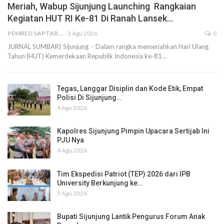
Meriah, Wabup Sijunjung Launching Rangkaian
Kegiatan HUT RI Ke-81 Di Ranah Lansek…
PEMRED SAPTARIUS
3 Agu 2026
0
JURNAL SUMBAR| Sijunjung - Dalam rangka memeriahkan Hari Ulang
Tahun (HUT) Kemerdekaan Republik Indonesia ke-81…
Tegas, Langgar Disiplin dan Kode Etik, Empat
Polisi Di Sijunjung…
4 Agu 2026
Kapolres Sijunjung Pimpin Upacara Sertijab Ini
PJU Nya
4 Agu 2026
Tim Ekspedisi Patriot (TEP) 2026 dari IPB
University Berkunjung ke…
3 Agu 2026
Bupati Sijunjung Lantik Pengurus Forum Anak