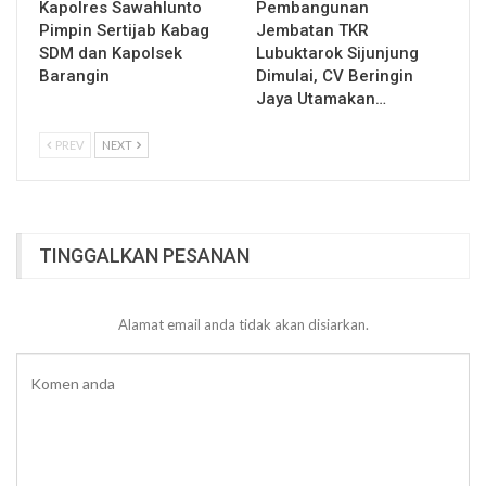
Kapolres Sawahlunto
Pembangunan
Pimpin Sertijab Kabag
Jembatan TKR
SDM dan Kapolsek
Lubuktarok Sijunjung
Barangin
Dimulai, CV Beringin
Jaya Utamakan…
PREV
NEXT
TINGGALKAN PESANAN
Alamat email anda tidak akan disiarkan.