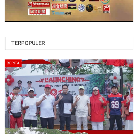
TERPOPULER
BERITA