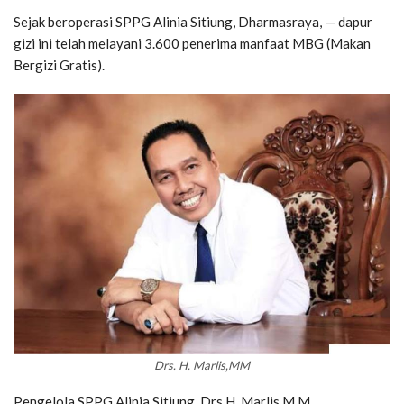
Sejak beroperasi SPPG Alinia Sitiung, Dharmasraya, — dapur
gizi ini telah melayani 3.600 penerima manfaat MBG (Makan
Bergizi Gratis).
Drs. H. Marlis,MM
Pengelola SPPG Alinia Sitiung, Drs.H. Marlis,M.M.,