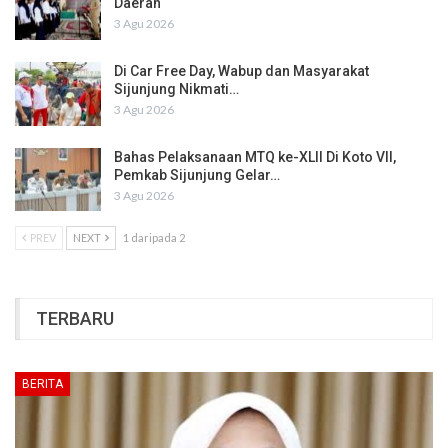
Daerah
3 Agu 2026
Di Car Free Day, Wabup dan Masyarakat
Sijunjung Nikmati…
3 Agu 2026
Bahas Pelaksanaan MTQ ke-XLII Di Koto VII,
Pemkab Sijunjung Gelar…
3 Agu 2026
PREV
NEXT
1 daripada 2
TERBARU
BERITA