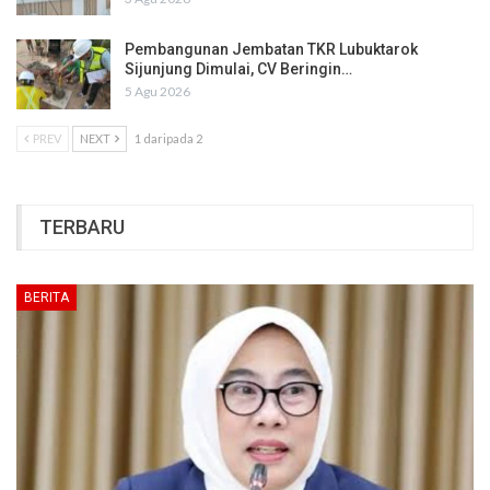
Pembangunan Jembatan TKR Lubuktarok
Sijunjung Dimulai, CV Beringin…
5 Agu 2026
PREV
NEXT
1 daripada 2
TERBARU
BERITA