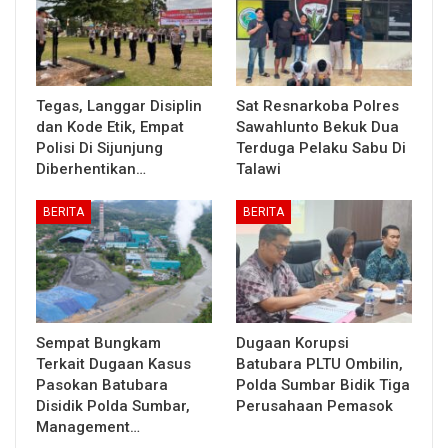
Tegas, Langgar Disiplin
Sat Resnarkoba Polres
dan Kode Etik, Empat
Sawahlunto Bekuk Dua
Polisi Di Sijunjung
Terduga Pelaku Sabu Di
Diberhentikan…
Talawi
BERITA
BERITA
Sempat Bungkam
Dugaan Korupsi
Terkait Dugaan Kasus
Batubara PLTU Ombilin,
Pasokan Batubara
Polda Sumbar Bidik Tiga
Disidik Polda Sumbar,
Perusahaan Pemasok
Management…