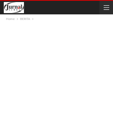
Home
BERITA