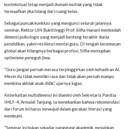
kontekstual tetap menjadi domain mutlak yang tidak
termaafkan jika hilang dari ruang kelas.
Sebagai puncak konklusi yang mengunci seluruh jalannya
seminar, Rektor UIN Bukittinggi Prof. Silfia Hanani membedah
dimensi psikologis yang menjadi benteng terakhir dunia
pendidikan, yakni resiliensi mental guru. Di tengah kecemasan
global akan hilangnya berbagai profesi, Silfia meniupkan
optimisme peneguh jiwa.
“Guru jangan pernah merasa terpinggirkan oleh kehadiran AI.
Mesin itu tidak memiliki rasa dan tidak akan pernah mampu
membina akhlak anak didik,” ujarnya lugas.
Keterkaitan multidimensi ini diamini oleh Sekretaris Panitia
IMLF-4, Armaidi Tanjung. Ia menekankan bahwa rekomendasi
dari forum ini harus mewujud dalam gerakan literasi yang
membumi.
“Seminar ini bukan sekadar panggung akademik, melainkan