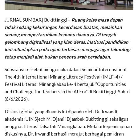
JURNAL SUMBAR| Bukittinggi –
Ruang kelas masa depan
tidak sedang kekurangan kecerdasan buatan, melainkan
sedang mempertaruhkan kemanusiaannya. Di tengah
gelombang digitalisasi yang kian deras, institusi pendidikan
kini dihadapkan pada ujian terbesar: menjaga agar teknologi
tetap menjadi alat, bukan penentu arah peradaban.
Substansi tersebut mengemuka dalam Seminar Internasional
The 4th International Minang Literacy Festival (IMLF-4) /
Festival Literasi Minangkabau ke-4 bertajuk “Opportunities
and Challenge for Teachers in the AI Era” di Bukittinggi, Sabtu
(6/6/2026).
Diskusi global yang dinamis ini dipandu oleh Dr. Irwandi,
akademisi UIN Sjech M. Djamil Djambek Bukittinggi sekaligus
penggiat literasi falsafah Minangkabau. Melalui kepemimpinan
diskusinya, Dr. Irwandi berhasil merajut berbagai pemikiran