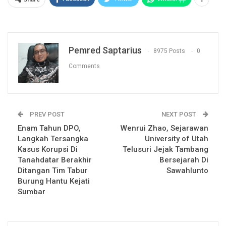
Pemred Saptarius
8975 Posts
0
Comments
PREV POST
NEXT POST
Enam Tahun DPO,
Wenrui Zhao, Sejarawan
Langkah Tersangka
University of Utah
Kasus Korupsi Di
Telusuri Jejak Tambang
Tanahdatar Berakhir
Bersejarah Di
Ditangan Tim Tabur
Sawahlunto
Burung Hantu Kejati
Sumbar