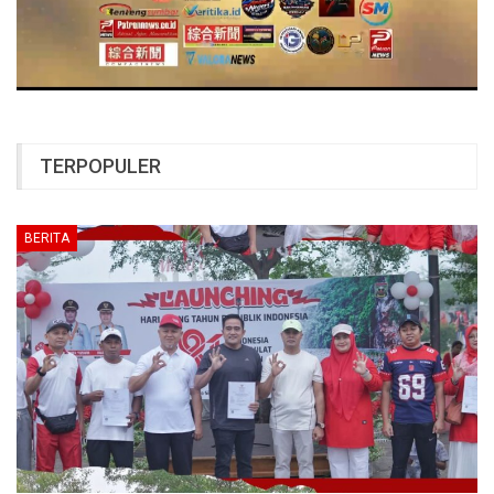
TERPOPULER
BERITA