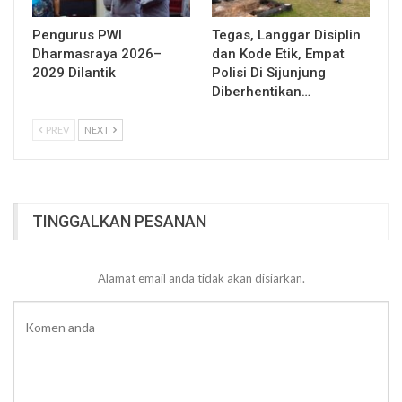
Pengurus PWI
Tegas, Langgar Disiplin
Dharmasraya 2026–
dan Kode Etik, Empat
2029 Dilantik
Polisi Di Sijunjung
Diberhentikan…
PREV
NEXT
TINGGALKAN PESANAN
Alamat email anda tidak akan disiarkan.