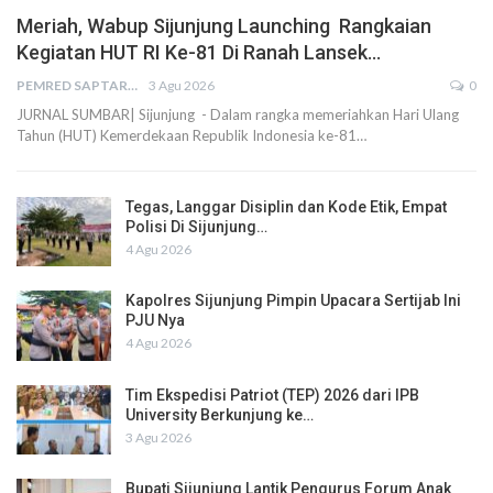
Meriah, Wabup Sijunjung Launching Rangkaian
Kegiatan HUT RI Ke-81 Di Ranah Lansek…
PEMRED SAPTARIUS
3 Agu 2026
0
JURNAL SUMBAR| Sijunjung - Dalam rangka memeriahkan Hari Ulang
Tahun (HUT) Kemerdekaan Republik Indonesia ke-81…
Tegas, Langgar Disiplin dan Kode Etik, Empat
Polisi Di Sijunjung…
4 Agu 2026
Kapolres Sijunjung Pimpin Upacara Sertijab Ini
PJU Nya
4 Agu 2026
Tim Ekspedisi Patriot (TEP) 2026 dari IPB
University Berkunjung ke…
3 Agu 2026
Bupati Sijunjung Lantik Pengurus Forum Anak