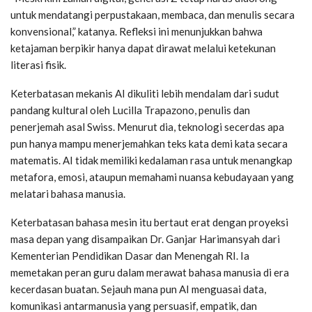
untuk mendatangi perpustakaan, membaca, dan menulis secara
konvensional,” katanya. Refleksi ini menunjukkan bahwa
ketajaman berpikir hanya dapat dirawat melalui ketekunan
literasi fisik.
Keterbatasan mekanis AI dikuliti lebih mendalam dari sudut
pandang kultural oleh Lucilla Trapazono, penulis dan
penerjemah asal Swiss. Menurut dia, teknologi secerdas apa
pun hanya mampu menerjemahkan teks kata demi kata secara
matematis. AI tidak memiliki kedalaman rasa untuk menangkap
metafora, emosi, ataupun memahami nuansa kebudayaan yang
melatari bahasa manusia.
Keterbatasan bahasa mesin itu bertaut erat dengan proyeksi
masa depan yang disampaikan Dr. Ganjar Harimansyah dari
Kementerian Pendidikan Dasar dan Menengah RI. Ia
memetakan peran guru dalam merawat bahasa manusia di era
kecerdasan buatan. Sejauh mana pun AI menguasai data,
komunikasi antarmanusia yang persuasif, empatik, dan