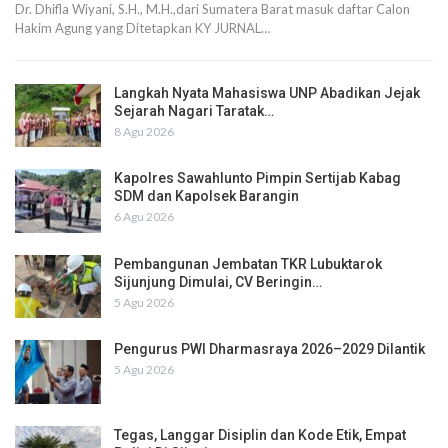
Dr. Dhifla Wiyani, S.H., M.H.,dari Sumatera Barat masuk daftar Calon
Hakim Agung yang Ditetapkan KY JURNAL…
Langkah Nyata Mahasiswa UNP Abadikan Jejak
Sejarah Nagari Taratak…
8 Agu 2026
Kapolres Sawahlunto Pimpin Sertijab Kabag
SDM dan Kapolsek Barangin
6 Agu 2026
Pembangunan Jembatan TKR Lubuktarok
Sijunjung Dimulai, CV Beringin…
5 Agu 2026
Pengurus PWI Dharmasraya 2026–2029 Dilantik
5 Agu 2026
Tegas, Langgar Disiplin dan Kode Etik, Empat