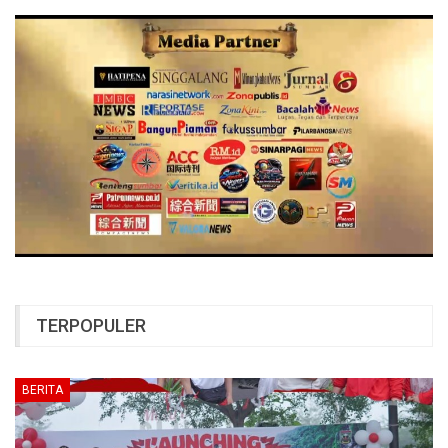
TERPOPULER
BERITA