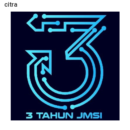
citra