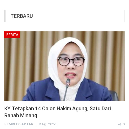
TERBARU
BERITA
KY Tetapkan 14 Calon Hakim Agung, Satu Dari
Ranah Minang
PEMRED SAPTARIUS
8 Agu 2026
0