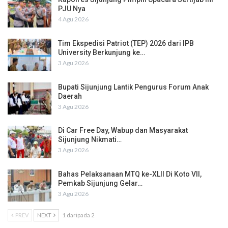
PJU Nya
4 Agu 2026
Tim Ekspedisi Patriot (TEP) 2026 dari IPB
University Berkunjung ke…
3 Agu 2026
Bupati Sijunjung Lantik Pengurus Forum Anak
Daerah
3 Agu 2026
Di Car Free Day, Wabup dan Masyarakat
Sijunjung Nikmati…
3 Agu 2026
Bahas Pelaksanaan MTQ ke-XLII Di Koto VII,
Pemkab Sijunjung Gelar…
3 Agu 2026
PREV
NEXT
1 daripada 2