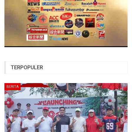
TERPOPULER
BERITA