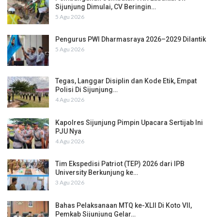
Sijunjung Dimulai, CV Beringin…
5 Agu 2026
Pengurus PWI Dharmasraya 2026–2029 Dilantik
5 Agu 2026
Tegas, Langgar Disiplin dan Kode Etik, Empat
Polisi Di Sijunjung…
4 Agu 2026
Kapolres Sijunjung Pimpin Upacara Sertijab Ini
PJU Nya
4 Agu 2026
Tim Ekspedisi Patriot (TEP) 2026 dari IPB
University Berkunjung ke…
3 Agu 2026
Bahas Pelaksanaan MTQ ke-XLII Di Koto VII,
Pemkab Sijunjung Gelar…