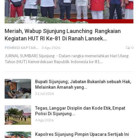
Meriah, Wabup Sijunjung Launching Rangkaian
Kegiatan HUT RI Ke-81 Di Ranah Lansek…
PEMRED SAPTARIUS
3 Agu 2026
0
JURNAL SUMBAR| Sijunjung - Dalam rangka memeriahkan Hari Ulang
Tahun (HUT) Kemerdekaan Republik Indonesia ke-81…
Bupati Sijunjung; Jabatan Bukanlah sebuah Hak,
Melainkan Amanah yang…
31 Jul 2026
Tegas, Langgar Disiplin dan Kode Etik, Empat
Polisi Di Sijunjung…
4 Agu 2026
Kapolres Sijunjung Pimpin Upacara Sertijab Ini