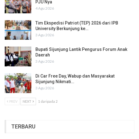
PJU Nya
4 Agu 2026
Tim Ekspedisi Patriot (TEP) 2026 dari IPB
University Berkunjung ke…
3 Agu 2026
Bupati Sijunjung Lantik Pengurus Forum Anak
Daerah
3 Agu 2026
Di Car Free Day, Wabup dan Masyarakat
Sijunjung Nikmati…
3 Agu 2026
PREV
NEXT
1 daripada 2
TERBARU