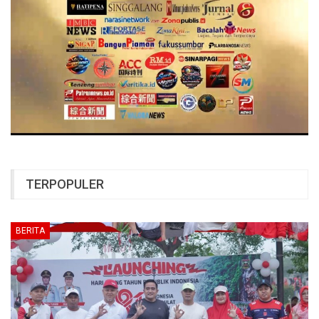
TERPOPULER
BERITA