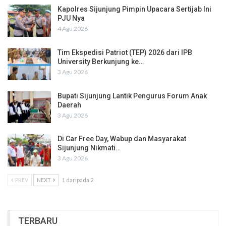
Kapolres Sijunjung Pimpin Upacara Sertijab Ini
PJU Nya
4 Agu 2026
Tim Ekspedisi Patriot (TEP) 2026 dari IPB
University Berkunjung ke…
3 Agu 2026
Bupati Sijunjung Lantik Pengurus Forum Anak
Daerah
3 Agu 2026
Di Car Free Day, Wabup dan Masyarakat
Sijunjung Nikmati…
3 Agu 2026
PREV
NEXT
1 daripada 2
TERBARU