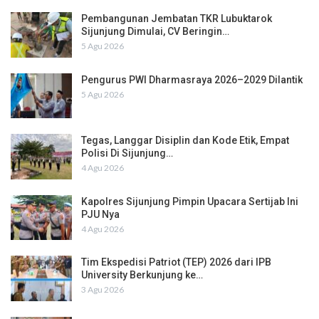
Pembangunan Jembatan TKR Lubuktarok
Sijunjung Dimulai, CV Beringin…
5 Agu 2026
Pengurus PWI Dharmasraya 2026–2029 Dilantik
5 Agu 2026
Tegas, Langgar Disiplin dan Kode Etik, Empat
Polisi Di Sijunjung…
4 Agu 2026
Kapolres Sijunjung Pimpin Upacara Sertijab Ini
PJU Nya
4 Agu 2026
Tim Ekspedisi Patriot (TEP) 2026 dari IPB
University Berkunjung ke…
3 Agu 2026