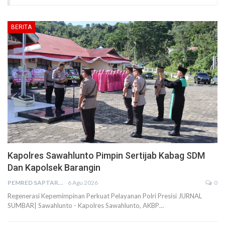
BERITA
Kapolres Sawahlunto Pimpin Sertijab Kabag SDM
Dan Kapolsek Barangin
PEMRED SAPTARIUS
6 Agu 2026
0
Regenerasi Kepemimpinan Perkuat Pelayanan Polri Presisi JURNAL
SUMBAR| Sawahlunto - Kapolres Sawahlunto, AKBP…