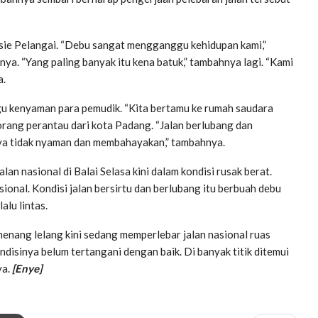
asie Pelangai. “Debu sangat mengganggu kehidupan kami,”
nya. “Yang paling banyak itu kena batuk,” tambahnya lagi. “Kami
a.
gu kenyaman para pemudik. “Kita bertamu ke rumah saudara
orang perantau dari kota Padang. “Jalan berlubang dan
nya tidak nyaman dan membahayakan,” tambahnya.
lan nasional di Balai Selasa kini dalam kondisi rusak berat.
sional. Kondisi jalan bersirtu dan berlubang itu berbuah debu
alu lintas.
emenang lelang kini sedang memperlebar jalan nasional ruas
ndisinya belum tertangani dengan baik. Di banyak titik ditemui
ya.
[Enye]