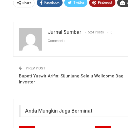
Share
Facebook
Twitter
Pinterest
Jurnal Sumbar
524 Posts
0
Comments
PREV POST
Bupati Yuswir Arifin: Sijunjung Selalu Wellcome Bagi
Investor
Anda Mungkin Juga Berminat