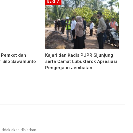
BERITA
n Pemkot dan
Kajari dan Kadis PUPR Sijunjung
 Silo Sawahlunto
serta Camat Lubuktarok Apresiasi
Pengerjaan Jembatan…
 tidak akan disiarkan.