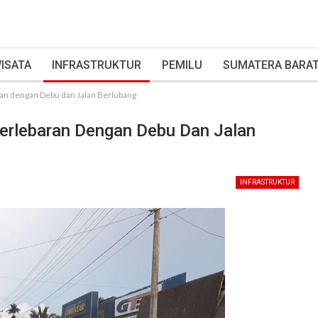
ISATA
INFRASTRUKTUR
PEMILU
SUMATERA BARA
aran dengan Debu dan Jalan Berlubang
Berlebaran Dengan Debu Dan Jalan
INFRASTRUKTUR