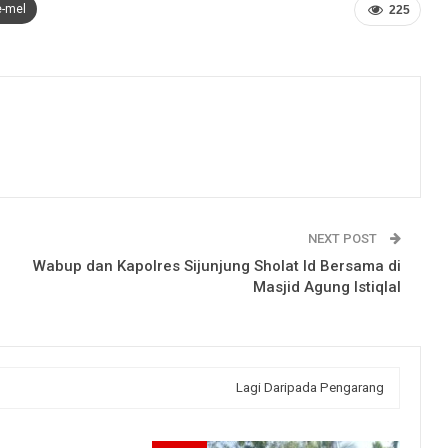
e-mel
225
NEXT POST
Wabup dan Kapolres Sijunjung Sholat Id Bersama di
Masjid Agung Istiqlal
Lagi Daripada Pengarang