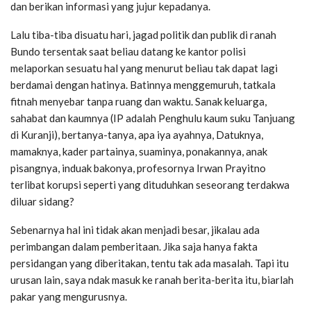
dan berikan informasi yang jujur kepadanya.
Lalu tiba-tiba disuatu hari, jagad politik dan publik di ranah
Bundo tersentak saat beliau datang ke kantor polisi
melaporkan sesuatu hal yang menurut beliau tak dapat lagi
berdamai dengan hatinya. Batinnya menggemuruh, tatkala
fitnah menyebar tanpa ruang dan waktu. Sanak keluarga,
sahabat dan kaumnya (IP adalah Penghulu kaum suku Tanjuang
di Kuranji), bertanya-tanya, apa iya ayahnya, Datuknya,
mamaknya, kader partainya, suaminya, ponakannya, anak
pisangnya, induak bakonya, profesornya Irwan Prayitno
terlibat korupsi seperti yang dituduhkan seseorang terdakwa
diluar sidang?
Sebenarnya hal ini tidak akan menjadi besar, jikalau ada
perimbangan dalam pemberitaan. Jika saja hanya fakta
persidangan yang diberitakan, tentu tak ada masalah. Tapi itu
urusan lain, saya ndak masuk ke ranah berita-berita itu, biarlah
pakar yang mengurusnya.