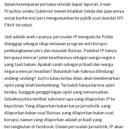
dalam kesempatan pertama setelah dapat laporan, Irwan
Prayitno selaku Gubernur memerintahkan Sekda dan jajarannya
untuk konferensi pers mengumumkan ke publik soal skandal SPJ
Fiktif tersebut.
Jadi adalah aneh rasanya, persoalan IP mengadu ke Polda
dianggap sebagai sikap melawan program anti korupsi,
pembungkaman pers dan masalah Baznas. Padahal IP hanya
berupaya mencari jalan keadilannya sebagai warga negara
yang taat hukum. Apakah salah sebagai pribadi dan warga
negara mencari keadilan? Bukankah hak-haknya dilindungi
undang-undang? Justru kalau beliau diam, akan membenarkan
opini yang telah berkembang. Tertuduh hanya karena opini
belaka. Sungguh penggiringan opini yang menyesatkan.
Sebaiknya kita melihat substansi apa yang dilaporkan IP ke
kepolisian. Yang dilaporkan bukan karya jurnalistik, yang
dilaporkan bukan soal Baznas, yang dilaporkan bukan soal
korupsi, namun yang dilaporkan adalah pribadi yang
bersangkutan di facebook. Dalam persoalan jurnalistik, IP akan