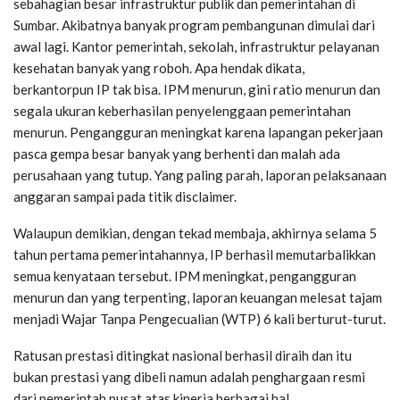
sebahagian besar infrastruktur publik dan pemerintahan di
Sumbar. Akibatnya banyak program pembangunan dimulai dari
awal lagi. Kantor pemerintah, sekolah, infrastruktur pelayanan
kesehatan banyak yang roboh. Apa hendak dikata,
berkantorpun IP tak bisa. IPM menurun, gini ratio menurun dan
segala ukuran keberhasilan penyelenggaan pemerintahan
menurun. Pengangguran meningkat karena lapangan pekerjaan
pasca gempa besar banyak yang berhenti dan malah ada
perusahaan yang tutup. Yang paling parah, laporan pelaksanaan
anggaran sampai pada titik disclaimer.
Walaupun demikian, dengan tekad membaja, akhirnya selama 5
tahun pertama pemerintahannya, IP berhasil memutarbalikkan
semua kenyataan tersebut. IPM meningkat, pengangguran
menurun dan yang terpenting, laporan keuangan melesat tajam
menjadi Wajar Tanpa Pengecualian (WTP) 6 kali berturut-turut.
Ratusan prestasi ditingkat nasional berhasil diraih dan itu
bukan prestasi yang dibeli namun adalah penghargaan resmi
dari pemerintah pusat atas kinerja berbagai hal.