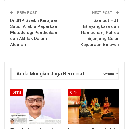
PREV POST
NEXT POST
Di UNP, Syeikh Kerajaan
Sambut HUT
Saudi Arabia Paparkan
Bhayangkara dan
Metodologi Pendidikan
Ramadhan, Polres
dan Akhlak Dalam
Sijunjung Gelar
Alquran
Kejuaraan Bolavoli
Anda Mungkin Juga Berminat
Semua
OPINI
OPINI