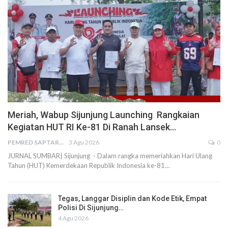
Meriah, Wabup Sijunjung Launching Rangkaian
Kegiatan HUT RI Ke-81 Di Ranah Lansek…
PEMRED SAPTARIUS
3 Agu 2026
0
JURNAL SUMBAR| Sijunjung - Dalam rangka memeriahkan Hari Ulang
Tahun (HUT) Kemerdekaan Republik Indonesia ke-81…
Tegas, Langgar Disiplin dan Kode Etik, Empat
Polisi Di Sijunjung…
4 Agu 2026