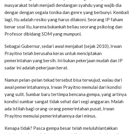
masyarakat telah menjadi dendangan syahdu yang wajib dia
dengar dengan segala tonika dan genre yang berbunyi. Kembali
lagi, Itu adalah resiko yang harus dilakoni. Seorang IP faham
benar soal itu, karena bukankah beliau seorang psikolog dan
Profesor dibidang SDM yang mumpuni.
Sebagai Gubernur, sedari awal menjabat (sejak 2010), Irwan
Prayitno telah berusaha keras untuk menciptakan
pemerintahan yang bersih. Ini bukan pekerjaan mudah dan IP
sadar ini adalah pekerjaan berat.
Namun pelan-pelan tekad tersebut bisa terwujud, walau dari
awal pemerintahannya, Irwan Prayitno memulai dari kondisi
yang sulit. Sumbar baru tertimpa bencana gempa, yang artinya
kondisi sumbar sangat tidak sehat dari segi anggaran. Malah
ada istilah bagi orang-orang pemerintahan pusat, Irwan
Prayitno memulai pemerintahannya dari minus.
Kenapa tidak? Pasca gempa besar telah meluluhlantakkan