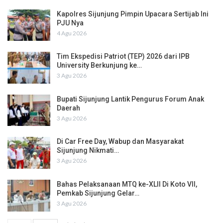
Kapolres Sijunjung Pimpin Upacara Sertijab Ini
PJU Nya
4 Agu 2026
Tim Ekspedisi Patriot (TEP) 2026 dari IPB
University Berkunjung ke…
3 Agu 2026
Bupati Sijunjung Lantik Pengurus Forum Anak
Daerah
3 Agu 2026
Di Car Free Day, Wabup dan Masyarakat
Sijunjung Nikmati…
3 Agu 2026
Bahas Pelaksanaan MTQ ke-XLII Di Koto VII,
Pemkab Sijunjung Gelar…
3 Agu 2026