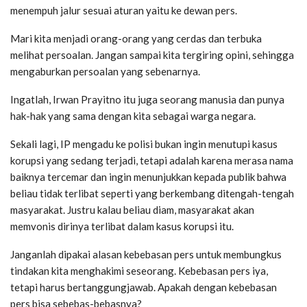
menempuh jalur sesuai aturan yaitu ke dewan pers.
Mari kita menjadi orang-orang yang cerdas dan terbuka
melihat persoalan. Jangan sampai kita tergiring opini, sehingga
mengaburkan persoalan yang sebenarnya.
Ingatlah, Irwan Prayitno itu juga seorang manusia dan punya
hak-hak yang sama dengan kita sebagai warga negara.
Sekali lagi, IP mengadu ke polisi bukan ingin menutupi kasus
korupsi yang sedang terjadi, tetapi adalah karena merasa nama
baiknya tercemar dan ingin menunjukkan kepada publik bahwa
beliau tidak terlibat seperti yang berkembang ditengah-tengah
masyarakat. Justru kalau beliau diam, masyarakat akan
memvonis dirinya terlibat dalam kasus korupsi itu.
Janganlah dipakai alasan kebebasan pers untuk membungkus
tindakan kita menghakimi seseorang. Kebebasan pers iya,
tetapi harus bertanggungjawab. Apakah dengan kebebasan
pers bisa sebebas-bebasnya?