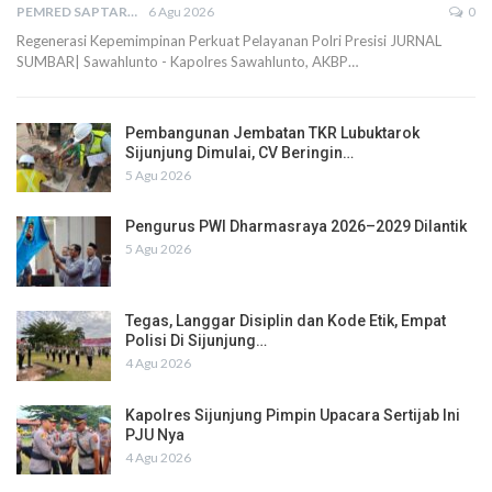
PEMRED SAPTARIUS
6 Agu 2026
0
Regenerasi Kepemimpinan Perkuat Pelayanan Polri Presisi JURNAL
SUMBAR| Sawahlunto - Kapolres Sawahlunto, AKBP…
Pembangunan Jembatan TKR Lubuktarok
Sijunjung Dimulai, CV Beringin…
5 Agu 2026
Pengurus PWI Dharmasraya 2026–2029 Dilantik
5 Agu 2026
Tegas, Langgar Disiplin dan Kode Etik, Empat
Polisi Di Sijunjung…
4 Agu 2026
Kapolres Sijunjung Pimpin Upacara Sertijab Ini
PJU Nya
4 Agu 2026