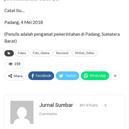
Catat itu…
Padang, 4 Mei 2018
(Penulis adalah pengamat pemerintahan di Padang, Sumatera
Barat)
Fokus
Foto_Utama
Nasional
Pilihan_Editor
159
Share
Facebook
Twitter
WhatsApp
Jurnal Sumbar
8914 Posts
0
Comments