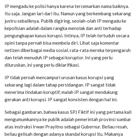
IP mengadu ke polisi hanya karena tercemarkan nama baiknya.
Itu saja. Jangan lari dari itu. Namun yang berkembang sekarang
justru sebaliknya. Publik digiring, seolah-olah IP mengadu ke
kepolisian adalah dalam rangka menolak dan anti terhadap
pengungkapan kasus korupsi. Intinya, IP telah tertuduh secara
opini tanpa pernah bisa membela diri. Lihat saja komentar
netizen diberbagai media sosial, rata-rata mereka terpengaruh
dan telah menuduh IP sebagai koruptor. Ini yang perlu
diluruskan, ini yang perlu diklarifikasi.
IP tidak pernah mencampuri urusan kasus korupsi yang
sekarang lagi dalam tahap persidangan. IP sangat tidak
menerima tindakan koruptif, malah IP sangat mendukung
gerakan anti korupsi. IP sangat konsisten dengan hal ini.
Sebagai gambaran, bahwa kasus SPJ Fiktif ini yang pertama kali
mengumumkannya ke publik adalah pemerintah provinsi sumbar
atas instruksi Irwan Prayitno sebagai Gubernur. Beliau resah,
beliau gelisah dengan adanya skandal korupsi itu. Makanya