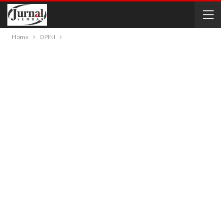
Home
OPINI