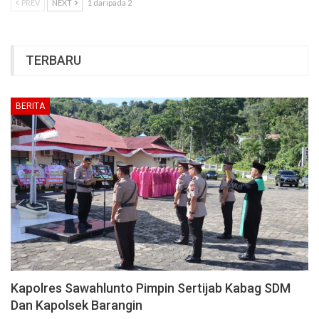
PREV
NEXT
1 daripada 2
TERBARU
BERITA
Kapolres Sawahlunto Pimpin Sertijab Kabag SDM
Dan Kapolsek Barangin