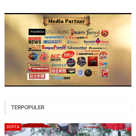
TERPOPULER
BERITA