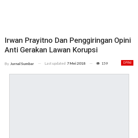
Irwan Prayitno Dan Penggiringan Opini
Anti Gerakan Lawan Korupsi
Last updated
7 Mei 2018
159
OPINI
By
Jurnal Sumbar