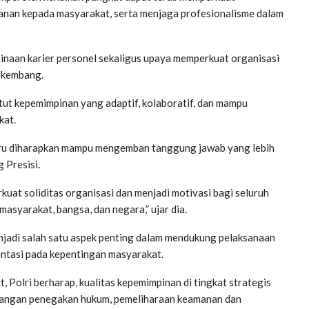
ayanan kepada masyarakat, serta menjaga profesionalisme dalam
binaan karier personel sekaligus upaya memperkuat organisasi
rkembang.
tut kepemimpinan yang adaptif, kolaboratif, dan mampu
kat.
baru diharapkan mampu mengemban tanggung jawab yang lebih
 Presisi.
at soliditas organisasi dan menjadi motivasi bagi seluruh
asyarakat, bangsa, dan negara,” ujar dia.
adi salah satu aspek penting dalam mendukung pelaksanaan
entasi pada kepentingan masyarakat.
, Polri berharap, kualitas kepemimpinan di tingkat strategis
angan penegakan hukum, pemeliharaan keamanan dan