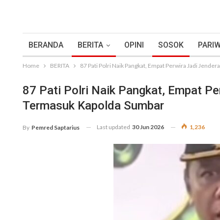
BERANDA
BERITA
OPINI
SOSOK
PARIW
Home
BERITA
87 Pati Polri Naik Pangkat, Empat Perwira Jadi Jende
87 Pati Polri Naik Pangkat, Empat Pe
Termasuk Kapolda Sumbar
Last updated
30 Jun 2026
1,236
By
Pemred Saptarius