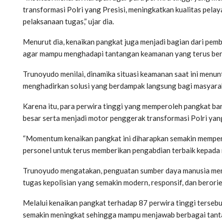
transformasi Polri yang Presisi, meningkatkan kualitas pel
pelaksanaan tugas,” ujar dia.
Menurut dia, kenaikan pangkat juga menjadi bagian dari pem
agar mampu menghadapi tantangan keamanan yang terus be
Trunoyudo menilai, dinamika situasi keamanan saat ini menun
menghadirkan solusi yang berdampak langsung bagi masyara
Karena itu, para perwira tinggi yang memperoleh pangkat 
besar serta menjadi motor penggerak transformasi Polri yang
“Momentum kenaikan pangkat ini diharapkan semakin memperku
personel untuk terus memberikan pengabdian terbaik kepada m
Trunoyudo mengatakan, penguatan sumber daya manusia menj
tugas kepolisian yang semakin modern, responsif, dan berori
Melalui kenaikan pangkat terhadap 87 perwira tinggi tersebut
semakin meningkat sehingga mampu menjawab berbagai tant