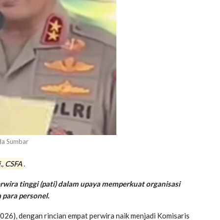
da Sumbar
i., CSFA
.
rwira tinggi (pati) dalam upaya memperkuat organisasi
 para personel.
026), dengan rincian empat perwira naik menjadi Komisaris