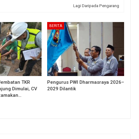
Lagi Daripada Pengarang
BERITA
Jembatan TKR
Pengurus PWI Dharmasraya 2026–
njung Dimulai, CV
2029 Dilantik
Utamakan…