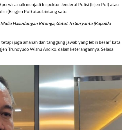
 perwira naik menjadi Inspektur Jenderal Polisi (Irjen Pol) atau
isi (Brigjen Pol) atau bintang satu.
 Mulia Hasudungan Ritonga, Gatot Tri Suryanta (Kapolda
tetapi juga amanah dan tanggung jawab yang lebih besar,” kata
gjen Trunoyudo Wisnu Andiko, dalam keterangannya, Selasa