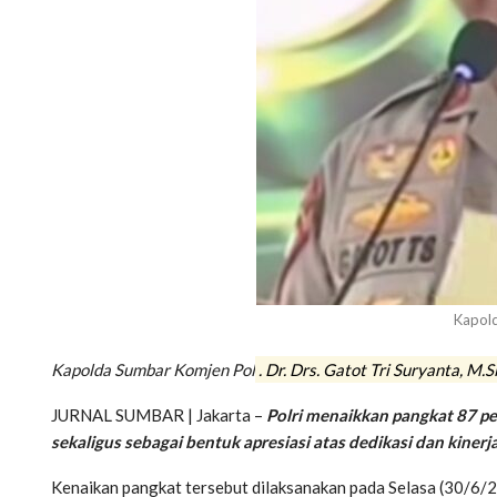
Kapol
Kapolda Sumbar Komjen Pol
. Dr. Drs. Gatot Tri Suryanta, M.S
JURNAL SUMBAR | Jakarta –
Polri menaikkan pangkat 87 pe
sekaligus sebagai bentuk apresiasi atas dedikasi dan kinerja
Kenaikan pangkat tersebut dilaksanakan pada Selasa (30/6/2