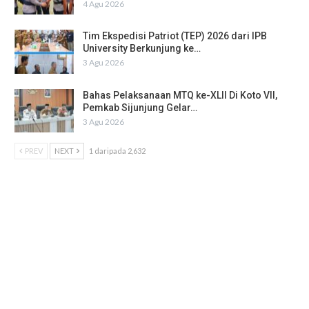
4 Agu 2026
Tim Ekspedisi Patriot (TEP) 2026 dari IPB
University Berkunjung ke…
3 Agu 2026
Bahas Pelaksanaan MTQ ke-XLII Di Koto VII,
Pemkab Sijunjung Gelar…
3 Agu 2026
PREV
NEXT
1 daripada 2,632