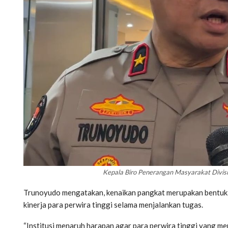
Kepala Biro Penerangan Masyarakat Divisi
Trunoyudo mengatakan, kenaikan pangkat merupakan bentuk pe
kinerja para perwira tinggi selama menjalankan tugas.
“Institusi menaruh harapan agar para perwira tinggi yang 