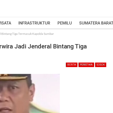
ISATA
INFRASTRUKTUR
PEMILU
SUMATERA BARA
ral Bintang Tiga Termasuk Kapolda Sumbar
rwira Jadi Jenderal Bintang Tiga
BERITA
PERISTIWA
SOSOK