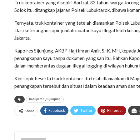
Truk kontainer yang disopiri Aprizal, 33 tahun, warga Jor
Solok itu, ditangkap jajaran Polsek Lubuktarok, dibawa komand
Ternyata, truk kontainer yang tetelah diamankan Polsek Lub
Dari keterangan sopir jumlah muatan kayu illegal lebih kuran
Jakarta.
Kapolres Sijunjung, AKBP Haji Imran Amir, S.IK, MH, kepada
penangkapan kayu tanpa dokumen yang sah itu. Bahkan Kapol
dalam memberantas dugaan illegal logging di wilayah hukum P
Kini sopir beserta truck kontainer itu telah diamankan di Mapo
penangkapan tersebut dan situasi dalam keadaan aman dan te
Kabupaten_Sijunjung
Share
Facebook
Twitter
Pinterest