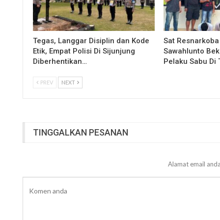
Tegas, Langgar Disiplin dan Kode
Sat Resnarkoba
Etik, Empat Polisi Di Sijunjung
Sawahlunto Bek
Diberhentikan…
Pelaku Sabu Di 
PREV
NEXT
TINGGALKAN PESANAN
Alamat email anda