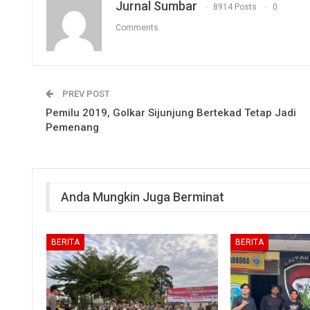
Jurnal Sumbar
8914 Posts
0
Comments
PREV POST
Pemilu 2019, Golkar Sijunjung Bertekad Tetap Jadi
Pemenang
Anda Mungkin Juga Berminat
BERITA
BERITA