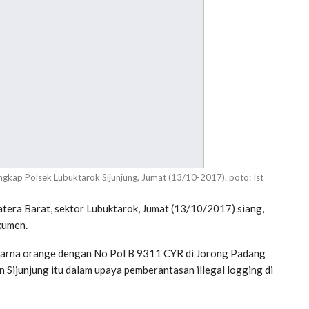
ngkap Polsek Lubuktarok Sijunjung, Jumat (13/10-2017). poto: Ist
tera Barat, sektor Lubuktarok, Jumat (13/10/2017) siang,
kumen.
 warna orange dengan No Pol B 9311 CYR di Jorong Padang
Sijunjung itu dalam upaya pemberantasan illegal logging di