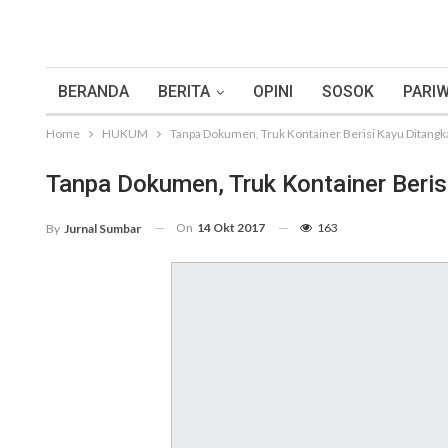
BERANDA
BERITA
OPINI
SOSOK
PARIW
Home
HUKUM
Tanpa Dokumen, Truk Kontainer Berisi Kayu Ditangk
Tanpa Dokumen, Truk Kontainer Beris
On
14 Okt 2017
163
By
Jurnal Sumbar