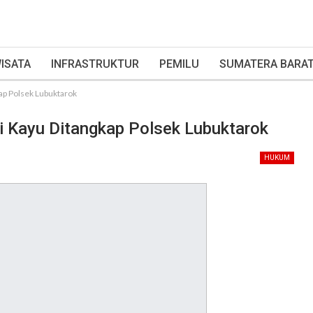
ISATA
INFRASTRUKTUR
PEMILU
SUMATERA BARA
ap Polsek Lubuktarok
i Kayu Ditangkap Polsek Lubuktarok
HUKUM