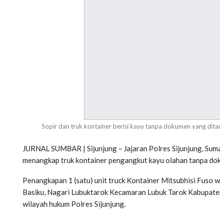
Sopir dan truk kontainer berisi kayu tanpa dokumen yang dita
JURNAL SUMBAR | Sijunjung – Jajaran Polres Sijunjung, Suma
menangkap truk kontainer pengangkut kayu olahan tanpa do
Penangkapan 1 (satu) unit truck Kontainer Mitsubhisi Fuso
Basiku, Nagari Lubuktarok Kecamaran Lubuk Tarok Kabupaten 
wilayah hukum Polres Sijunjung.