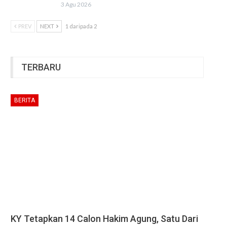
3 Agu 2026
PREV
NEXT
1 daripada 2
TERBARU
BERITA
KY Tetapkan 14 Calon Hakim Agung, Satu Dari