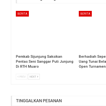
BERITA
BERITA
Pemkab Sijunjung Saksikan
Berhadiah Sepe
Pentas Seni Sanggar Puti Junjung
Uang Tunai Bela
Di RTH Muaro
Open Turnamen
PREV
NEXT
TINGGALKAN PESANAN