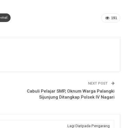
e-mel
191
NEXT POST
Cabuli Pelajar SMP, Oknum Warga Palangki
Sijunjung Ditangkap Polsek IV Nagari
Lagi Daripada Pengarang