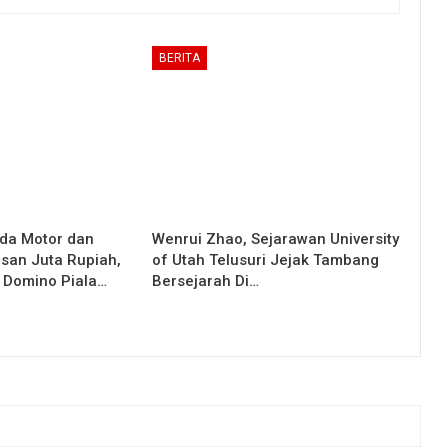
BERITA
da Motor dan
Wenrui Zhao, Sejarawan University
san Juta Rupiah,
of Utah Telusuri Jejak Tambang
 Domino Piala…
Bersejarah Di…