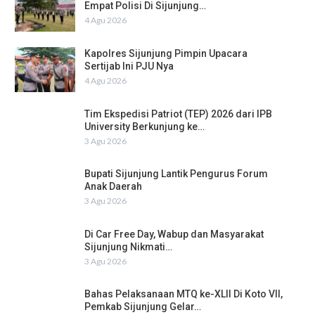
Empat Polisi Di Sijunjung…
4 Agu 2026
Kapolres Sijunjung Pimpin Upacara
Sertijab Ini PJU Nya
4 Agu 2026
Tim Ekspedisi Patriot (TEP) 2026 dari IPB
University Berkunjung ke…
3 Agu 2026
Bupati Sijunjung Lantik Pengurus Forum
Anak Daerah
3 Agu 2026
Di Car Free Day, Wabup dan Masyarakat
Sijunjung Nikmati…
3 Agu 2026
Bahas Pelaksanaan MTQ ke-XLII Di Koto VII,
Pemkab Sijunjung Gelar…