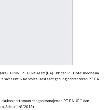
ara (BUMN) PT Bukit Asam (BA) Tbk dan PT Hotel Indonesia
ja sama untuk merevitalisasi aset gedung perkantoran PT BA
 melakukan pertemuan dengan manajemen PT BA UPO dan
o, Sabtu (4/8/2018).