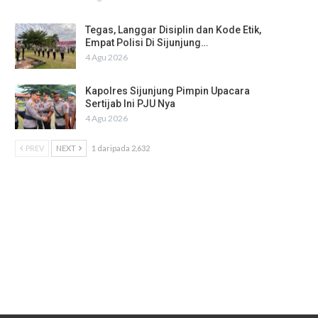
Tegas, Langgar Disiplin dan Kode Etik,
Empat Polisi Di Sijunjung…
4 Agu 2026
Kapolres Sijunjung Pimpin Upacara
Sertijab Ini PJU Nya
4 Agu 2026
PREV
NEXT
1 daripada 2,632