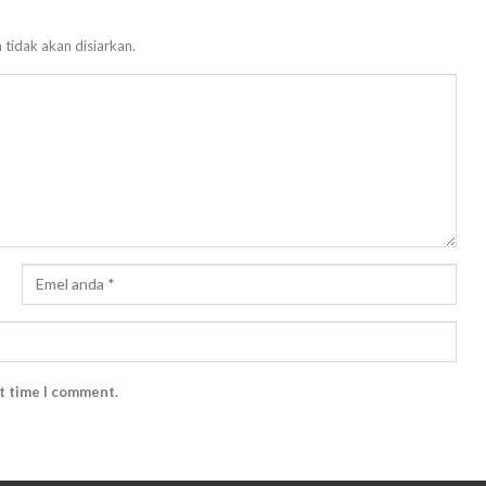
 tidak akan disiarkan.
xt time I comment.