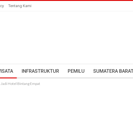
icy
Tentang Kami
ISATA
INFRASTRUKTUR
PEMILU
SUMATERA BARA
A Jadi Hotel Bintang Empat