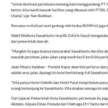
“Untuk destinasi pariwisata memang kami menggandeng PT H
kantor, kita masih banyak fasilitas yang dikuasai oleh PTBA. D
Utama,” ujar Nan Budiman.
Rencana revitalisasi aset gedung oleh kedua BUMN ini juga 
Wakil Walikota Sawahlunto terpilih Zohirin Sayuti mengataka
dari pemerintah daerah.
“Mungkin ini juga doanya masyarakat Sawahlunto dan kita aka
masalah perizinan, jalan-jalan yang masih kecil-kecil kita perle
Jalan Muaro Kalaban – Pondok Kapur akan kita perlurus dan p
adalah arus jalan. Apalagi ini hotel berbintang 4 di Sawahlunt
“Kita punya Hotel Ombilin dan Hotel Parai tetapi belum puny
orang berkunjung ke Sawahlunto. Kita doakan semoga ini sukse
Dari jajaran Pemerintah Kota Sawahlunto, pertemuan itu jug
Abdams, Kepala Dinas Pemuda dan Olahraga Efri Yanto dan 