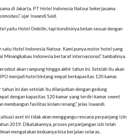
ama di Jakarta. PT Hotel Indonesia Natour bekerjasama
omodasi,” ujar Iswandi Said.
l yaitu Hotel Ombilin, tapi kondisinya belum sesuai dengan
h satu Hotel Indonesia Natour. Kami punya motor hotel yang
 Minangkabau Indonesia bertaraf internasional,” tambahnya.
ersebut akan rampung hingga akhir tahun ini. Setelah itu akan
UPO menjadi hotel bintang empat berkapasitas 120 kamar.
 tahun ini dan setelah itu dilanjutkan dengan gedung
 empat dengan kapasitas 120 kamar yang terdiri kamar sweet
 membangun fasilitas kolam renang,” jelas Iswandi.
isasi aset ini tidak akan menggangu rencana perpanjang Izin
un 2019. Dikatakannya, proses perpanjangan izin telah
iman mengatakan keduanya bisa berjalan selaras.