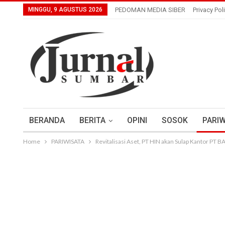
MINGGU, 9 AGUSTUS 2026
PEDOMAN MEDIA SIBER
Privacy Pol
BERANDA
BERITA
OPINI
SOSOK
PARIW
Home
PARIWISATA
Revitalisasi Aset, PT HIN akan Sulap Kantor PT B