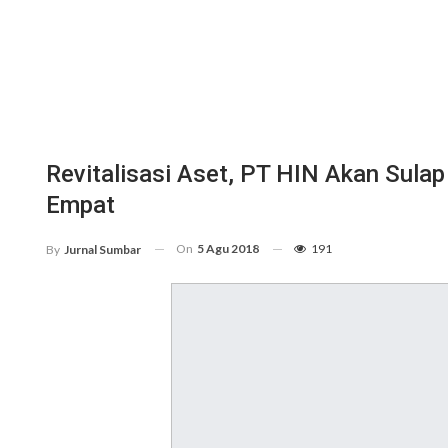
Revitalisasi Aset, PT HIN Akan Sulap
Empat
On
5 Agu 2018
191
By
Jurnal Sumbar