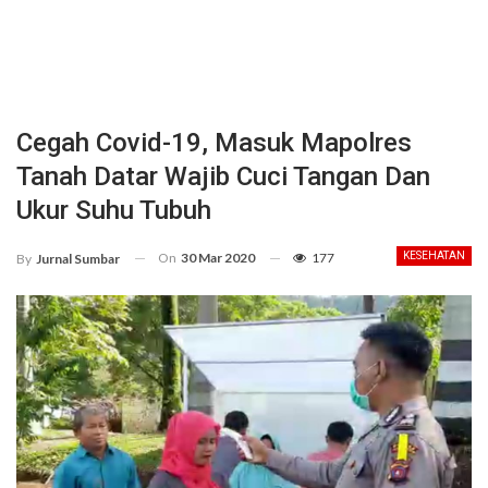
Cegah Covid-19, Masuk Mapolres
Tanah Datar Wajib Cuci Tangan Dan
Ukur Suhu Tubuh
On
30 Mar 2020
177
KESEHATAN
By
Jurnal Sumbar