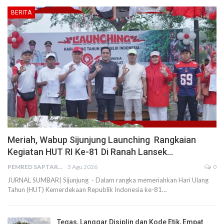
BERITA
Meriah, Wabup Sijunjung Launching Rangkaian
Kegiatan HUT RI Ke-81 Di Ranah Lansek…
PEMRED SAPTARIUS
3 Agu 2026
0
JURNAL SUMBAR| Sijunjung - Dalam rangka memeriahkan Hari Ulang
Tahun (HUT) Kemerdekaan Republik Indonesia ke-81…
Tegas, Langgar Disiplin dan Kode Etik, Empat