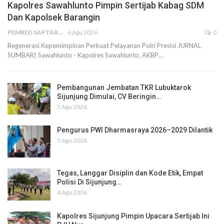
Kapolres Sawahlunto Pimpin Sertijab Kabag SDM
Dan Kapolsek Barangin
PEMRED SAPTARIUS
6 Agu 2026
0
Regenerasi Kepemimpinan Perkuat Pelayanan Polri Presisi JURNAL
SUMBAR| Sawahlunto - Kapolres Sawahlunto, AKBP…
Pembangunan Jembatan TKR Lubuktarok
Sijunjung Dimulai, CV Beringin…
5 Agu 2026
Pengurus PWI Dharmasraya 2026–2029 Dilantik
5 Agu 2026
Tegas, Langgar Disiplin dan Kode Etik, Empat
Polisi Di Sijunjung…
4 Agu 2026
Kapolres Sijunjung Pimpin Upacara Sertijab Ini