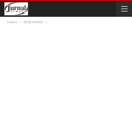
Home
KESEHATAN