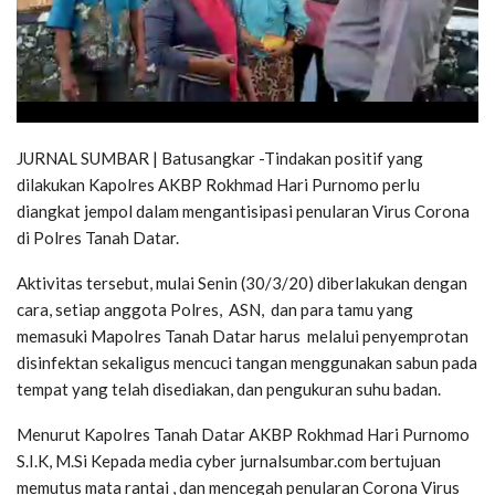
JURNAL SUMBAR | Batusangkar -Tindakan positif yang
dilakukan Kapolres AKBP Rokhmad Hari Purnomo perlu
diangkat jempol dalam mengantisipasi penularan Virus Corona
di Polres Tanah Datar.
Aktivitas tersebut, mulai Senin (30/3/20) diberlakukan dengan
cara, setiap anggota Polres, ASN, dan para tamu yang
memasuki Mapolres Tanah Datar harus melalui penyemprotan
disinfektan sekaligus mencuci tangan menggunakan sabun pada
tempat yang telah disediakan, dan pengukuran suhu badan.
Menurut Kapolres Tanah Datar AKBP Rokhmad Hari Purnomo
S.I.K, M.Si Kepada media cyber jurnalsumbar.com bertujuan
memutus mata rantai , dan mencegah penularan Corona Virus