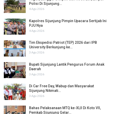
Polisi Di Sijunjung…
4 Agu 2026
Kapolres Sijunjung Pimpin Upacara Sertijab Ini
PJU Nya
4 Agu 2026
Tim Ekspedisi Patriot (TEP) 2026 dari IPB
University Berkunjung ke…
3 Agu 2026
Bupati Sijunjung Lantik Pengurus Forum Anak
Daerah
3 Agu 2026
Di Car Free Day, Wabup dan Masyarakat
Sijunjung Nikmati…
3 Agu 2026
Bahas Pelaksanaan MTQ ke-XLII Di Koto VII,
Pemkab Sijunjung Gelar…