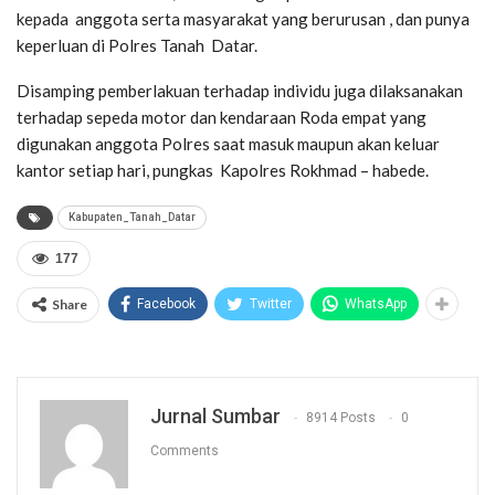
kepada anggota serta masyarakat yang berurusan , dan punya
keperluan di Polres Tanah Datar.
Disamping pemberlakuan terhadap individu juga dilaksanakan
terhadap sepeda motor dan kendaraan Roda empat yang
digunakan anggota Polres saat masuk maupun akan keluar
kantor setiap hari, pungkas Kapolres Rokhmad – habede.
Kabupaten_Tanah_Datar
177
Share
Facebook
Twitter
WhatsApp
Jurnal Sumbar
8914 Posts
0
Comments