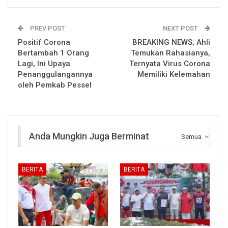
PREV POST
NEXT POST
Positif Corona
BREAKING NEWS; Ahli
Bertambah 1 Orang
Temukan Rahasianya,
Lagi, Ini Upaya
Ternyata Virus Corona
Penanggulangannya
Memiliki Kelemahan
oleh Pemkab Pessel
Anda Mungkin Juga Berminat
Semua
BERITA
BERITA