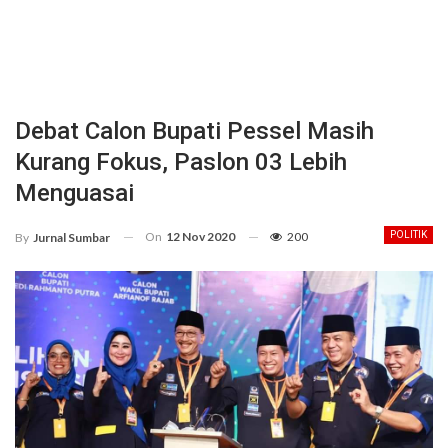
Debat Calon Bupati Pessel Masih
Kurang Fokus, Paslon 03 Lebih
Menguasai
On
12 Nov 2020
200
POLITIK
By
Jurnal Sumbar