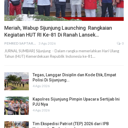
Meriah, Wabup Sijunjung Launching Rangkaian
Kegiatan HUT RI Ke-81 Di Ranah Lansek…
PEMRED SAPTARIUS
3 Agu 2026
0
JURNAL SUMBAR| Sijunjung - Dalam rangka memeriahkan Hari Ulang
Tahun (HUT) Kemerdekaan Republik Indonesia ke-81…
Tegas, Langgar Disiplin dan Kode Etik, Empat
Polisi Di Sijunjung…
4 Agu 2026
Kapolres Sijunjung Pimpin Upacara Sertijab Ini
PJU Nya
4 Agu 2026
Tim Ekspedisi Patriot (TEP) 2026 dari IPB