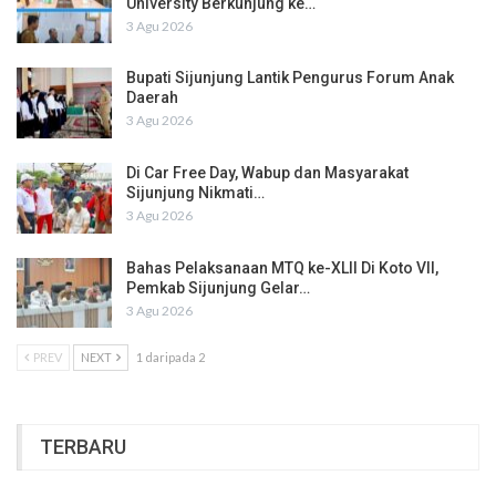
University Berkunjung ke…
3 Agu 2026
Bupati Sijunjung Lantik Pengurus Forum Anak
Daerah
3 Agu 2026
Di Car Free Day, Wabup dan Masyarakat
Sijunjung Nikmati…
3 Agu 2026
Bahas Pelaksanaan MTQ ke-XLII Di Koto VII,
Pemkab Sijunjung Gelar…
3 Agu 2026
PREV
NEXT
1 daripada 2
TERBARU