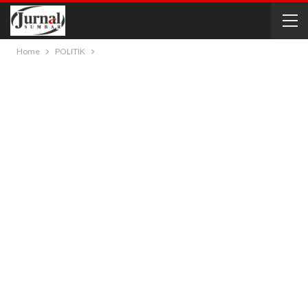
Home
POLITIK