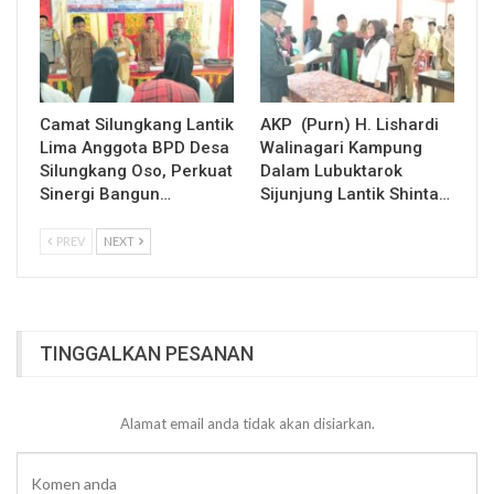
Camat Silungkang Lantik
AKP (Purn) H. Lishardi
Lima Anggota BPD Desa
Walinagari Kampung
Silungkang Oso, Perkuat
Dalam Lubuktarok
Sinergi Bangun…
Sijunjung Lantik Shinta…
PREV
NEXT
TINGGALKAN PESANAN
Alamat email anda tidak akan disiarkan.