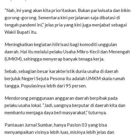
“Nah, ini yang akan kita prioritaskan. Bukan pariwisata dan bikin
gorong-gorong. Sementara kini perjalanan saja dibatasi di
tengah pandemi ini,” jelas pria yang kini juga menjabat sebagai
Wakil Bupati itu.
Meningkatkan kegiatan hilirisasi bagi komoditi unggulan
daerah. Hal itu melalui pelaku Usaha Mikro Kecil dan Menengah
(UMKM), sehingga menyerap banyak tenaga kerja.
Sebab, sebagian besar karakteristik dunia usaha di daerah
berjuluk Negeri Sejuta Pesona itu adalah UMKM skala rumah
tangga. Populasinya lebih dari 95 persen.
Mendorong penggunaan anggaran daerah berpihak pada
pelaku usaha lokal. “Jadi, uangnya berputar di daerah kita dan
membantu menjaga daya beli masyarakat,” tuturnya.
Pantauan Jurnal Sumbar, hanya Paslon 03 yang bisa
menyampaikan visinya lebih luas, misinya lebih jelas dan