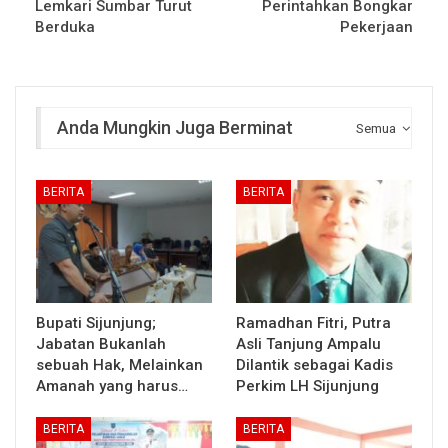
Lemkari Sumbar Turut
Perintahkan Bongkar
Berduka
Pekerjaan
Anda Mungkin Juga Berminat
Semua
BERITA
BERITA
Bupati Sijunjung;
Ramadhan Fitri, Putra
Jabatan Bukanlah
Asli Tanjung Ampalu
sebuah Hak, Melainkan
Dilantik sebagai Kadis
Amanah yang harus…
Perkim LH Sijunjung
BERITA
BERITA