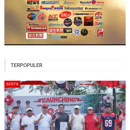
TERPOPULER
BERITA