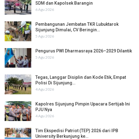
SDM dan Kapolsek Barangin
6 Agu 2026
Pembangunan Jembatan TKR Lubuktarok
Sijunjung Dimulai, CV Beringin…
5 Agu 2026
Pengurus PWI Dharmasraya 2026–2029 Dilantik
5 Agu 2026
Tegas, Langgar Disiplin dan Kode Etik, Empat
Polisi Di Sijunjung…
4 Agu 2026
Kapolres Sijunjung Pimpin Upacara Sertijab Ini
PJU Nya
4 Agu 2026
Tim Ekspedisi Patriot (TEP) 2026 dari IPB
University Berkunjung ke…