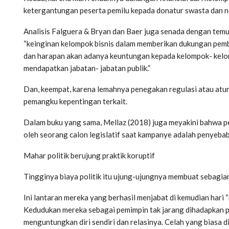
ketergantungan peserta pemilu kepada donatur swasta dan n
Analisis Falguera & Bryan dan Baer juga senada dengan temua
“keinginan kelompok bisnis dalam memberikan dukungan pem
dan harapan akan adanya keuntungan kepada kelompok- kelomp
mendapatkan jabatan- jabatan publik.”
Dan, keempat, karena lemahnya penegakan regulasi atau atu
pemangku kepentingan terkait.
Dalam buku yang sama, Mellaz (2018) juga meyakini bahwa per
oleh seorang calon legislatif saat kampanye adalah penyebab
Mahar politik berujung praktik koruptif
Tingginya biaya politik itu ujung-ujungnya membuat sebagian 
Ini lantaran mereka yang berhasil menjabat di kemudian hari
Kedudukan mereka sebagai pemimpin tak jarang dihadapkan pa
menguntungkan diri sendiri dan relasinya. Celah yang biasa 