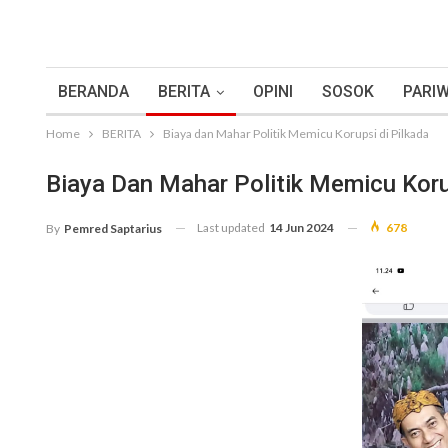
BERANDA
BERITA
OPINI
SOSOK
PARIW
Home
BERITA
Biaya dan Mahar Politik Memicu Korupsi di Pilkada
Biaya Dan Mahar Politik Memicu Koru
Last updated
14 Jun 2024
678
By
Pemred Saptarius