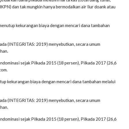
LHKPN) dan tak mungkin hanya bermodalkan air liur doank atau
n menutup kekurangan biaya dengan mencari dana tambahan
lkada (INTEGRITAS: 2019) menyebutkan, secara umum
han.
dominasi sejak Pilkada 2015 (18 persen), Pilkada 2017 (26,6
.com.
utup kekurangan biaya dengan mencari dana tambahan melalui
lkada (INTEGRITAS: 2019) menyebutkan, secara umum
han.
dominasi sejak Pilkada 2015 (18 persen), Pilkada 2017 (26,6