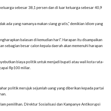
eluarga sebesar 38,1 persen dan di luar keluarga sebesar 40,9
idak ada yang namanya makan siang gratis,” demikian idiom yang
ngharapkan balasan di kemudian hari”. Harapan itu disampaikan
) dan sebagian besar calon kepala daerah akan memenuhi harapan
ebutkan biaya politik untuk menjadi bupati atau wali kota rata-
capai Rp100 miliar.
 mahar politik merujuk sejumlah uang yang diberikan kepada partai
han.
alam pemilihan. Direktur Sosialisasi dan Kampanye Antikorupsi