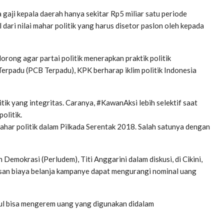
ta gaji kepala daerah hanya sekitar Rp5 miliar satu periode
 dari nilai mahar politik yang harus disetor paslon oleh kepada
orong agar partai politik menerapkan praktik politik
Terpadu (PCB Terpadu), KPK berharap iklim politik Indonesia
litik yang integritas. Caranya, #KawanAksi lebih selektif saat
politik.
ahar politik dalam Pilkada Serentak 2018. Salah satunya dengan
emokrasi (Perludem), Titi Anggarini dalam diskusi, di ‎Cikini,
asan biaya belanja kampanye dapat mengurangi nominal uang
etul bisa mengerem uang yang digunakan didalam