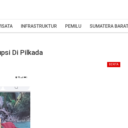
ISATA
INFRASTRUKTUR
PEMILU
SUMATERA BARA
psi Di Pilkada
BERITA