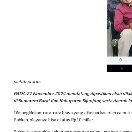
oleh.Saptarius
PADA 27 November 2024 mendatang dipastikan akan dilaksa
di Sumatera Barat dan Kabupaten Sijunjung serta daerah l
Dimungkinkan, rata-rata biaya yang dikeluarkan oleh calon ke
Bahkan, biayanya bisa di atas Rp10 miliar.
Bukan tak mungkin, sebagian pasangan calon juga harus menge