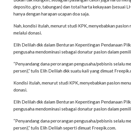
deposito, giro, tabungan) dan total harta kekayaan (sesuai 
hanya dengan harapan ucapan doa saja.
Nah, kondisi itulah, menurut studi KPK, menyebabkan paslo
melalui donasi.
Elih Delilah dkk dalam Benturan Kepentingan Pendanaan Pi
pengusaha mendominasi sebagai donatur paslon dalam pemili
“Penyandang dana perorangan pengusaha/pebisnis selalu men
persen),” tulis Elih Delilah dkk suatu kali yang dimuat Freepik
Kondisi itulah, menurut studi KPK, menyebabkan paslon men
donasi.
Elih Delilah dkk dalam Benturan Kepentingan Pendanaan Pi
pengusaha mendominasi sebagai donatur paslon dalam pemili
“Penyandang dana perorangan pengusaha/pebisnis selalu men
persen),” tulis Elih Delilah seperti dimuat Freepik.com.