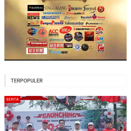
TERPOPULER
BERITA