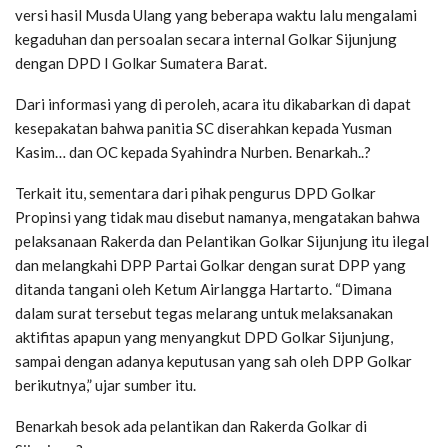
versi hasil Musda Ulang yang beberapa waktu lalu mengalami
kegaduhan dan persoalan secara internal Golkar Sijunjung
dengan DPD I Golkar Sumatera Barat.
Dari informasi yang di peroleh, acara itu dikabarkan di dapat
kesepakatan bahwa panitia SC diserahkan kepada Yusman
Kasim… dan OC kepada Syahindra Nurben. Benarkah..?
Terkait itu, sementara dari pihak pengurus DPD Golkar
Propinsi yang tidak mau disebut namanya, mengatakan bahwa
pelaksanaan Rakerda dan Pelantikan Golkar Sijunjung itu ilegal
dan melangkahi DPP Partai Golkar dengan surat DPP yang
ditanda tangani oleh Ketum Airlangga Hartarto. “Dimana
dalam surat tersebut tegas melarang untuk melaksanakan
aktifitas apapun yang menyangkut DPD Golkar Sijunjung,
sampai dengan adanya keputusan yang sah oleh DPP Golkar
berikutnya,” ujar sumber itu.
Benarkah besok ada pelantikan dan Rakerda Golkar di