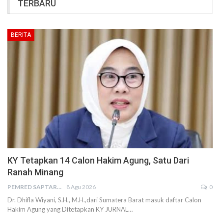
TERBARU
BERITA
KY Tetapkan 14 Calon Hakim Agung, Satu Dari
Ranah Minang
PEMRED SAPTARIUS
8 Agu 2026
0
Dr. Dhifla Wiyani, S.H., M.H.,dari Sumatera Barat masuk daftar Calon
Hakim Agung yang Ditetapkan KY JURNAL…