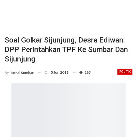
Soal Golkar Sijunjung, Desra Ediwan:
DPP Perintahkan TPF Ke Sumbar Dan
Sijunjung
On
5 Jun 2018
183
POLITIK
By
Jurnal Sumbar