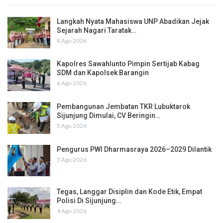
Langkah Nyata Mahasiswa UNP Abadikan Jejak
Sejarah Nagari Taratak…
8 Agu 2026
Kapolres Sawahlunto Pimpin Sertijab Kabag
SDM dan Kapolsek Barangin
6 Agu 2026
Pembangunan Jembatan TKR Lubuktarok
Sijunjung Dimulai, CV Beringin…
5 Agu 2026
Pengurus PWI Dharmasraya 2026–2029 Dilantik
5 Agu 2026
Tegas, Langgar Disiplin dan Kode Etik, Empat
Polisi Di Sijunjung…
4 Agu 2026