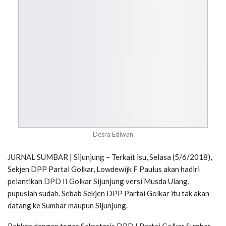
Desra Ediwan
JURNAL SUMBAR | Sijunjung – Terkait isu, Selasa (5/6/2018),
Sekjen DPP Partai Golkar, Lowdewijk F Paulus akan hadiri
pelantikan DPD II Golkar Sijunjung versi Musda Ulang,
pupuslah sudah. Sebab Sekjen DPP Partai Golkar itu tak akan
datang ke Sumbar maupun Sijunjung.
Bahkan dengan tegas Sekretaris DPD I Partai Golkar Sumbar,