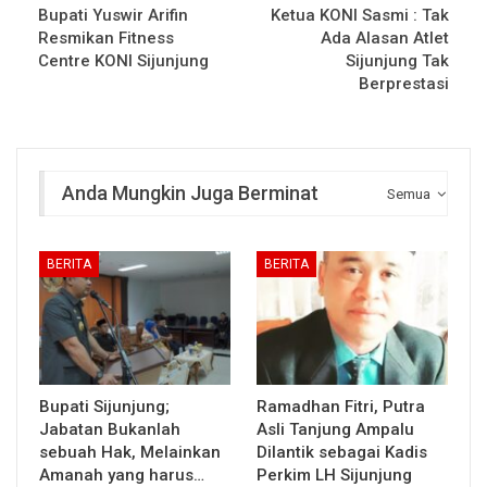
Bupati Yuswir Arifin
Ketua KONI Sasmi : Tak
Resmikan Fitness
Ada Alasan Atlet
Centre KONI Sijunjung
Sijunjung Tak
Berprestasi
Anda Mungkin Juga Berminat
Semua
BERITA
BERITA
Bupati Sijunjung;
Ramadhan Fitri, Putra
Jabatan Bukanlah
Asli Tanjung Ampalu
sebuah Hak, Melainkan
Dilantik sebagai Kadis
Amanah yang harus…
Perkim LH Sijunjung