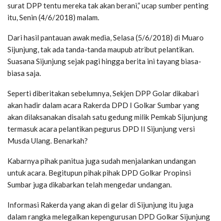
surat DPP tentu mereka tak akan berani,” ucap sumber penting
itu, Senin (4/6/2018) malam.
Dari hasil pantauan awak media, Selasa (5/6/2018) di Muaro
Sijunjung, tak ada tanda-tanda maupub atribut pelantikan.
Suasana Sijunjung sejak pagi hingga berita ini tayang biasa-
biasa saja.
Seperti diberitakan sebelumnya, Sekjen DPP Golar dikabari
akan hadir dalam acara Rakerda DPD I Golkar Sumbar yang
akan dilaksanakan disalah satu gedung milik Pemkab Sijunjung
termasuk acara pelantikan pegurus DPD II Sijunjung versi
Musda Ulang. Benarkah?
Kabarnya pihak panitua juga sudah menjalankan undangan
untuk acara. Begitupun pihak pihak DPD Golkar Propinsi
Sumbar juga dikabarkan telah mengedar undangan.
Informasi Rakerda yang akan di gelar di Sijunjung itu juga
dalam rangka melegalkan kepengurusan DPD Golkar Sijunjung