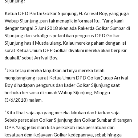
Sijunjung?
Ketua DPD Partai Golkar Sijunjung, H. Arrival Boy, yang juga
Wabup Sijunjung, pun tak menapik informasi itu. “Yang kami
dengar tangal 5 Juni 2018 akan ada Rakerda Golkar Sumbar di
Sijunjung dan sekaligus pelantikan pengurus DPD Golkar
Sijunjung hasil Musda ulang. Kalau mereka paham dengan isi
surat Ketua Umum DPP Golkar diyakini mereka akan berpikir
duakali,” sebut Arrival Boy.
“Jika tetap mereka lanjutkan artinya mereka telah
mengkangkangi surat Ketua Umum DPD Golkar,” ucap Arrival
Boy dihadapan pengurus dan kader Golkar Sijunjung saat
berbuka bersama di rumah Wabup Sijunjung, Minggu
(3/6/2018) malam.
“Kita lihat saja apa yang mereka lakukan dan biarkan saja.
Sebab persoalan Golkar Sijunjung dan Golkar Sumbar di tangan
DPP. Yang jelas mari kita perkokoh rasa persatuan dan
kesatuan demi kejayaan Golkar kedepannya, sebab hingga