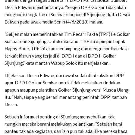
Desra Ediwan membantahnya. “Sekjen DPP Golkar tidak akan
menghadiri kegiatan di Sumbar maupun di Sijunjung,” kata Desra
Ediwan pada awak media Senin (4/6/2018) malam.
“Sekjen malah memerintahkan Tim Pecari Fakta (TPF) ke Golkar
Sumbar dan Sijunjung. Untuk diketahui TPF ini dipimpin bapak
Happy Bone. TPF ini akan menampung dan mengumpulkan data
terkait kisruh yang terjadi di DPD I dan di DPD II Golkar
Sijunjung,” kata mantan Wabup Solok itu menjelaskan.
Dijelaskan Desra Ediwan, dari awal sudah diintruksikan DPP
agar DPD I Golkar Sumbar untuk tidak melakukan tindakan
apapun maupun pelantikan Golkar Sijunjung versi Musda Ulang
itu. “Nah, siapa yang berani menantang perintah DPP,” tambah
Desra.
Sebuah informasi penting di Sijunjung menyebutkan, tak
mungkin mereka berani melakukan pelantikan. “Setelah kami
pantau tak ada kegiatan, dan izin pun tak ada. Jika mereka baca