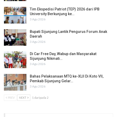
Tim Ekspedisi Patriot (TEP) 2026 dari IPB
University Berkunjung ke…
3 Agu 2026
Bupati Sijunjung Lantik Pengurus Forum Anak
Daerah
3 Agu 2026
Di Car Free Day, Wabup dan Masyarakat
Sijunjung Nikmati…
3 Agu 2026
Bahas Pelaksanaan MTQ ke-XLII Di Koto VII,
Pemkab Sijunjung Gelar…
3 Agu 2026
PREV
NEXT
1 daripada 2