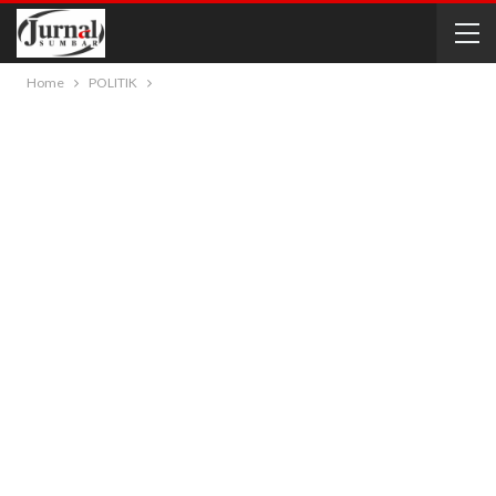
Home
POLITIK