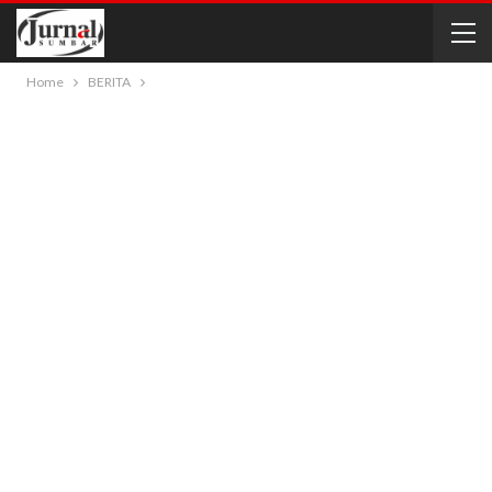
Home
BERITA