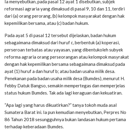
Ia menyebutkan, pada pasal 12 ayat 1 disebutkan, subjek
reformasi agraria yang dimaksud di pasal 9, 10 dan 11, terdiri
dari (a) orang perorang, (b) kelompok masyarakat dengan hak
kepemilikan bersama, atau (c) badan hukum.
Pada ayat 5 di pasal 12 tersebut dijelaskan, badan hukum
sebagaimana dimaksud dari huruf c, berbentuk (a) koperasi,
perseroan terbatas atau yayasan, yang dibentukoleh subyek
reforma agraria orang perseorangan atau kelompok masyrakat
dengan hak kepemilikan bersama sebagaimana dimaksud pada
ayat (1) huruf a dan huruf b; atau badan usaha milik desa.
Penekanan pada badan usaha milik desa (Bumdes), menurut H.
Febby Datuk Bangso, semakin mempertegas dan memperjelas
status hukum Bumdes. Tak ada lagi keraguan dan kekuatiran.
“Apa lagi yang harus dikuatirkan?” tanya tokoh muda asal
Sumatera Barat ini. Ia pun kemudian menyebutkan, Perpres No
86 Tahun 2018 sesungguhnya bukan landasan hukum pertama
terhadap keberadaan Bumdes.