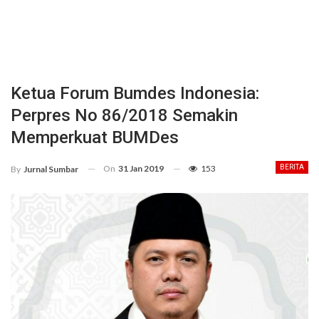
Ketua Forum Bumdes Indonesia:
Perpres No 86/2018 Semakin
Memperkuat BUMDes
On
31 Jan 2019
153
BERITA
By
Jurnal Sumbar