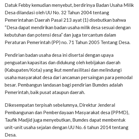
Datuk Febby kemudian menyebut, berdirinya Badan Usaha Milik
Desa dilandasi oleh UU No. 32 Tahun 2004 tentang
Pemerintahan Daerah Pasal 213 ayat (1) disebutkan bahwa
“Desa dapat mendirikan badan usaha milik desa sesuai dengan
kebutuhan dan potensi desa” dan juga tercantum dalam
Peraturan Pemerintah (PP) no. 71 Tahun 2005 Tentang Desa.
Pendirian badan usaha desa ini disertai dengan upaya
penguatan kapasitas dan didukung oleh kebijakan daerah
(Kabupaten/Kota) yang ikut memfasilitasi dan melindungi
usaha masyarakat desa dari ancaman persaingan para pemodal
besar. Pembangun landasan bagi pendirian Bumdes adalah
Pemerintah, baik pusat ataupun daerah.
Dikesempatan terpisah sebelumnya, Direktur Jenderal
Pembangunan dan Pemberdayaan Masyarakat desa (PPMD),
Taufik Madjid juga menyebutkan, Bumdes dapat membentuk
unit-unit usaha sejalan dengan UU No. 6 tahun 2014 tentang
Desa.