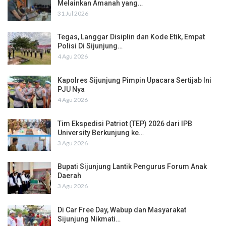
Melainkan Amanah yang…
31 Jul 2026
Tegas, Langgar Disiplin dan Kode Etik, Empat
Polisi Di Sijunjung…
4 Agu 2026
Kapolres Sijunjung Pimpin Upacara Sertijab Ini
PJU Nya
4 Agu 2026
Tim Ekspedisi Patriot (TEP) 2026 dari IPB
University Berkunjung ke…
3 Agu 2026
Bupati Sijunjung Lantik Pengurus Forum Anak
Daerah
3 Agu 2026
Di Car Free Day, Wabup dan Masyarakat
Sijunjung Nikmati…