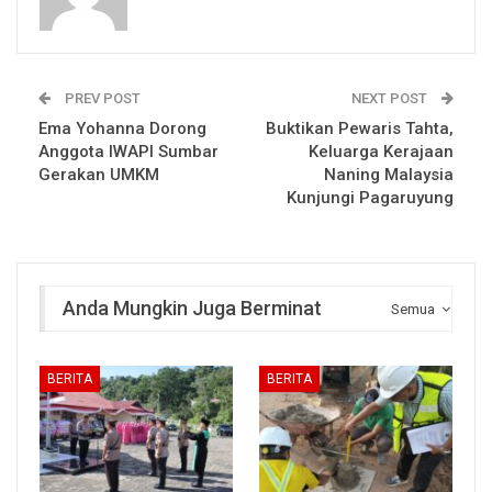
PREV POST
NEXT POST
Ema Yohanna Dorong
Buktikan Pewaris Tahta,
Anggota IWAPI Sumbar
Keluarga Kerajaan
Gerakan UMKM
Naning Malaysia
Kunjungi Pagaruyung
Anda Mungkin Juga Berminat
Semua
BERITA
BERITA