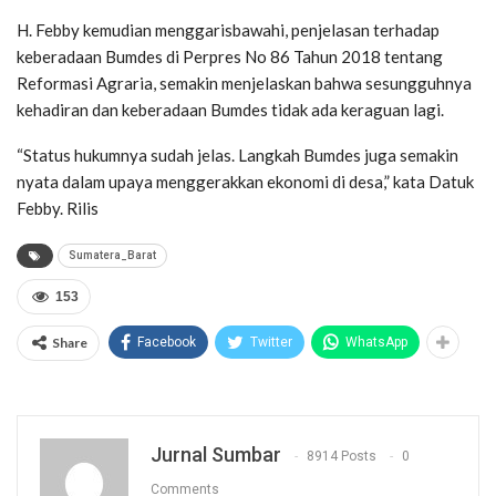
H. Febby kemudian menggarisbawahi, penjelasan terhadap
keberadaan Bumdes di Perpres No 86 Tahun 2018 tentang
Reformasi Agraria, semakin menjelaskan bahwa sesungguhnya
kehadiran dan keberadaan Bumdes tidak ada keraguan lagi.
“Status hukumnya sudah jelas. Langkah Bumdes juga semakin
nyata dalam upaya menggerakkan ekonomi di desa,” kata Datuk
Febby. Rilis
Sumatera_Barat
153
Share
Facebook
Twitter
WhatsApp
Jurnal Sumbar
8914 Posts
0
Comments