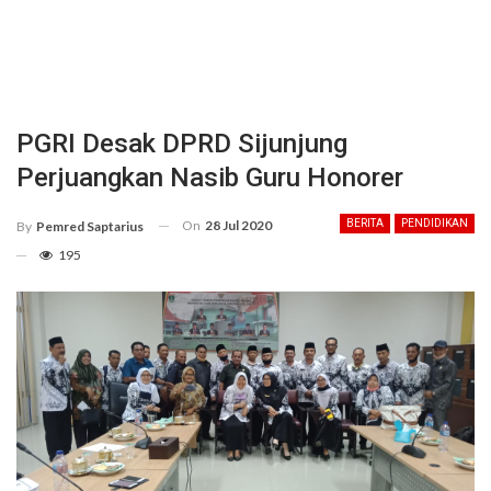
PGRI Desak DPRD Sijunjung
Perjuangkan Nasib Guru Honorer
On
28 Jul 2020
BERITA
PENDIDIKAN
By
Pemred Saptarius
195