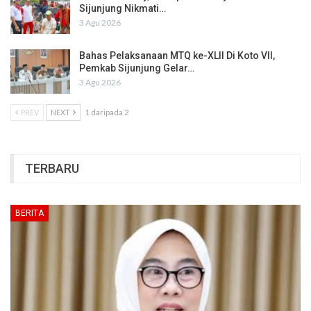
Sijunjung Nikmati…
3 Agu 2026
Bahas Pelaksanaan MTQ ke-XLII Di Koto VII,
Pemkab Sijunjung Gelar…
3 Agu 2026
PREV
NEXT
1 daripada 2
TERBARU
BERITA