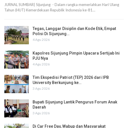
JURNAL SUMBAR| Sijunjung - Dalam rangka memeriahkan Hari Ulang
Tahun (HUT) Kemerdekaan Republik Indonesia ke-81…
Tegas, Langgar Disiplin dan Kode Etik, Empat
Polisi Di Sijunjung…
4 Agu 2026
Kapolres Sijunjung Pimpin Upacara Sertijab Ini
PJU Nya
4 Agu 2026
Tim Ekspedisi Patriot (TEP) 2026 dari IPB
University Berkunjung ke…
3 Agu 2026
Bupati Sijunjung Lantik Pengurus Forum Anak
Daerah
3 Agu 2026
Di Car Free Day, Wabup dan Masyarakat