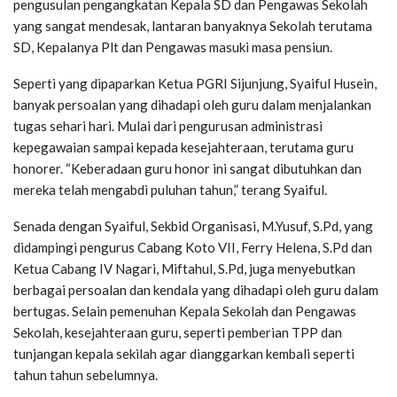
pengusulan pengangkatan Kepala SD dan Pengawas Sekolah
yang sangat mendesak, lantaran banyaknya Sekolah terutama
SD, Kepalanya Plt dan Pengawas masuki masa pensiun.
Seperti yang dipaparkan Ketua PGRI Sijunjung, Syaiful Husein,
banyak persoalan yang dihadapi oleh guru dalam menjalankan
tugas sehari hari. Mulai dari pengurusan administrasi
kepegawaian sampai kepada kesejahteraan, terutama guru
honorer. “Keberadaan guru honor ini sangat dibutuhkan dan
mereka telah mengabdi puluhan tahun,” terang Syaiful.
Senada dengan Syaiful, Sekbid Organisasi, M.Yusuf, S.Pd, yang
didampingi pengurus Cabang Koto VII, Ferry Helena, S.Pd dan
Ketua Cabang IV Nagari, Miftahul, S.Pd, juga menyebutkan
berbagai persoalan dan kendala yang dihadapi oleh guru dalam
bertugas. Selain pemenuhan Kepala Sekolah dan Pengawas
Sekolah, kesejahteraan guru, seperti pemberian TPP dan
tunjangan kepala sekilah agar dianggarkan kembali seperti
tahun tahun sebelumnya.