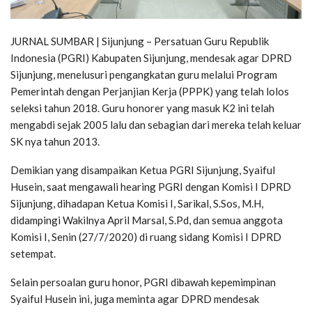
JURNAL SUMBAR | Sijunjung – Persatuan Guru Republik
Indonesia (PGRI) Kabupaten Sijunjung, mendesak agar DPRD
Sijunjung, menelusuri pengangkatan guru melalui Program
Pemerintah dengan Perjanjian Kerja (PPPK) yang telah lolos
seleksi tahun 2018. Guru honorer yang masuk K2 ini telah
mengabdi sejak 2005 lalu dan sebagian dari mereka telah keluar
SK nya tahun 2013.
Demikian yang disampaikan Ketua PGRI Sijunjung, Syaiful
Husein, saat mengawali hearing PGRI dengan Komisi I DPRD
Sijunjung, dihadapan Ketua Komisi I, Sarikal, S.Sos, M.H,
didampingi Wakilnya April Marsal, S.Pd, dan semua anggota
Komisi I, Senin (27/7/2020) di ruang sidang Komisi I DPRD
setempat.
Selain persoalan guru honor, PGRI dibawah kepemimpinan
Syaiful Husein ini, juga meminta agar DPRD mendesak