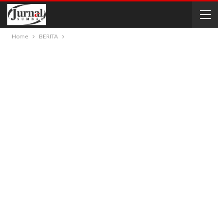
Home
BERITA