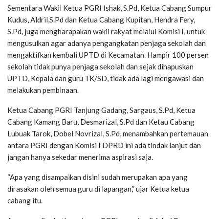
Sementara Wakil Ketua PGRI Ishak, S.Pd, Ketua Cabang Sumpur
Kudus, Aldril,S.Pd dan Ketua Cabang Kupitan, Hendra Fery,
S.Pd, juga mengharapakan wakil rakyat melalui Komisi I, untuk
mengusulkan agar adanya pengangkatan penjaga sekolah dan
mengaktifkan kembali UPTD di Kecamatan. Hampir 100 persen
sekolah tidak punya penjaga sekolah dan sejak dihapuskan
UPTD, Kepala dan guru TK/SD, tidak ada lagi mengawasi dan
melakukan pembinaan.
Ketua Cabang PGRI Tanjung Gadang, Sargaus, S.Pd, Ketua
Cabang Kamang Baru, Desmarizal, S.Pd dan Ketau Cabang
Lubuak Tarok, Dobel Novrizal, S.Pd, menambahkan pertemauan
antara PGRI dengan Komisi I DPRD ini ada tindak lanjut dan
jangan hanya sekedar menerima aspirasi saja.
“Apa yang disampaikan disini sudah merupakan apa yang
dirasakan oleh semua guru di lapangan,” ujar Ketua ketua
cabang itu.