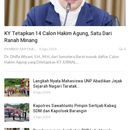
KY Tetapkan 14 Calon Hakim Agung, Satu Dari
Ranah Minang
PEMRED SAPTARIUS
8 Agu 2026
0
Dr. Dhifla Wiyani, S.H., M.H.,dari Sumatera Barat masuk daftar Calon
Hakim Agung yang Ditetapkan KY JURNAL…
Langkah Nyata Mahasiswa UNP Abadikan Jejak
Sejarah Nagari Taratak…
8 Agu 2026
Kapolres Sawahlunto Pimpin Sertijab Kabag
SDM dan Kapolsek Barangin
6 Agu 2026