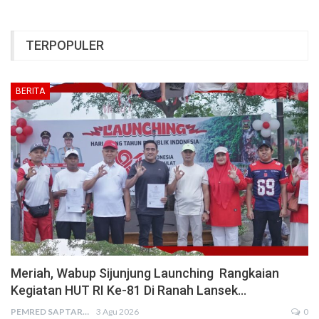
TERPOPULER
BERITA
Meriah, Wabup Sijunjung Launching Rangkaian
Kegiatan HUT RI Ke-81 Di Ranah Lansek…
PEMRED SAPTARIUS
3 Agu 2026
0