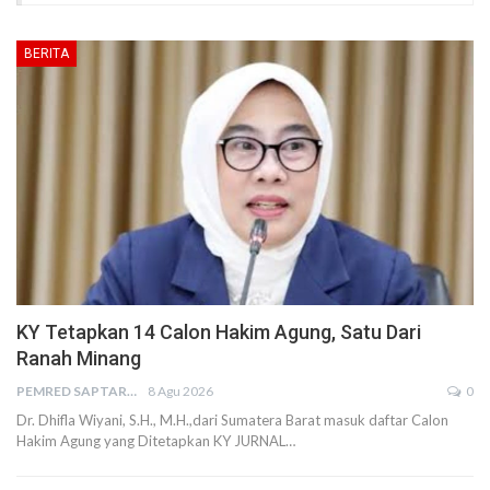
BERITA
KY Tetapkan 14 Calon Hakim Agung, Satu Dari
Ranah Minang
PEMRED SAPTARIUS
8 Agu 2026
0
Dr. Dhifla Wiyani, S.H., M.H.,dari Sumatera Barat masuk daftar Calon
Hakim Agung yang Ditetapkan KY JURNAL…