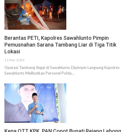
Berantas PETI, Kapolres Sawahlunto Pimpin
Pemusnahan Sarana Tambang Liar di Tiga Titik
Lokasi
11 Mar 2026
Operasi Tambang Ilegal di Sawahlunto Dipimpin Langsung Kapolres
Sawahlunto Melibatkan Personel Polda…
Kena OTT KPK, PAN Copot Bupati Rejang Lebong