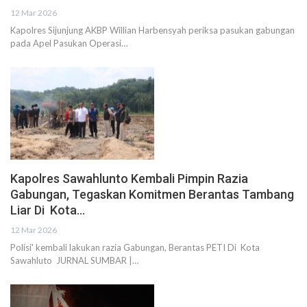
12 Mar 2026
Kapolres Sijunjung AKBP Willian Harbensyah periksa pasukan gabungan
pada Apel Pasukan Operasi…
Kapolres Sawahlunto Kembali Pimpin Razia
Gabungan, Tegaskan Komitmen Berantas Tambang
Liar Di Kota…
12 Mar 2026
Polisi' kembali lakukan razia Gabungan, Berantas PETI Di Kota
Sawahluto JURNAL SUMBAR |…