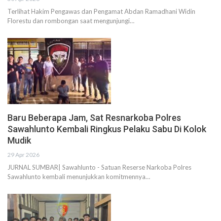
Terlihat Hakim Pengawas dan Pengamat Abdan Ramadhani Widin
Florestu dan rombongan saat mengunjungi…
Baru Beberapa Jam, Sat Resnarkoba Polres
Sawahlunto Kembali Ringkus Pelaku Sabu Di Kolok
Mudik
29 Apr 2026
JURNAL SUMBAR| Sawahlunto - Satuan Reserse Narkoba Polres
Sawahlunto kembali menunjukkan komitmennya…