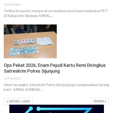
14 Feb 2026
Terlihat Excavator memporak porandakan perut bumi melakukan PETI
Di Kabupaten Sijunjung JURNAL…
Ops Pekat 2026, Enam Pejudi Kartu Remi Diringkus
Satreskrim Polres Sijunjung
12 Feb 2026
Selain tersangka, Satreskrim Polres Sijunjung juga mengamankan barang
bukti JURNAL SUMBAR|…
ARTIKEL LAMA
TERKINI