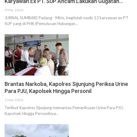
Karyawan Ex PT. SUP Ancam Lakukan Gugatan…
9 Mar 2026
JURNAL SUMBAR| Padang - Miris, begitulah nasib 13 karyawan ex PT
SUP yang di PHK (Pemutusan Hubungan…
Brantas Narkoba, Kapolres Sijunjung Periksa Urine
Para PJU, Kapolsek Hingga Personil
2 Mar 2026
Terlihat Kapolres Sijunjung memantau Pemeriksaan Urine Para PJU,
Kapolsek Hingga Personilnya…