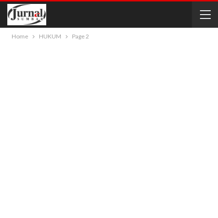
Home
HUKUM
Page 2