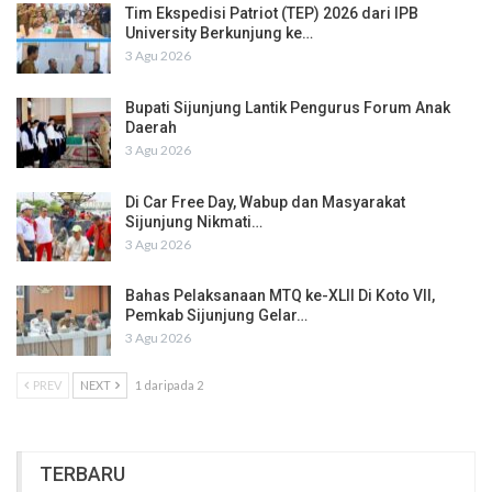
Tim Ekspedisi Patriot (TEP) 2026 dari IPB
University Berkunjung ke…
3 Agu 2026
Bupati Sijunjung Lantik Pengurus Forum Anak
Daerah
3 Agu 2026
Di Car Free Day, Wabup dan Masyarakat
Sijunjung Nikmati…
3 Agu 2026
Bahas Pelaksanaan MTQ ke-XLII Di Koto VII,
Pemkab Sijunjung Gelar…
3 Agu 2026
PREV
NEXT
1 daripada 2
TERBARU