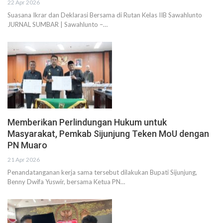
22 Apr 2026
Suasana Ikrar dan Deklarasi Bersama di Rutan Kelas IIB Sawahlunto
JURNAL SUMBAR | Sawahlunto –…
Memberikan Perlindungan Hukum untuk
Masyarakat, Pemkab Sijunjung Teken MoU dengan
PN Muaro
21 Apr 2026
Penandatanganan kerja sama tersebut dilakukan Bupati Sijunjung,
Benny Dwifa Yuswir, bersama Ketua PN…