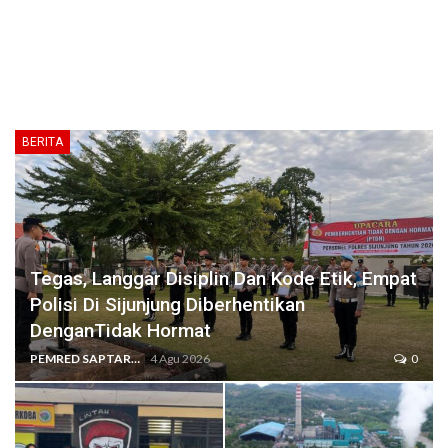
BERITA
Tegas, Langgar Disiplin Dan Kode Etik, Empat
Polisi Di Sijunjung Diberhentikan
DenganTidak Hormat
PEMRED SAPTARIUS
4 Agu 2026
0