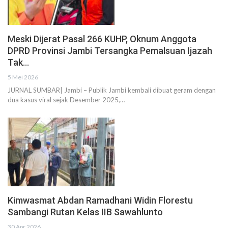
Meski Dijerat Pasal 266 KUHP, Oknum Anggota
DPRD Provinsi Jambi Tersangka Pemalsuan Ijazah
Tak…
5 Mei 2026
JURNAL SUMBAR| Jambi – Publik Jambi kembali dibuat geram dengan
dua kasus viral sejak Desember 2025,…
Kimwasmat Abdan Ramadhani Widin Florestu
Sambangi Rutan Kelas IIB Sawahlunto
30 Apr 2026