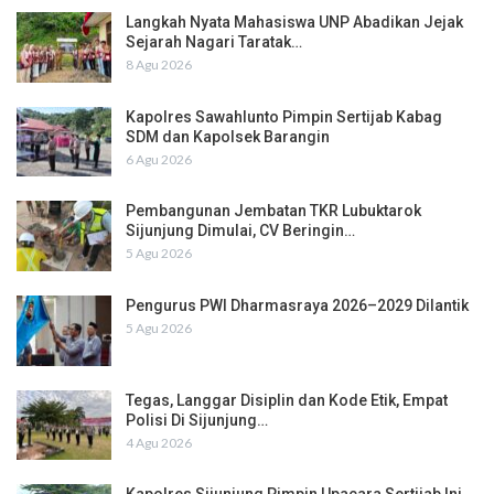
Langkah Nyata Mahasiswa UNP Abadikan Jejak
Sejarah Nagari Taratak…
8 Agu 2026
Kapolres Sawahlunto Pimpin Sertijab Kabag
SDM dan Kapolsek Barangin
6 Agu 2026
Pembangunan Jembatan TKR Lubuktarok
Sijunjung Dimulai, CV Beringin…
5 Agu 2026
Pengurus PWI Dharmasraya 2026–2029 Dilantik
5 Agu 2026
Tegas, Langgar Disiplin dan Kode Etik, Empat
Polisi Di Sijunjung…
4 Agu 2026