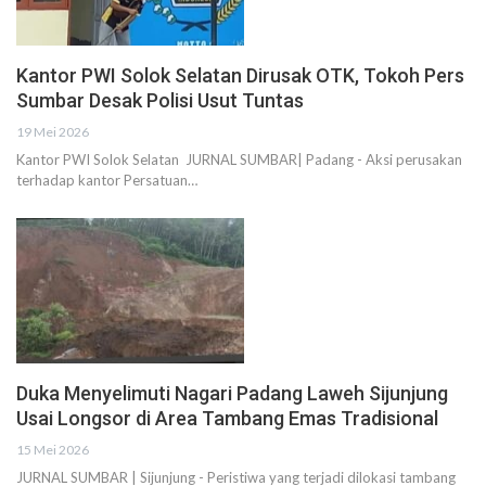
Kantor PWI Solok Selatan Dirusak OTK, Tokoh Pers
Sumbar Desak Polisi Usut Tuntas
19 Mei 2026
Kantor PWI Solok Selatan JURNAL SUMBAR| Padang - Aksi perusakan
terhadap kantor Persatuan…
Duka Menyelimuti Nagari Padang Laweh Sijunjung
Usai Longsor di Area Tambang Emas Tradisional
15 Mei 2026
JURNAL SUMBAR | Sijunjung - Peristiwa yang terjadi dilokasi tambang