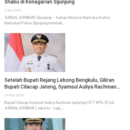
Shabu di Kenagarian Sijunjung
2 Apr 2026
JURNAL SUMBAR| Sijunjung -- Satuan Reserse Narkoba (Satres
Narkoba) Polres Sijunjung kembali…
Setelah Bupati Rejang Lebong Bengkulu, Giliran
Bupati Cilacap Jateng, Syamsul Auliya Rachman…
14 Mar 2026
Bupati Cilacap Syamsul Auliya Rachman terjaring OTT KPK. (F.Ist).
JURNAL SUMBAR | Jakarta - Lagi,…