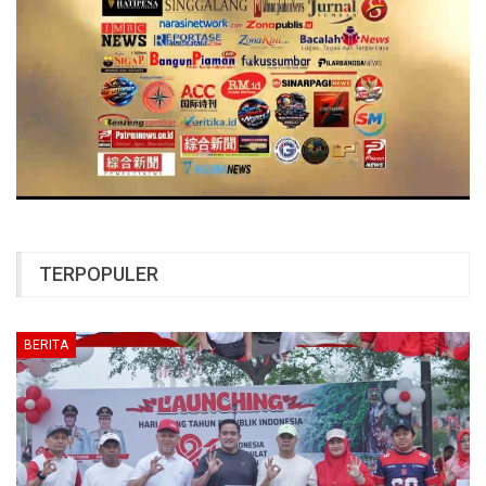
TERPOPULER
BERITA