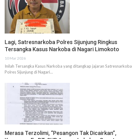
Lagi, Satresnarkoba Polres Sijunjung Ringkus
Tersangka Kasus Narkoba di Nagari Limokoto
10 Mar 2026
Inilah Tersangka Kasus Narkoba yang ditangkap jajaran Satresnarkoba
Polres Sijunjung di Nagari…
Merasa Terzolimi, “Pesangon Tak Dicairkan”,