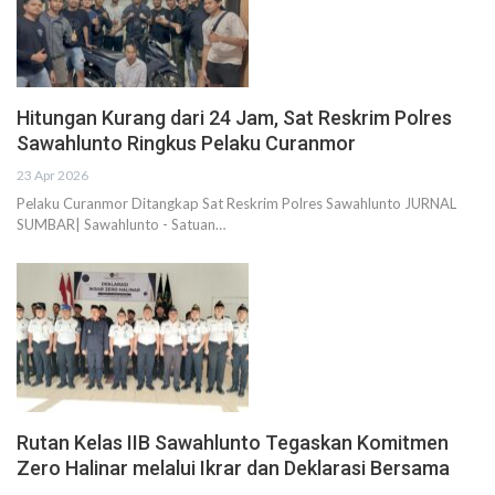
Hitungan Kurang dari 24 Jam, Sat Reskrim Polres
Sawahlunto Ringkus Pelaku Curanmor
23 Apr 2026
Pelaku Curanmor Ditangkap Sat Reskrim Polres Sawahlunto JURNAL
SUMBAR| Sawahlunto - Satuan…
Rutan Kelas IIB Sawahlunto Tegaskan Komitmen
Zero Halinar melalui Ikrar dan Deklarasi Bersama