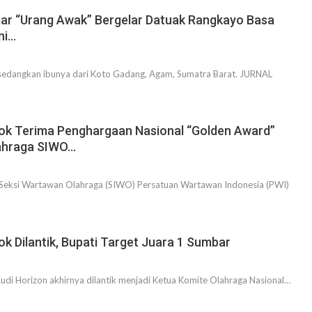
mar “Urang Awak” Bergelar Datuak Rangkayo Basa
ni…
 sedangkan ibunya dari Koto Gadang, Agam, Sumatra Barat. JURNAL
ok Terima Penghargaan Nasional “Golden Award”
ahraga SIWO…
Seksi Wartawan Olahraga (SIWO) Persatuan Wartawan Indonesia (PWI)
k Dilantik, Bupati Target Juara 1 Sumbar
di Horizon akhirnya dilantik menjadi Ketua Komite Olahraga Nasional…