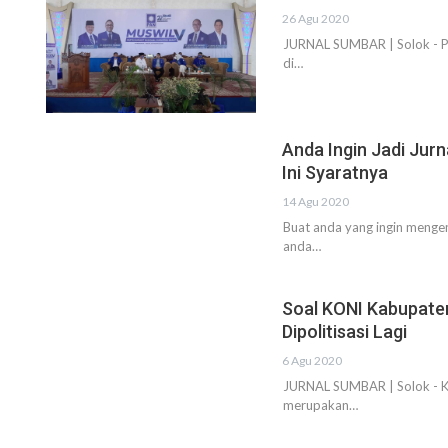
26 Agu 2020
JURNAL SUMBAR | Solok - Pa
di…
Anda Ingin Jadi Jur
Ini Syaratnya
14 Agu 2020
Buat anda yang ingin mengem
anda…
Soal KONI Kabupaten
Dipolitisasi Lagi
6 Agu 2020
JURNAL SUMBAR | Solok - K
merupakan…