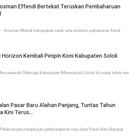
osman Effendi Bertekat Teruskan Pembaharuan
l
 Rosman Effendi merupakan salah satu inisiator pemekaran Solok
 Horizon Kembali Pimpin Koni Kabupaten Solok
usyawarah Olahraga Kabupaten (Musyorkab) Solok di ruang Solok nan
Jalan Pasar Baru Alahan Panjang, Tuntas Tahun
a Kini Terus…
Pelaksanaan pengerjaan pembangunan ruas jalan Pasar Baru Bayang