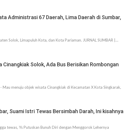
ata Administrasi 67 Daerah, Lima Daerah di Sumbar,
upaten Solok, Limapuluh Kota, dan Kota Pariaman. JURNAL SUMBAR |…
ta Cinangkiak Solok, Ada Bus Berisikan Rombongan
Mau menuju objek wisata Cinangkiak di Kecamatan X Kota Singkarak,
bar, Suami Istri Tewas Bersimbah Darah, Ini kisahnya
ingga tewas, Ys Putuskan Bunuh Diri dengan Menggorok Lehernya