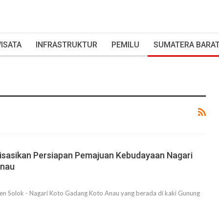
ISATA
INFRASTRUKTUR
PEMILU
SUMATERA BARA
isasikan Persiapan Pemajuan Kebudayaan Nagari
Anau
 Solok - Nagari Koto Gadang Koto Anau yang berada di kaki Gunung