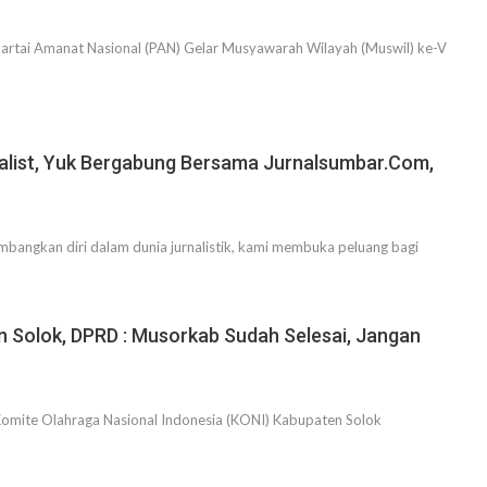
rtai Amanat Nasional (PAN) Gelar Musyawarah Wilayah (Muswil) ke-V
nalist, Yuk Bergabung Bersama Jurnalsumbar.Com,
bangkan diri dalam dunia jurnalistik, kami membuka peluang bagi
 Solok, DPRD : Musorkab Sudah Selesai, Jangan
omite Olahraga Nasional Indonesia (KONI) Kabupaten Solok