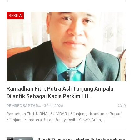
BERITA
Ramadhan Fitri, Putra Asli Tanjung Ampalu
Dilantik Sebagai Kadis Perkim LH…
PEMRED SAPTARIUS
30 Jul 2026
0
Ramadhan Fitri JURNAL SUMBAR | Sijunjung - Komitmen Bupati
Sijunjung, Sumatera Barat, Benny Dwifa Yuswir Arifin,…