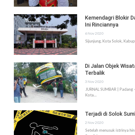
Kemendagri Blokir D
Ini Rinciannya
6 Nov 2020
Sijunjung, Kota Solok, Kab
Di Jalan Objek Wisa
Terbalik
3 Nov 2020
JURNAL SUMBAR | Padang -- 
Kota…
Terjadi di Solok Sum
2 Nov 2020
Setelah menusuk istrinya h