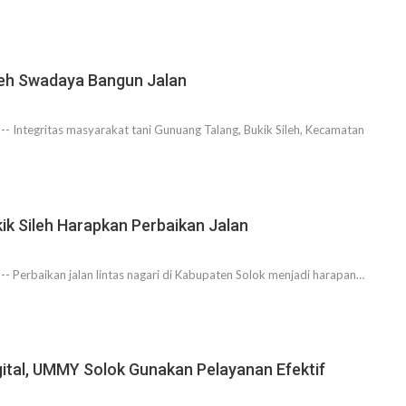
leh Swadaya Bangun Jalan
 Integritas masyarakat tani Gunuang Talang, Bukik Sileh, Kecamatan
ik Sileh Harapkan Perbaikan Jalan
 Perbaikan jalan lintas nagari di Kabupaten Solok menjadi harapan…
igital, UMMY Solok Gunakan Pelayanan Efektif