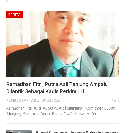
BERITA
Ramadhan Fitri, Putra Asli Tanjung Ampalu
Dilantik Sebagai Kadis Perkim LH…
PEMRED SAPTARIUS
30 Jul 2026
0
Ramadhan Fitri JURNAL SUMBAR | Sijunjung - Komitmen Bupati
Sijunjung, Sumatera Barat, Benny Dwifa Yuswir Arifin,…