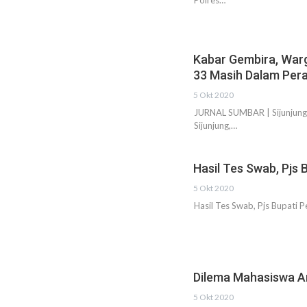
Polres…
Kabar Gembira, Warg
33 Masih Dalam Per
5 Okt 2020
JURNAL SUMBAR | Sijunjung 
Sijunjung,…
Hasil Tes Swab, Pjs 
5 Okt 2020
Hasil Tes Swab, Pjs Bupati 
Dilema Mahasiswa A
5 Okt 2020