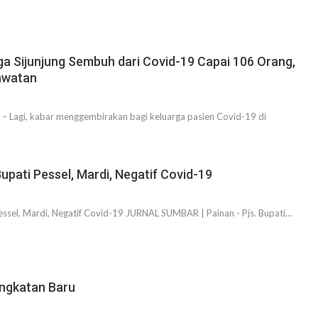
a Sijunjung Sembuh dari Covid-19 Capai 106 Orang,
awatan
– Lagi, kabar menggembirakan bagi keluarga pasien Covid-19 di
Bupati Pessel, Mardi, Negatif Covid-19
Pessel, Mardi, Negatif Covid-19 JURNAL SUMBAR | Painan - Pjs. Bupati…
ngkatan Baru