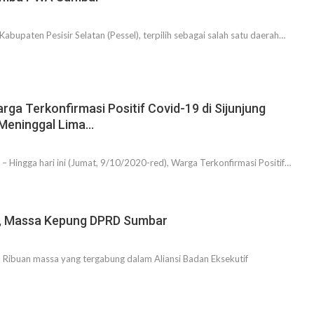
bupaten Pesisir Selatan (Pessel), terpilih sebagai salah satu daerah…
a Terkonfirmasi Positif Covid-19 di Sijunjung
Meninggal Lima…
 Hingga hari ini (Jumat, 9/10/2020-red), Warga Terkonfirmasi Positif…
ja, Massa Kepung DPRD Sumbar
ibuan massa yang tergabung dalam Aliansi Badan Eksekutif