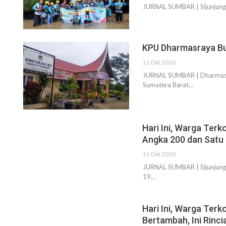
JURNAL SUMBAR | Sijunjung 
KPU Dharmasraya Bu
11 Okt 2020
JURNAL SUMBAR | Dharmasr
Sumatera Barat…
Hari Ini, Warga Terk
Angka 200 dan Satu
11 Okt 2020
JURNAL SUMBAR | Sijunjung 
19…
Hari Ini, Warga Terk
Bertambah, Ini Rinc