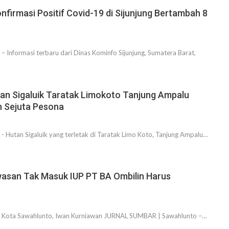
onfirmasi Positif Covid-19 di Sijunjung Bertambah 8
 Informasi terbaru dari Dinas Kominfo Sijunjung, Sumatera Barat,
utan Sigaluik Taratak Limokoto Tanjung Ampalu
n Sejuta Pesona
 Hutan Sigaluik yang terletak di Taratak Limo Koto, Tanjung Ampalu…
wasan Tak Masuk IUP PT BA Ombilin Harus
RD Kota Sawahlunto, Iwan Kurniawan JURNAL SUMBAR | Sawahlunto –…