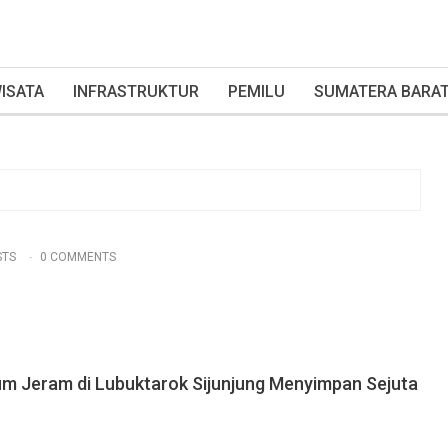
ISATA
INFRASTRUKTUR
PEMILU
SUMATERA BARA
STS
0 COMMENTS
m Jeram di Lubuktarok Sijunjung Menyimpan Sejuta