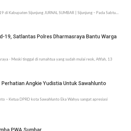
9 di Kabupaten Sijunjung JURNAL SUMBAR | Sijunjung – Pada Sabtu…
id-19, Satlantas Polres Dharmasraya Bantu Warga
a - Meski tinggal di rumahtua yang sudah mulai reok, Afifah, 13
 Perhatian Angkie Yudistia Untuk Sawahlunto
o – Ketua DPRD kota Sawahlunto Eka Wahyu sangat apresiasi
 Lomba PWA Sumbar