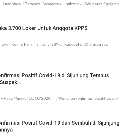
- Luar biasa..! Ternyata Kecamatan Lubuktarok, Kabupaten Sijunjung,…
ka 3.700 Loker Untuk Anggota KPPS
aya - Komisi Pemilihan Umum (KPU) Kabupaten Dharmasraya,
onfirmasi Positif Covid-19 di Sijunjung Tembus
 Suspek…
– Pada Minggu (10/10/2020) ini, Warga terkonfirmasi positif Covid-
onfirmasi Positif Covid-19 dan Sembuh di Sijunjung
iannya