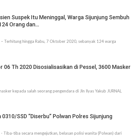
ien Suspek Itu Meninggal, Warga Sijunjung Sembuh
 124 Orang dan…
– Terhitung hingga Rabu, 7 Oktober 2020, sebanyak 124 warga
06 Th 2020 Disosialisasikan di Pessel, 3600 Masker
asker kepada salah seorang pengendara di Jln Ilyas Yakub JURNAL
 0310/SSD “Diserbu” Polwan Polres Sijunjung
 Tiba-tiba secara mengejutkan, belasan polisi wanita (Polwan) dari