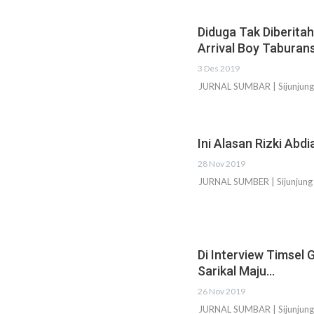
Diduga Tak Diberitah
Arrival Boy Taburans
3 Des 2019
JURNAL SUMBAR | Sijunjung – 
Ini Alasan Rizki Abd
28 Nov 2019
JURNAL SUMBER | Sijunjung 
Di Interview Timsel
Sarikal Maju…
26 Nov 2019
JURNAL SUMBAR | Sijunjung