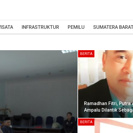
ISATA
INFRASTRUKTUR
PEMILU
SUMATERA BARA
BERITA
Ramadhan Fitri, Putra 
Ampalu Dilantik Sebag
BERITA