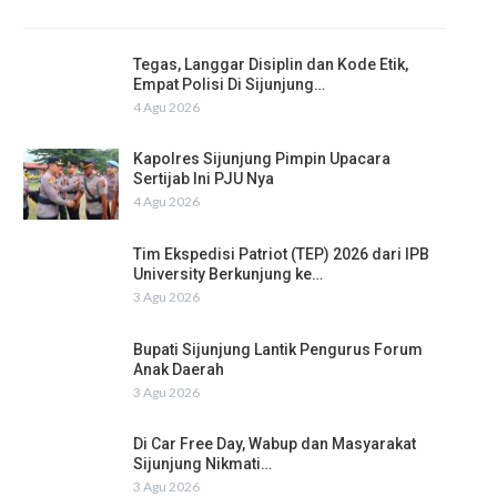
Tegas, Langgar Disiplin dan Kode Etik,
Empat Polisi Di Sijunjung…
4 Agu 2026
Kapolres Sijunjung Pimpin Upacara
Sertijab Ini PJU Nya
4 Agu 2026
Tim Ekspedisi Patriot (TEP) 2026 dari IPB
University Berkunjung ke…
3 Agu 2026
Bupati Sijunjung Lantik Pengurus Forum
Anak Daerah
3 Agu 2026
Di Car Free Day, Wabup dan Masyarakat
Sijunjung Nikmati…
3 Agu 2026