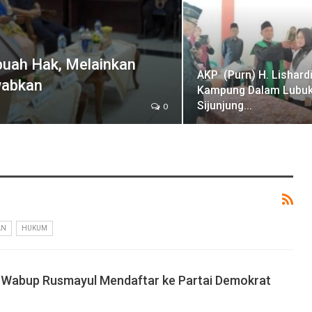
buah Hak, Melainkan
AKP (Purn) H. Lishardi
wabkan
Kampung Dalam Lubuk
Sijunjung…
0
AN
HUKUM
, Wabup Rusmayul Mendaftar ke Partai Demokrat