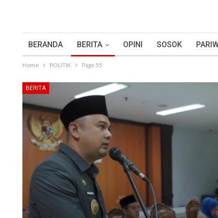
BERANDA
BERITA
OPINI
SOSOK
PARIW
Home
POLITIK
Page 55
BERITA