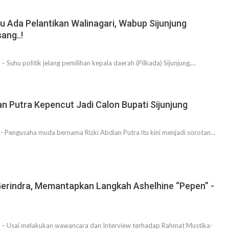
u Ada Pelantikan Walinagari, Wabup Sijunjung
ang..!
Suhu politik jelang pemilihan kepala daerah (Pilkada) Sijunjung,…
ian Putra Kepencut Jadi Calon Bupati Sijunjung
- Pengusaha muda bernama Rizki Abdian Putra itu kini menjadi sorotan…
 Gerindra, Memantapkan Langkah Ashelhine “Pepen” -
 – Usai melakukan wawancara dan Interview terhadap Rahmat Mustika-