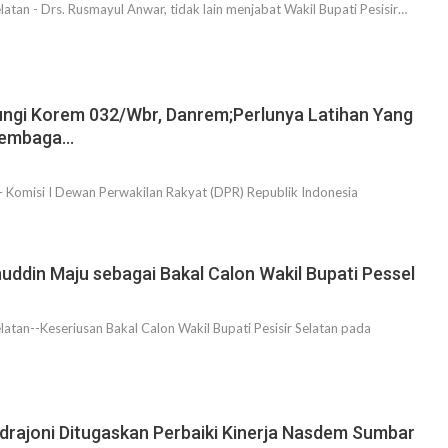
tan - Drs. Rusmayul Anwar, tidak lain menjabat Wakil Bupati Pesisir…
jungi Korem 032/Wbr, Danrem;Perlunya Latihan Yang
 Lembaga…
Komisi I Dewan Perwakilan Rakyat (DPR) Republik Indonesia
uddin Maju sebagai Bakal Calon Wakil Bupati Pessel
tan--Keseriusan Bakal Calon Wakil Bupati Pesisir Selatan pada
ndrajoni Ditugaskan Perbaiki Kinerja Nasdem Sumbar