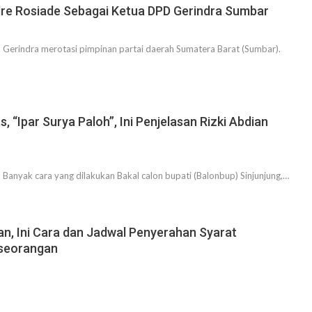
re Rosiade Sebagai Ketua DPD Gerindra Sumbar
erindra merotasi pimpinan partai daerah Sumatera Barat (Sumbar).
“Ipar Surya Paloh”, Ini Penjelasan Rizki Abdian
anyak cara yang dilakukan Bakal calon bupati (Balonbup) Sinjunjung,…
tan, Ini Cara dan Jadwal Penyerahan Syarat
seorangan