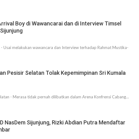
Arrival Boy di Wawancarai dan di Interview Timsel
Sijunjung
 - Usai melakukan wawancara dan Interview terhadap Rahmat Mustika-
an Pesisir Selatan Tolak Kepemimpinan Sri Kumala
atan - Merasa tidak pernah dilibatkan dalam Arena Konfrensi Cabang…
D NasDem Sijunjung, Rizki Abdian Putra Mendaftar
mbar