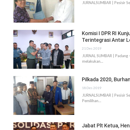
JURNALSUMBAR | Pesisir Sela
Komisi I DPR RI Kun
Terintegrasi Antar
21 Des 2019
JURNAL SUMBAR | Padang – 
melakukan…
Pilkada 2020, Burhan
18 Des 2019
JURNALSUMBAR | Pesisir Sela
Pemilihan…
Jabat Plt Ketua, He