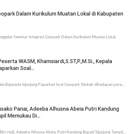
eopark Dalam Kurikulum Muatan Lokal di Kabupaten
nggelar Seminar Integrasi Geopark Dalam Kurikulum Muatan Lokal,
eserta WASM, Khamsiardi,S.ST,P.,M.Si., Kepala
Paparkan Soal…
epala Bappeda Sijunjung Paparkan Soal Geopark Silokek dihadapan para…
sako Panai, Adeeba Alhusna Abeia Putri Kandung
mpil Memukau Di…
(Riri-red), Adeeba Alhusna Abeia, Putri Kandung Bupati Sijunjung Tampil…