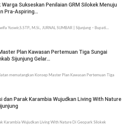
ak Warga Sukseskan Penilaian GRM Silokek Menuju
n Pra-Aspiring…
Dwifa Yuswir,S.STP., M.Si., JURNAL SUMBAR | Sijunjung – Bupati…
aster Plan Kawasan Pertemuan Tiga Sungai
mkab Sijunjung Gelar…
egiatan mematangkan Konsep Master Plan Kawasan Pertemuan Tiga
i dan Parak Karambia Wujudkan Living With Nature
ijunjung
rak Karambia Wujudkan Living With Nature Di Geopark Silokek