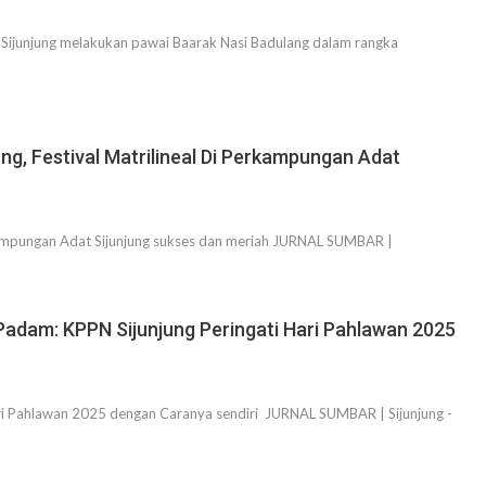
Sijunjung melakukan pawai Baarak Nasi Badulang dalam rangka
ung, Festival Matrilineal Di Perkampungan Adat
rkampungan Adat Sijunjung sukses dan meriah JURNAL SUMBAR |
Padam: KPPN Sijunjung Peringati Hari Pahlawan 2025
ari Pahlawan 2025 dengan Caranya sendiri JURNAL SUMBAR | Sijunjung -