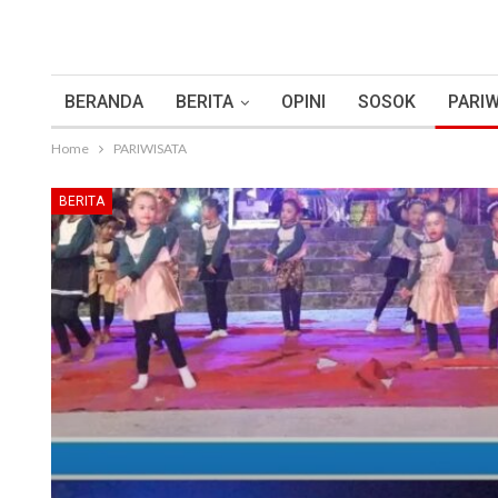
BERANDA
BERITA
OPINI
SOSOK
PARIW
Home
PARIWISATA
BERITA