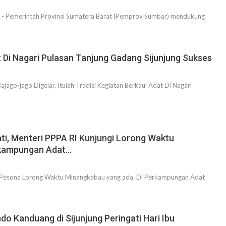
 - Pemerintah Provinsi Sumatera Barat (Pemprov Sumbar) mendukung
t Di Nagari Pulasan Tanjung Gadang Sijunjung Sukses
jago-jago Digelar, Itulah Tradisi Kegiatan Berkaul Adat Di Nagari
ati, Menteri PPPA RI Kunjungi Lorong Waktu
rkampungan Adat…
 Pesona Lorong Waktu Minangkabau yang ada Di Perkampungan Adat
do Kanduang di Sijunjung Peringati Hari Ibu