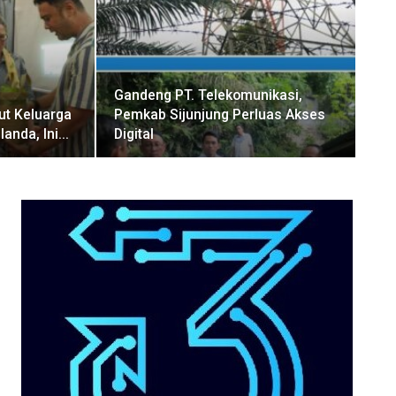
Gandeng PT. Telekomunikasi,
ut Keluarga
Pemkab Sijunjung Perluas Akses
landa, Ini…
Digital