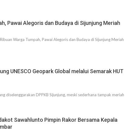
, Pawai Alegoris dan Budaya di Sijunjung Meriah
ibuan Warga Tumpah, Pawai Alegoris dan Budaya di Sijunjung Meriah
kung UNESCO Geopark Global melalui Semarak HUT
ang diselenggarakan DPPKB Sijunjung, meski sederhana tampak meriah
dakot Sawahlunto Pimpin Rakor Bersama Kepala
umbar