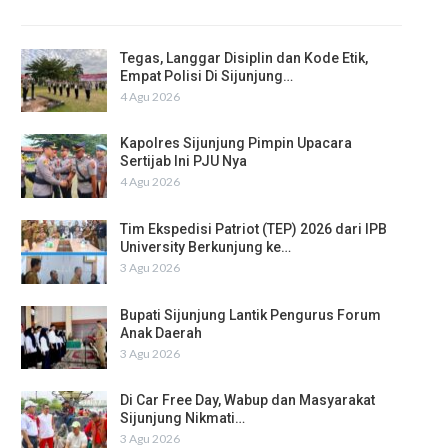
Tegas, Langgar Disiplin dan Kode Etik,
Empat Polisi Di Sijunjung…
4 Agu 2026
Kapolres Sijunjung Pimpin Upacara
Sertijab Ini PJU Nya
4 Agu 2026
Tim Ekspedisi Patriot (TEP) 2026 dari IPB
University Berkunjung ke…
3 Agu 2026
Bupati Sijunjung Lantik Pengurus Forum
Anak Daerah
3 Agu 2026
Di Car Free Day, Wabup dan Masyarakat
Sijunjung Nikmati…
3 Agu 2026